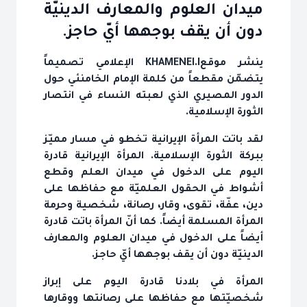
ميدان العلوم والمعارف الدينيّة
دون أن يقف بوجهها أيّ حاجز.
ينشر موقعKHAMENEI.I الإعلامي تصميماً
يتضمّن مقطعاً من كلمة الإمام الخامنئي حول
الدور المصيري الذي لعبته النساء في انتصار
الثورة الإسلامية.
لقد باتت المرأة الإيرانية تخطو في مسار مميّز
ببركة الثورة الإسلامية. المرأة الإيرانية قادرة
اليوم على الدخول في ميدان العلم وقطع
أشواط في الحقول العلميّة مع حفاظها على
دين، عفّة، تقوى، وقار، رصانة، شخصية وحرمة
المرأة المسلمة أيضاً. كما أنّ المرأة باتت قادرة
أيضاً على الدخول في ميدان العلوم والمعارف
الدينيّة دون أن يقف بوجهها أيّ حاجز.
المرأة في بلادنا قادرة اليوم على إبراز
شخصيّتها مع حفاظها على رصانتها ووقارها