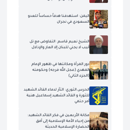
اليمن: استهدفنا هدفاً حساساً للعدو
السعودي في نجران
الشيخ نعيم قاسم: التفاوض مع تل
أبيب لا يجني للبنان إلا العار والإذلال
دور المرأة ومكانتها في ظهور الإمام
المهدي (عجل الله فرجه) وحكومته
(الجزء الثاني)
الحرس الثوري: الثأر لدماء القائد الشهيد
للثورة و القائد الشهيد إسماعيل هنية
أمر حتمي
مكانة الأربعين في فكر القائد الشهيد:
من إحياء الأمة الإسلامية إلى أفق
الحضارة الإسلامية الحديثة