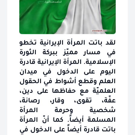
لقد باتت المرأة الإيرانية تخطو
في مسار مميّز ببركة الثورة
الإسلامية. المرأة الإيرانية قادرة
اليوم على الدخول في ميدان
العلم وقطع أشواط في الحقول
العلميّة مع حفاظها على دين،
عفّة، تقوى، وقار، رصانة،
شخصية وحرمة المرأة
المسلمة أيضاً. كما أنّ المرأة
باتت قادرة أيضاً على الدخول في