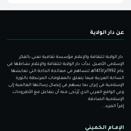
عن دار الولاية
دار الولاية للثقافة والإعلام مؤسسة ثقافية تعني بالفكر
الإسلامي الأصيل. بدأت دار الولاية للثقافة والإعلام نشاطها في
عام 1992م/1413هـ لتساهم في معالجة الحاجة التي تعايشها
الساحة العربية فيما يتعلق بالمعلومات المرتبطة بالثورة
الإسلامية في إيران بما يسهم في إيصال رسالتها العالمية إلى
وعي الواقع العربي الذي يُرْتَجى منه أن يتفاعل مع الأطروحات
الإسلامية الصادقة.
إقرأ المزيد...
الإمـام الخميني