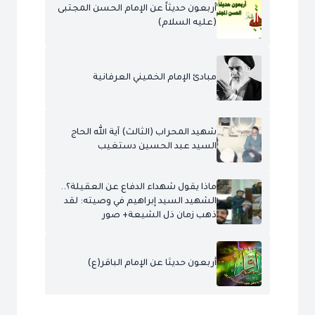
أربعون حديثاً عن الإمام الحسن المجتبى
(عليه السلام)
مبادئ الإمام الخميني العرفانية
شهيد المحراب (الثالث) آية الله الحاج
السيد عبد الحسين دستغيب
ماذا يقول شهداء الدفاع عن العقيلة؟..
الشهيد السيد إبراهيم في وصيته: لقد
ذهب زمان ذل الشيعة+ صور
أربعون حديثا عن الإمام الباقر(ع)