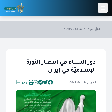
Skip to main conten
الرئيسية
/
ملفات خاصة
دور النساء في انتصار الثورة
الإسلاميّة في إيران
التاريخ: 04-02-2021
4735