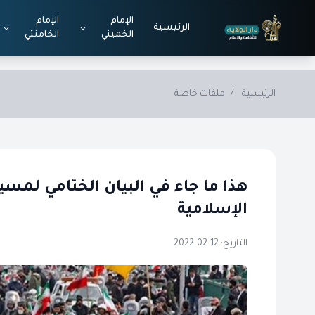
Skip to main conten
الإمام
الإمام
الرئيسية
الخميني
الخامنئي
الرئيسية
/
ملفات خاصة
هذا ما جاء في البيان الختامي لمسير
الإسلامية
التاريخ: 12-02-2022