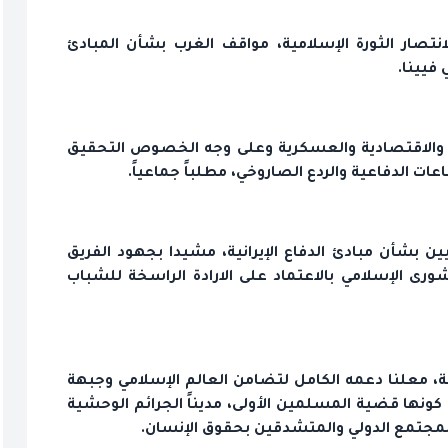
ن البيان الختامي لمسيرات إحياء الذكرى الـ43 لانتصار الثورة الإسلامية، مواقف الغرب بشأن المبادئ
فيينا.
جية والاقتصادية والعسكرية وعلى وجه الخصوص التحقيق
ات الدفاعية والردع الصاروخي، مطلباً جماعياً.
ين بشأن مبادئ الدفاع الإيرانية، مشيدا بجهود الفريق
ورى الإسلامي بالاعتماد على الارادة الراسخة للشباب
ية، معلنا دعمه الكامل لتضامن العالم الإسلامي وجبهة
نها قضية المسلمين الأولى، مديناً الجرائم الوحشية
مجتمع الدولي والمتشدقين بحقوق الإنسان.