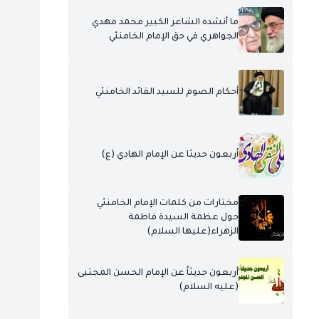
ما أنشده الشاعر الكبير محمد مهدي
الجواهري في حق الإمام الخامنئي
أحكام الصوم للسيد القائد الخامنئي
أربعون حديثا عن الإمام الهادي (ع)
مختارات من كلمات الإمام الخامنئي
حول عظمة السيدة فاطمة
الزهراء(عليها السلام)
أربعون حديثاً عن الإمام الحسن المجتبى
(عليه السلام)