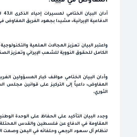
المفاوض في فيينا.
أدا
الدفاعية الإيرانية، مشيدا بجهود الفريق المفاوض في 
واعتبر البيان تعزيز المجالات العلمية والتكنولو
الكامل للحقوق النووية للشعب الإيراني وتعزيز الصناع
وأدان البيان الختامي مواقف كبار المسؤولين الغربي
المفاوض، داعياً إلى التركيز على قوانين مجلس الش
الثوري.
وجدد البيان التأكيد على الحفاظ على الوحدة الوطن
المقاومة في الدفاع عن فلسطين والقدس المحتلة كو
لنظام آل سعود الرجعي وحلفائه في اليمن وصمت ال