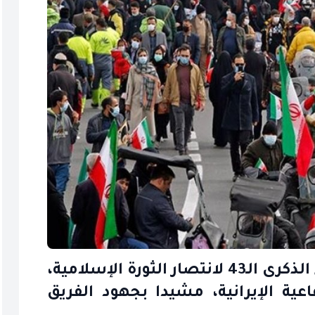
أدان البيان الختامي لمسيرات إحياء الذكرى الـ43 لانتصار الثورة الإسلامية،
ية الإيرانية، مشيدا بجهود الفريق