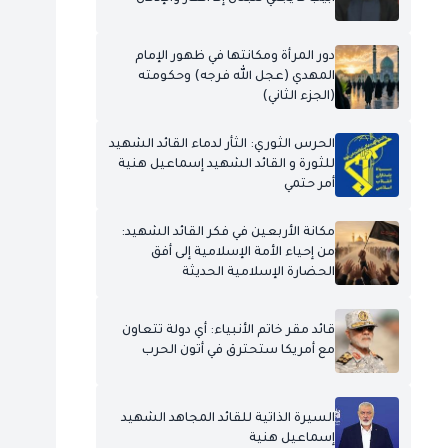
دور المرأة ومكانتها في ظهور الإمام
المهدي (عجل الله فرجه) وحكومته
(الجزء الثاني)
الحرس الثوري: الثأر لدماء القائد الشهيد
للثورة و القائد الشهيد إسماعيل هنية
أمر حتمي
مكانة الأربعين في فكر القائد الشهيد:
من إحياء الأمة الإسلامية إلى أفق
الحضارة الإسلامية الحديثة
قائد مقر خاتم الأنبياء: أي دولة تتعاون
مع أمريكا ستحترق في أتون الحرب
السيرة الذاتية للقائد المجاهد الشهيد
إسماعيل هنية