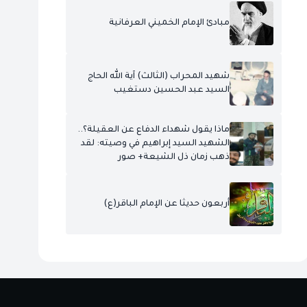
مبادئ الإمام الخميني العرفانية
شهيد المحراب (الثالث) آية الله الحاج
السيد عبد الحسين دستغيب
ماذا يقول شهداء الدفاع عن العقيلة؟..
الشهيد السيد إبراهيم في وصيته: لقد
ذهب زمان ذل الشيعة+ صور
أربعون حديثا عن الإمام الباقر(ع)