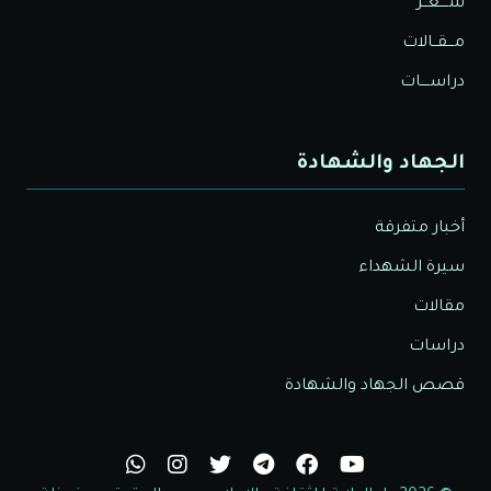
شــــعــر
مـــقــالات
دراســــات
الجهاد والشهادة
أخبار متفرقة
سيرة الشهداء
مقالات
دراسات
قصص الجهاد والشهادة