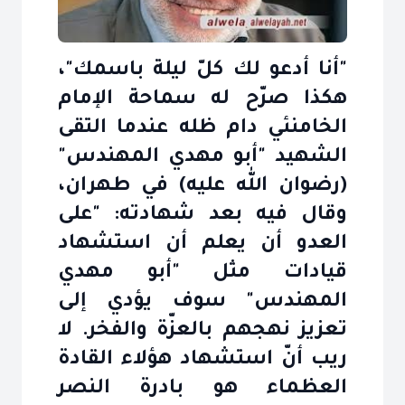
"أنا أدعو لك كلّ ليلة باسمك"،
هكذا صرّح له سماحة الإمام
الخامنئي دام ظله عندما التقى
الشهيد "أبو مهدي المهندس"
(رضوان الله عليه) في طهران،
وقال فيه بعد شهادته: "على
العدو أن يعلم أن استشهاد
قيادات مثل "أبو مهدي
المهندس" سوف يؤدي إلى
تعزيز نهجهم بالعزّة والفخر. لا
ريب أنّ استشهاد هؤلاء القادة
العظماء هو بادرة النصر