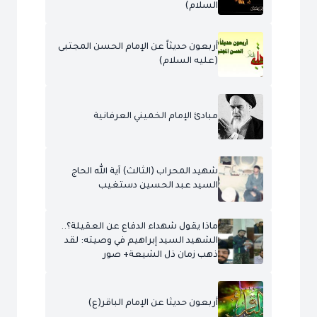
السلام)
أربعون حديثاً عن الإمام الحسن المجتبى
(عليه السلام)
مبادئ الإمام الخميني العرفانية
شهيد المحراب (الثالث) آية الله الحاج
السيد عبد الحسين دستغيب
ماذا يقول شهداء الدفاع عن العقيلة؟..
الشهيد السيد إبراهيم في وصيته: لقد
ذهب زمان ذل الشيعة+ صور
أربعون حديثا عن الإمام الباقر(ع)