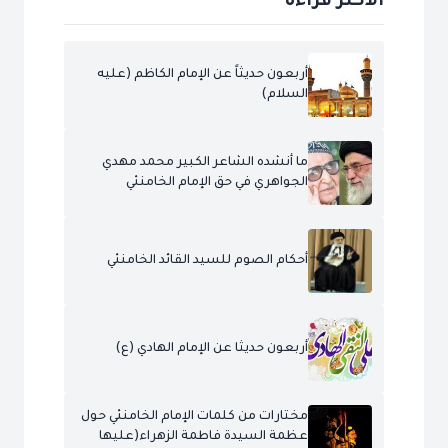
الاكثر قراءة
أربعون حديثاً عن الإمام الكاظم (عليه
السلام)
ما أنشده الشاعر الكبير محمد مهدي
الجواهري في حق الإمام الخامنئي
أحكام الصوم للسيد القائد الخامنئي
أربعون حديثا عن الإمام الهادي (ع)
مختارات من كلمات الإمام الخامنئي حول
عظمة السيدة فاطمة الزهراء(عليها