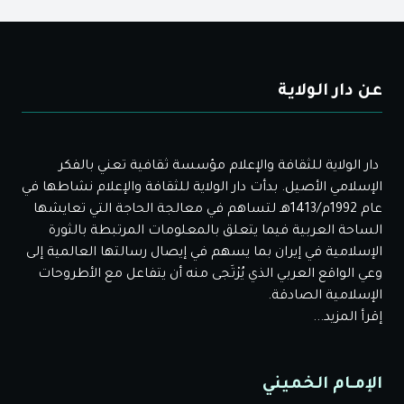
عن دار الولاية
دار الولاية للثقافة والإعلام مؤسسة ثقافية تعني بالفكر
الإسلامي الأصيل. بدأت دار الولاية للثقافة والإعلام نشاطها في
عام 1992م/1413هـ لتساهم في معالجة الحاجة التي تعايشها
الساحة العربية فيما يتعلق بالمعلومات المرتبطة بالثورة
الإسلامية في إيران بما يسهم في إيصال رسالتها العالمية إلى
وعي الواقع العربي الذي يُرْتَجى منه أن يتفاعل مع الأطروحات
الإسلامية الصادقة.
إقرأ المزيد...
الإمـام الخميني