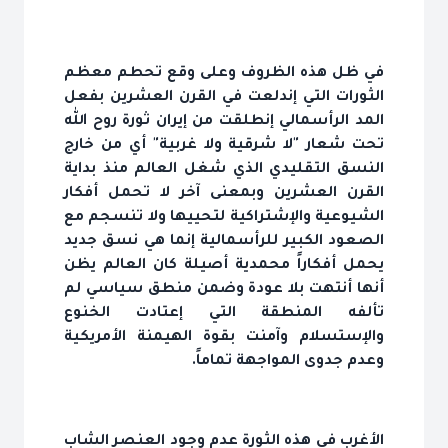
في ظل هذه الظروف وعلى وقع تحطم معظم
الثورات التي إندلعت في القرن العشرين بفعل
المد الرأسمالي إنطلقت من إيران ثورة روح الله
تحت شعار "لا شرقية ولا غربية" أي من خارج
النسق التقليدي الذي شغل العالم منذ بداية
القرن العشرين وبمعنى آخر لا تحمل أفكار
الشيوعية والإشتراكية لتحييها ولا تنسجم مع
الصعود الكبير للرأسمالية إنما هي نسق جديد
يحمل أفكاراً محمدية أصيلة كان العالم يظن
أنها أنتهت بلا عودة وضمن منطق سياسي لم
تألفه المنطقة التي إعتادت الخنوع
والإستسلام وآمنت بقوة الهيمنة الأمريكية
وعدم جدوى المواجهة تماماً.
الأغرب في هذه الثورة عدم وجود العنصر الشاب