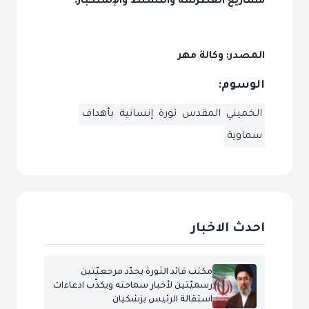
مشاريع الغطرسة والتسلط والإستكبار.
المصدر: وكالة مهر
الوسوم:
الخميني
المقدس
ثورة
إنسانية
بأهداف
سماوية
احدث الاخبار
مكتب قائد الثورة يحدّد مرجعيّتين
رسميّتين لأخبار سماحته ويكذّب ادعاءات
استقالة الرئيس بزشكيان