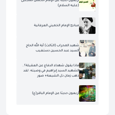
أربعون حديثاً عن الإمام الحسن المجتبى
(عليه السلام)
مبادئ الإمام الخميني العرفانية
شهيد المحراب (الثالث) آية الله الحاج
السيد عبد الحسين دستغيب
ماذا يقول شهداء الدفاع عن العقيلة؟..
الشهيد السيد إبراهيم في وصيته: لقد
ذهب زمان ذل الشيعة+ صور
أربعون حديثا عن الإمام الباقر(ع)