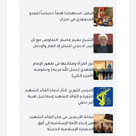
اليمن: استهدفنا هدفاً حساساً للعدو
السعودي في نجران
الشيخ نعيم قاسم: التفاوض مع تل
أبيب لا يجني للبنان إلا العار والإذلال
دور المرأة ومكانتها في ظهور الإمام
المهدي (عجل الله فرجه) وحكومته
(الجزء الثاني)
الحرس الثوري: الثأر لدماء القائد الشهيد
للثورة و القائد الشهيد إسماعيل هنية
أمر حتمي
مكانة الأربعين في فكر القائد الشهيد:
من إحياء الأمة الإسلامية إلى أفق
الحضارة الإسلامية الحديثة