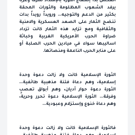
العكس بدأ إشعاع الثورة بالإمتداد شرقاً وغرباً
يرفد الشعوب المظلومة والثورات المحقة
بكثير من الدعم والتوجيه... ورويداً رويداً بدات
تنضج الثمار على الصعد العسكرية والامنية
والثقافية ومع تزايد هذه الثمار كانت تزداد
ضراوة الحرب الأمريكية الغربية وخباثة
اساليبها سواء في ميادين الحرب الصلبة أو
على منابر الحرب الناعمة ومنصاتها.
الثورة الإسلامية كانت ولا زالت دعوة وحدة
إسلامية، وهم دعاة فتنة مذهبية طائفية...
الثورة دعوة حوار أديان، وهم أبواق تعصبٍ
وفرقة... الثورة الإسلامية دعوة تحرر وحرية،
وهم دعاة خنوع وإستزلام وعبودية...
فالثورة الإسلامية كانت ولا زالت دعوة وحدة