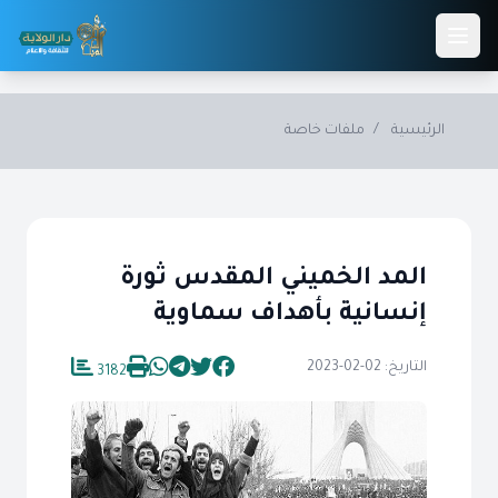
Skip to main conten
الرئيسية
/
ملفات خاصة
المد الخميني المقدس ثورة
إنسانية بأهداف سماوية
التاريخ: 02-02-2023
3182