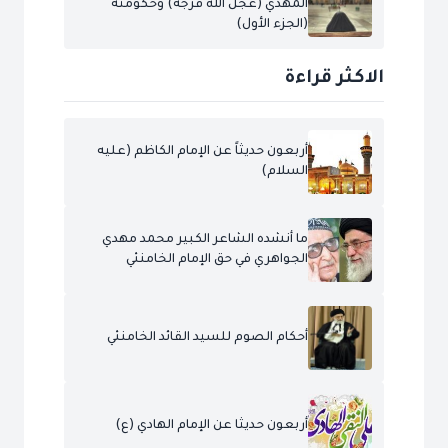
المهدي (عجل الله فرجه) وحكومته
(الجزء الأول)
الاكثر قراءة
أربعون حديثاً عن الإمام الكاظم (عليه
السلام)
ما أنشده الشاعر الكبير محمد مهدي
الجواهري في حق الإمام الخامنئي
أحكام الصوم للسيد القائد الخامنئي
أربعون حديثا عن الإمام الهادي (ع)