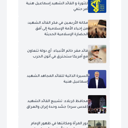
للثورة و القائد الشهيد إسماعيل هنية
أمر حتمي
مكانة الأربعين في فكر القائد الشهيد:
من إحياء الأمة الإسلامية إلى أفق
الحضارة الإسلامية الحديثة
قائد مقر خاتم الأنبياء: أي دولة تتعاون
مع أمريكا ستحترق في أتون الحرب
السيرة الذاتية للقائد المجاهد الشهيد
إسماعيل هنية
محافظ كربلاء: تشييع القائد الشهيد
(قدس سره) جسّد وحدة إيران والعراق
دور المرأة ومكانتها في ظهور الإمام