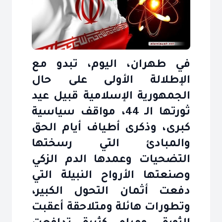
في طهران، اليوم، تبدو مع
الإطلالة الأولى على حال
الجمهورية الإسلامية قبيل عيد
ثورتها الـ 44، مواقف سياسية
كبرى، وذكرى أطياف أيام الحق
والمبادئ التي رسختها
التضحيات وعمدها الدم الزكي
وصنعتها الأرواح النبيلة التي
دفعت أثمان التحول الكبير،
وتطورات هائلة ومتلاحقة أعقبت