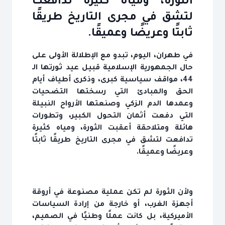
الثورة، ومياه كثيرة تدافعت
لتشق في مجرى التاريخ طريقًا
ثابتًا وعريضًا وعميقًا.
في طهران، اليوم، تبدو مع الإطلالة الأولى على
حال الجمهورية الإسلامية قبيل عيد ثورتها الـ
44، مواقف سياسية كبرى، وذكرى أطياف أيام
الحق والمبادئ التي رسختها التضحيات
وعمدها الدم الزكي وصنعتها الأرواح النبيلة
التي دفعت أثمان التحول الكبير، وتطورات
هائلة ومتلاحقة أعقبت الثورة، ومياه كثيرة
تدافعت لتشق في مجرى التاريخ طريقًا ثابتًا
وعريضًا وعميقًا.
ولأن الثورة لم تكن عملية مصنوعة في أروقة
أجهزة الغرب، أو خارجة من إرادة السياسات
الأميركية، بل كانت عملًا وطنيًا في الصميم،