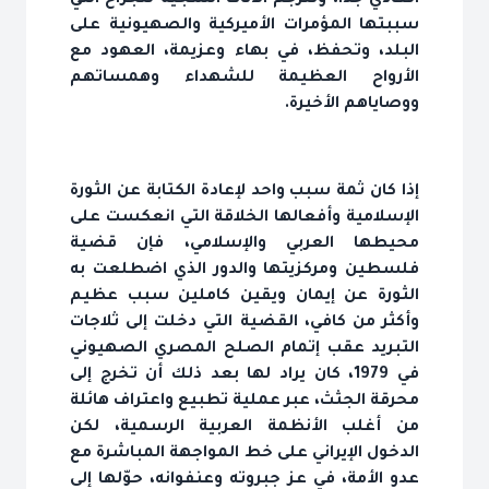
سببتها المؤمرات الأميركية والصهيونية على
البلد، وتحفظ، في بهاء وعزيمة، العهود مع
الأرواح العظيمة للشهداء وهمساتهم
ووصاياهم الأخيرة.
إذا كان ثمة سبب واحد لإعادة الكتابة عن الثورة
الإسلامية وأفعالها الخلاقة التي انعكست على
محيطها العربي والإسلامي، فإن قضية
فلسطين ومركزيتها والدور الذي اضطلعت به
الثورة عن إيمان ويقين كاملين سبب عظيم
وأكثر من كافي، القضية التي دخلت إلى ثلاجات
التبريد عقب إتمام الصلح المصري الصهيوني
في 1979، كان يراد لها بعد ذلك أن تخرج إلى
محرقة الجثث، عبر عملية تطبيع واعتراف هائلة
من أغلب الأنظمة العربية الرسمية، لكن
الدخول الإيراني على خط المواجهة المباشرة مع
عدو الأمة، في عز جبروته وعنفوانه، حوّلها إلى