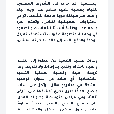
الإسلامية، قد حازت كل الشروط المطلوبة
للقيام بعملية تغيير ضخم على وجه البلد
وأهله، عبر صياغة هوية جامعة للشعب، تراعي
الاحتياجات المعيشية للناس، وتمنح الفرد
والجماعة الوطنية أسبابًا للتماسك والصمود
في وجه أية منظومة عقوبات تستهدف تمزيق
الوحدة والدفع بالبلد إلى حالة العجز ثم الفشل.
وعززت عملية التنمية من النظرة إلى النفس
والغير، باحترام وتقدير بلا إفراط ولا تفريط، وهي
ترجمة أمينة وفعلية لعملية التنمية
الاقتصادية، أي حشد كل الموارد الوطنية
المتاحة في مشروع هائل يرتكز على الذات،
ويضع أهدافًا كبرى يجري تحقيقها على الأرض
تتاليًا، وفي مراحل متوسطة وطويلة المدى،
وهي تصنع بالنجاح والصبر اقتصادًا مقاومًا
يتمحور حول قيمتي العمل والجهاد، وبما