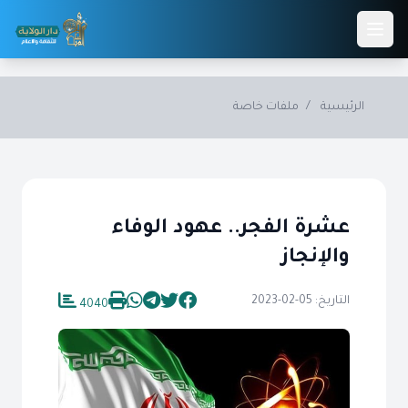
Skip to main conten
الرئيسية
/
ملفات خاصة
عشرة الفجر.. عهود الوفاء
والإنجاز
التاريخ: 05-02-2023
4040