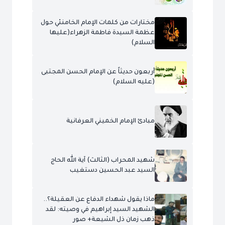
مختارات من كلمات الإمام الخامنئي حول
عظمة السيدة فاطمة الزهراء(عليها
السلام)
أربعون حديثاً عن الإمام الحسن المجتبى
(عليه السلام)
مبادئ الإمام الخميني العرفانية
شهيد المحراب (الثالث) آية الله الحاج
السيد عبد الحسين دستغيب
ماذا يقول شهداء الدفاع عن العقيلة؟..
الشهيد السيد إبراهيم في وصيته: لقد
ذهب زمان ذل الشيعة+ صور