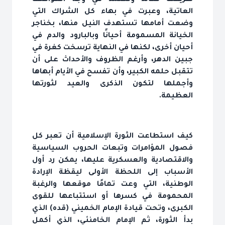
العاتية، وعبرت في بهاء كل الشراك التي
وضعت أمامها تستهدف النيل منها، بخناجر
الخيانة المسمومة أحيانًا وبالبارود والدم في
أحيان أخرى، لكنها في النهاية ترسخت كغرة في
جبين الدهر، وأرغم الظروف والأحداث على أن
تتقبل حلمه الكبير، وأن تفسح في الأيام أبهاها
وأجملها لتكون الذكرى والعيد لثورتها
العظيمة.
كيف استطاعت الثورة الإسلامية أن تعبر كل
فصول المؤامرات وتبعات الحروب السياسية
والاقتصادية والعسكرية عليها، يمكن رد أول
الأسباب إلى اللحظة الأولى ليقظة الإرادة
الوطنية، التي وعت تمامًا موقعها والرغبة
المحمومة في كسرها أو استتباعها للقوى
الكبرى، وتحت قيادة الإمام الخميني (قده) الذي
بدأ الثورة، ثم الإمام الخامنئي، الذي أكمل