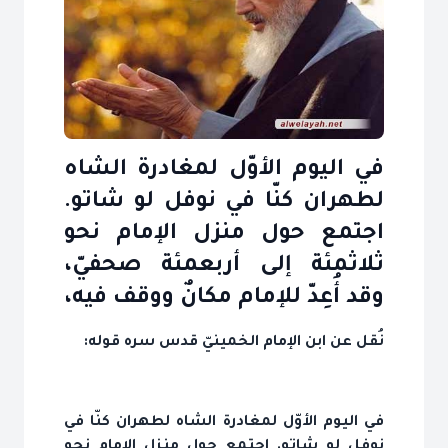
في اليوم الأوّل لمغادرة الشاه
لطهران كنّا في نوفل لو شاتو.
اجتمع حول منزل الإمام نحو
ثلاثمئة إلى أربعمئة صحفيّ،
وقد أُعِدّ للإمام مكانٌ ووقف فيه،
نُقل عن ابن الإمام الخمينيّ قدس سره قوله:
في اليوم الأوّل لمغادرة الشاه لطهران كنّا في
نوفل لو شاتو. اجتمع حول منزل الإمام نحو