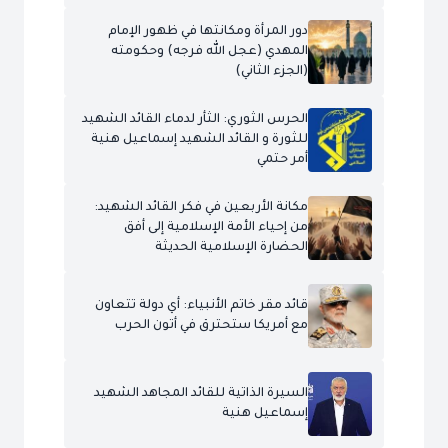
دور المرأة ومكانتها في ظهور الإمام
المهدي (عجل الله فرجه) وحكومته
(الجزء الثاني)
الحرس الثوري: الثأر لدماء القائد الشهيد
للثورة و القائد الشهيد إسماعيل هنية
أمر حتمي
مكانة الأربعين في فكر القائد الشهيد:
من إحياء الأمة الإسلامية إلى أفق
الحضارة الإسلامية الحديثة
قائد مقر خاتم الأنبياء: أي دولة تتعاون
مع أمريكا ستحترق في أتون الحرب
السيرة الذاتية للقائد المجاهد الشهيد
إسماعيل هنية