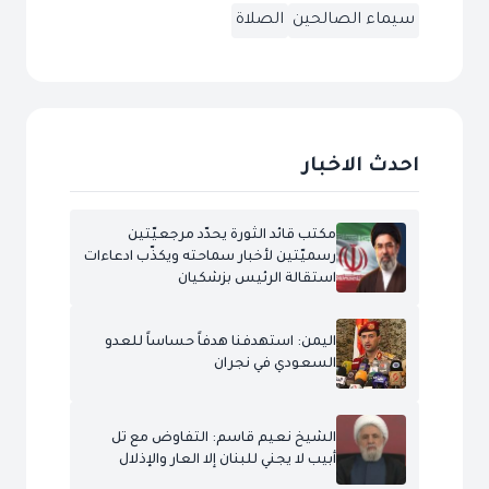
سيماء الصالحين
الصلاة
احدث الاخبار
مكتب قائد الثورة يحدّد مرجعيّتين
رسميّتين لأخبار سماحته ويكذّب ادعاءات
استقالة الرئيس بزشكيان
اليمن: استهدفنا هدفاً حساساً للعدو
السعودي في نجران
الشيخ نعيم قاسم: التفاوض مع تل
أبيب لا يجني للبنان إلا العار والإذلال