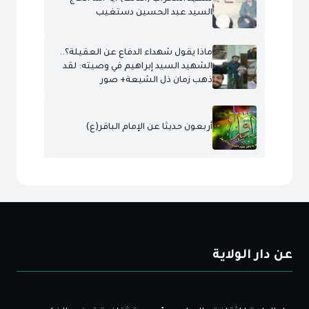
السيد عبد الحسين دستغيب
ماذا يقول شهداء الدفاع عن العقيلة؟..
الشهيد السيد إبراهيم في وصيته: لقد
ذهب زمان ذل الشيعة+ صور
أربعون حديثا عن الإمام الباقر(ع)
عن دار الولاية