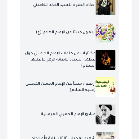
أحكام الصوم للسيد القائد الخامنئي
أربعون حديثا عن الإمام الهادي (ع)
مختارات من كلمات الإمام الخامنئي حول
عظمة السيدة فاطمة الزهراء(عليها
السلام)
أربعون حديثاً عن الإمام الحسن المجتبى
(عليه السلام)
مبادئ الإمام الخميني العرفانية
شهيد المحراب (الثالث) آية الله الحاج