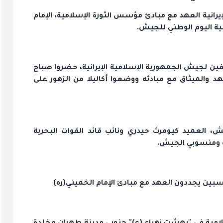
رانية العهد مع مبادئ مؤسس الثورة الإسلامية، الإمام
ة اليوم الوطني للجيش.
ظفين لجيش الجمهورية الإسلامية الإيرانية، حضروا صباح
لعهد والميثاق مع مبادئه ووضعوا أكاليلا من الزهور على
، العميد كيومرث حيدري ونائب قائد القوات البحرية
ة ومنسوبي الجيش.
بين يجددون العهد مع مبادئ الإمام الخميني(ره)