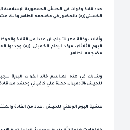
جدد قادة وقوات في الجيش الجمهورية الإسلامية الإي
الخميني(ره) بالحضور في مضجعه الطاهر وذلك عشي
وأفادت وكالة مهر للأنباء، ان عددا من القادة والمو
اليوم الثلاثاء، مرقد الإمام الخميني (ره) وجددوا ا
مضجعه الطاهر.
وشارك في هذه المراسم قائد القوات البرية للجيش
للجيش،الأدميرال حمزة علي كافياني وحشد من قاد
عشية اليوم الوطني للجيش.. عدد من القادة والمنتس