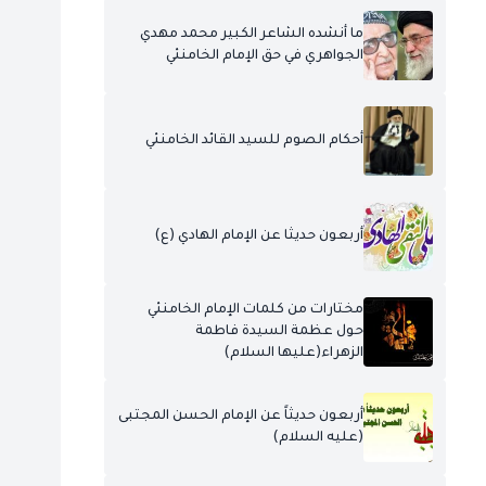
ما أنشده الشاعر الكبير محمد مهدي
الجواهري في حق الإمام الخامنئي
أحكام الصوم للسيد القائد الخامنئي
أربعون حديثا عن الإمام الهادي (ع)
مختارات من كلمات الإمام الخامنئي
حول عظمة السيدة فاطمة
الزهراء(عليها السلام)
أربعون حديثاً عن الإمام الحسن المجتبى
(عليه السلام)