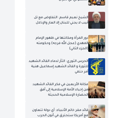
الشيخ نعيم قاسم: التفاوض مع تل
أبيب لا يجني للبنان إلا العار والإذلال
دور المرأة ومكانتها في ظهور الإمام
المهدي (عجل الله فرجه) وحكومته
(الجزء الثاني)
الحرس الثوري: الثأر لدماء القائد الشهيد
للثورة و القائد الشهيد إسماعيل هنية
أمر حتمي
مكانة الأربعين في فكر القائد الشهيد:
من إحياء الأمة الإسلامية إلى أفق
الحضارة الإسلامية الحديثة
قائد مقر خاتم الأنبياء: أي دولة تتعاون
مع أمريكا ستحترق في أتون الحرب