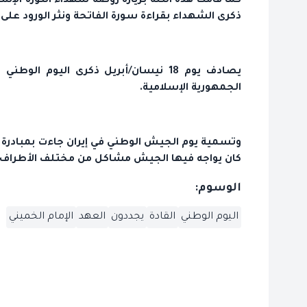
كما قامت هذه الثلّة بزيارة روضة شهداء الثورة الإ
ذكرى الشهداء بقراءة سورة الفاتحة ونثر الورود عل
يصادف يوم 18 نيسان/أبريل ذكرى اليوم 
الجمهورية الإسلامية.
وتسمية يوم الجيش الوطني في إيران جاءت بمبادرة من
كان يواجه فيها الجيش مشاكل من مختلف الأطراف ال
الوسوم:
اليوم الوطني
القادة
يجددون
العهد
الإمام الخميني