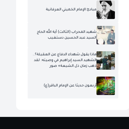
مبادئ الإمام الخميني العرفانية
شهيد المحراب (الثالث) آية الله الحاج
السيد عبد الحسين دستغيب
ماذا يقول شهداء الدفاع عن العقيلة؟..
الشهيد السيد إبراهيم في وصيته: لقد
ذهب زمان ذل الشيعة+ صور
أربعون حديثا عن الإمام الباقر(ع)