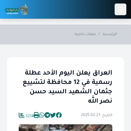
Skip to main conten
الرئيسية
/
ملفات خاصة
العراق يعلن اليوم الأحد عطلة
رسمية في 12 محافظة لتشييع
جثمان الشهيد السيد حسن
نصر الله
التاريخ: 23-02-2025
3274