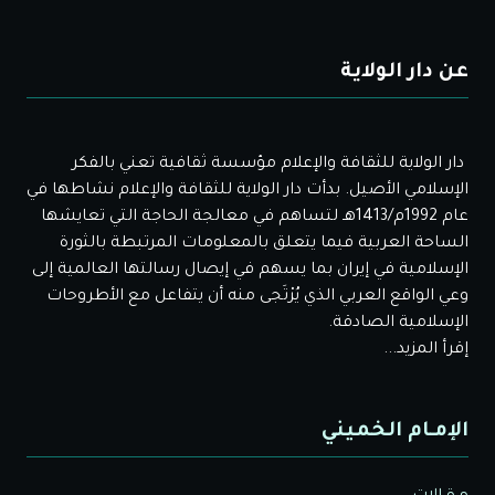
عن دار الولاية
دار الولاية للثقافة والإعلام مؤسسة ثقافية تعني بالفكر
الإسلامي الأصيل. بدأت دار الولاية للثقافة والإعلام نشاطها في
عام 1992م/1413هـ لتساهم في معالجة الحاجة التي تعايشها
الساحة العربية فيما يتعلق بالمعلومات المرتبطة بالثورة
الإسلامية في إيران بما يسهم في إيصال رسالتها العالمية إلى
وعي الواقع العربي الذي يُرْتَجى منه أن يتفاعل مع الأطروحات
الإسلامية الصادقة.
إقرأ المزيد...
الإمـام الخميني