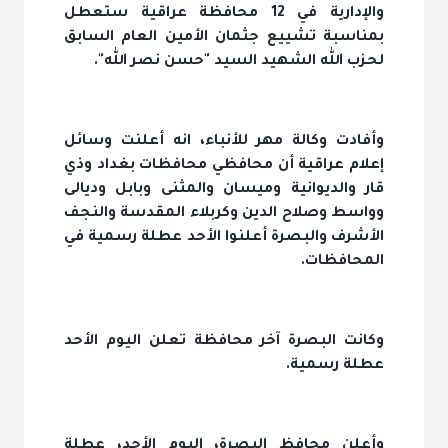
والإدارية في 12 محافظة عراقية ستعطل
بمناسبة تشييع جثمان الأمين العام السابق
لحزب الله الشهيد السيد "حسن نصر الله".
وأفادت وكالة مهر للأنباء، انه أعلنت وسائل
إعلام عراقية أن محافظي محافظات بغداد وذي
قار والديوانية وميسان والمثنى وبابل وديالى
وواسط وصلاح الدين وكربلاء المقدسة والنجف
الأشرف والبصرة أعلنوا الأحد عطلة رسمية في
المحافظات.
وكانت البصرة آخر محافظة تعلن اليوم الأحد
عطلة رسمية.
وأعلن محافظ البصرة، اليوم الأحد، عطلة