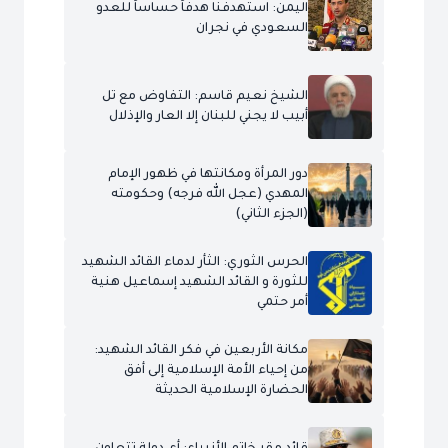
اليمن: استهدفنا هدفاً حساساً للعدو
السعودي في نجران
الشيخ نعيم قاسم: التفاوض مع تل
أبيب لا يجني للبنان إلا العار والإذلال
دور المرأة ومكانتها في ظهور الإمام
المهدي (عجل الله فرجه) وحكومته
(الجزء الثاني)
الحرس الثوري: الثأر لدماء القائد الشهيد
للثورة و القائد الشهيد إسماعيل هنية
أمر حتمي
مكانة الأربعين في فكر القائد الشهيد:
من إحياء الأمة الإسلامية إلى أفق
الحضارة الإسلامية الحديثة