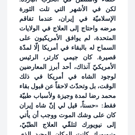
لكن في الأشهر التي تلت الثورة
الإسلاميّة في إيران، عندما تفاقم
مرضه واحتاج إلى العلاج في الولايات
المتحدة، لم يوافق الأمريكيون على
السماح له بالبقاء في أمريكا إلّا لمدّة
قصيرة. كان جيمي كارتر، الرئيس
الأمريكيّ آنذاك، أحد أبرز المعارضين
لوجود الشاه في أمريكا في ذلك
الوقت، بل وتحدّث لاحقاً عن قبول بقاء
محمد رضا لمدة وجيزة ولأسباب طبيّة
فقط: «حسناً، قيل لي إنّ شاه إيران
كان على وشك الموت ووجب أن يأتي
إلى نيويورك لتلقّي العلاج الطبّيّ،
ونيويورك كانت المكان الوحيد الذي