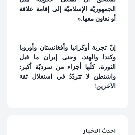
الجمهوريّة الإسلاميّة إلى إقامة علاقة
أو تعاون معها
».
إنّ تجربة أوكرانيا وأفغانستان وأوروبا
وكندا والهند، وحتى إيران ما قبل
الثورة، كلّها أجزاء من سرديّة أكبر:
واشنطن لا تتردّدُ في استغلال ثقة
الآخرين
!
احدث الاخبار