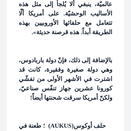
عالميّة، ينبغي ألا يُلجأ إلى مثل هذه
الأساليب الوحشيّة. على أمريكا ألّا
تتعامل مع حلفائها الأوروبيين بهذه
الطريقة أبداً. هذه قرصنة حديثة»
.
بالإضافة إلى ذلك، فإنّ دولة باربادوس،
وهي دولة صغيرة وفقيرة، كانت قد
اشترت في الأشهر الأولى من تفشّي
كورونا عشرين جهاز تنفّس صناعيّ،
ولكنّ أمريكا سرقت شحنتها أيضاً!
حلف أوكوس
(AUKUS)
؛ طعنة في