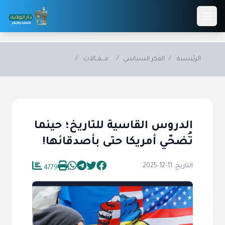
Skip to main conten
الرئيسية
/
الفكر السياسي
/
مـــقــالات
/
الدروس القاسية للتاريخ؛ حينما
تُضحّي أمريكا حتى بأصدقائها!
التاريخ: 11-12-2025
4779