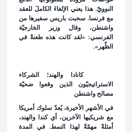
النوويّ. هذا يعني الإلغاءَ الكاملَ للعقد
مع فرنسا. سحبت باريس سفيرها من
واشنطن، وقال وزير الخارجيّة
الفرنسي: «لقد كانت هذه طعنةً في
الظّهر»
.
كانادا والهند؛ الشركاء
الاستراتيجيّون الذين وقعوا ضحيّة
مصالح واشنطن
في الأشهر الأخيرة، يُعدّ سلوك أمريكا
مع شريكيها الآخرين، أي كندا والهند،
أمثلةً مهمّةً لهذا النمط. في المدة