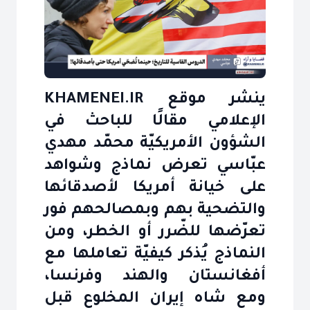
ينشر موقع KHAMENEI.IR
الإعلامي مقالًا للباحث في
الشؤون الأمريكيّة محمّد مهدي
عبّاسي تعرض نماذج وشواهد
على خيانة أمريكا لأصدقائها
والتضحية بهم وبمصالحهم فور
تعرّضها للضّرر أو الخطر، ومن
النماذج يُذكر كيفيّة تعاملها مع
أفغانستان والهند وفرنسا،
ومع شاه إيران المخلوع قبل