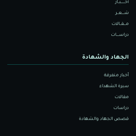
أخــــــبــار
شــــعــر
مـــقــالات
دراســــات
الجهاد والشهادة
أخبار متفرقة
سيرة الشهداء
مقالات
دراسات
قصص الجهاد والشهادة