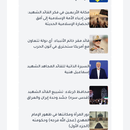
مكانة الأربعين في فكر القائد الشهيد:
من إحياء الأمة الإسلامية إلى أفق
الحضارة الإسلامية الحديثة
قائد مقر خاتم الأنبياء: أي دولة تتعاون
مع أمريكا ستحترق في أتون الحرب
السيرة الذاتية للقائد المجاهد الشهيد
إسماعيل هنية
محافظ كربلاء: تشييع القائد الشهيد
(قدس سره) جسّد وحدة إيران والعراق
دور المرأة ومكانتها في ظهور الإمام
المهدي (عجل الله فرجه) وحكومته
(الجزء الأول)