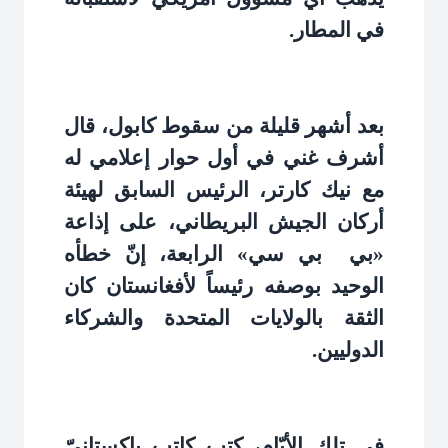
في المطار
.
بعد أشهر قليلة من سقوط كابول، قال
أشرف غني في أول حوار إعلامي له
مع نيك كارتر، الرئيس السابق لهيئة
أركان الجيش البريطاني، على إذاعة
«بي
بي سي» الرابعة، إنّ خطأه
الوحيد بوصفه رئيساً لأفغانستان كان
الثقة بالولايات المتحدة والشركاء
الدوليين.
في تلك الأيّام، كتب كاتب باكستانيّ