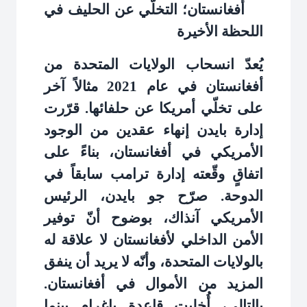
أفغانستان؛ التخلّي عن الحليف في
اللحظة الأخيرة
يُعدّ انسحاب الولايات المتحدة من
أفغانستان في عام 2021 مثالاً آخر
على تخلّي أمريكا عن حلفائها. قرّرت
إدارة بايدن إنهاء عقدين من الوجود
الأمريكي في أفغانستان، بناءً على
اتفاقٍ وقّعته إدارة ترامب سابقاً في
الدوحة. صرّح جو بايدن، الرئيس
الأمريكي آنذاك، بوضوح أنّ توفیر
الأمن الداخلي لأفغانستان لا علاقة له
بالولايات المتحدة، وأنّه لا يريد أن ينفق
المزيد من الأموال في أفغانستان.
بالتالي، أُخليت قاعدة باغرام بينما