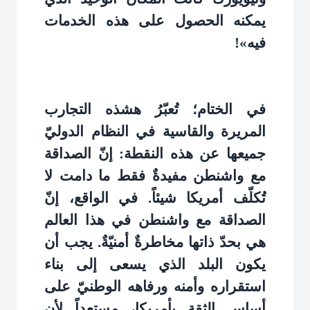
يمكنه الحصول على هذه الخدمات
فيه»!
في الختام؛ تُعبّرُ هشذه التجارب
المريرة والقاسية في النظام الدوليّ
جميعها عن هذه النقطة: إنّ الصداقة
مع واشنطن مفيدةٌ فقط ما دامت لا
تُكلّف أمريكا شيئاً. في الواقع، إنّ
الصداقة مع واشنطن في هذا العالم
هي بحدّ ذاتها مخاطرةٌ أمنيّةٌ. يجب أن
يكون البلد الذي يسعى إلى بناء
استقراره وأمنه ورفاهه الوطنيّ على
أساس الثقة بأمريكا، مستعداً لأن