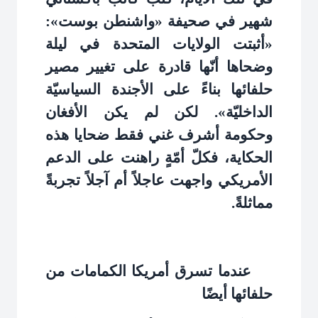
شهير في صحيفة «واشنطن بوست»:
«أثبتت الولايات المتحدة في ليلة
وضحاها أنّها قادرة على تغيير مصير
حلفائها بناءً على الأجندة السياسيّة
الداخليّة». لكن لم يكن الأفغان
وحكومة أشرف غني فقط ضحايا هذه
الحكاية، فكلّ أمّةٍ راهنت على الدعم
الأمريكي واجهت عاجلاً أم آجلاً تجربةً
مماثلةً
.
عندما تسرق أمريكا الكمامات من
حلفائها أيضًا