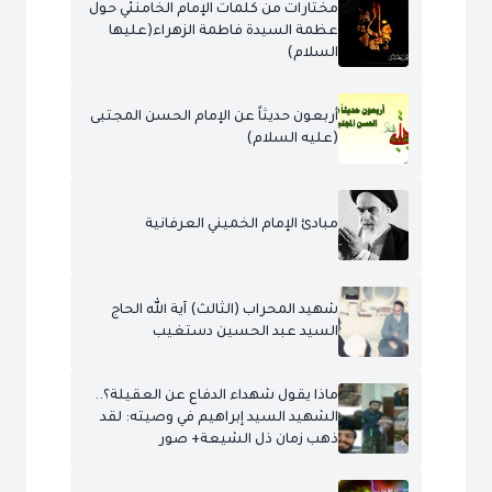
مختارات من كلمات الإمام الخامنئي حول
عظمة السيدة فاطمة الزهراء(عليها
السلام)
أربعون حديثاً عن الإمام الحسن المجتبى
(عليه السلام)
مبادئ الإمام الخميني العرفانية
شهيد المحراب (الثالث) آية الله الحاج
السيد عبد الحسين دستغيب
ماذا يقول شهداء الدفاع عن العقيلة؟..
الشهيد السيد إبراهيم في وصيته: لقد
ذهب زمان ذل الشيعة+ صور