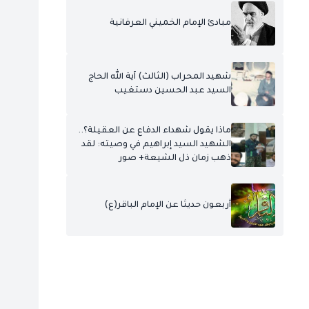
مبادئ الإمام الخميني العرفانية
شهيد المحراب (الثالث) آية الله الحاج
السيد عبد الحسين دستغيب
ماذا يقول شهداء الدفاع عن العقيلة؟..
الشهيد السيد إبراهيم في وصيته: لقد
ذهب زمان ذل الشيعة+ صور
أربعون حديثا عن الإمام الباقر(ع)