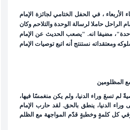
لأربعاء ، في الحفل الختامي لجائزة الإمام
مام الراحل حاملا لرسالة الوحدة والتلاحم وكان
احدة"، مضيفا انه. "يصعب الحديث عن الإمام
وكه ومعتقداته نستنتج أنه اتبع توصيات الإمام
مع المظلومين
لم تسعَ وراء الدنيا، ولم يكن منغمسًا فيها،
 وراء الدنيا، ينطق بالحق. لقد حارب الإمام
في كل كلمةٍ وخطبةٍ قدّم المواجهة مع الظلم