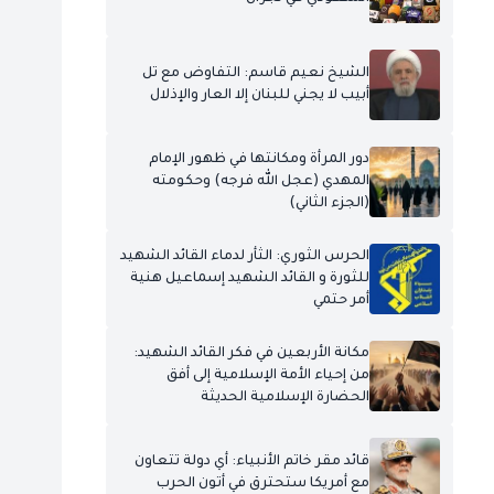
الشيخ نعيم قاسم: التفاوض مع تل
أبيب لا يجني للبنان إلا العار والإذلال
دور المرأة ومكانتها في ظهور الإمام
المهدي (عجل الله فرجه) وحكومته
(الجزء الثاني)
الحرس الثوري: الثأر لدماء القائد الشهيد
للثورة و القائد الشهيد إسماعيل هنية
أمر حتمي
مكانة الأربعين في فكر القائد الشهيد:
من إحياء الأمة الإسلامية إلى أفق
الحضارة الإسلامية الحديثة
قائد مقر خاتم الأنبياء: أي دولة تتعاون
مع أمريكا ستحترق في أتون الحرب