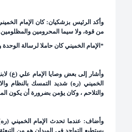
وأكد الرئيس بزشكيان: كان الإمام الخمين
من قوة، ولا سيما المحرومين والمظلومين
.
*
الإمام الخميني كان حاملا لرسالة الوحدة و
وأشار إلى بعض وصايا الإمام علي (ع) لابني
الخميني (ره) شديد التمسك بالنظام والا
والتلاحم ، وكان يؤمن بضرورة أن يكون الم
وأضاف: عندما تحدث الإمام الخميني (ره)
يستطيع التواجد في الميدان هو من التبعئة