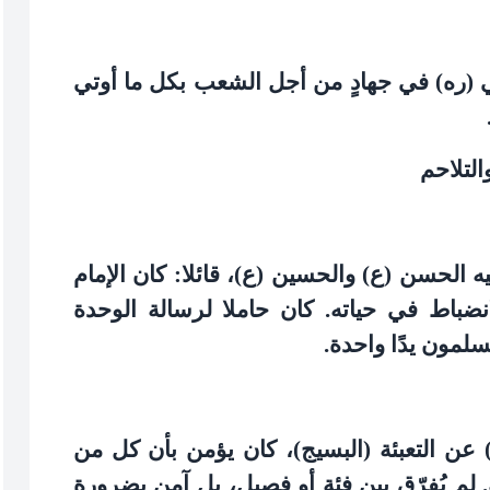
ي (ره) في جهادٍ من أجل الشعب بكل ما أوتي
التلاحم
ه الحسن (ع) والحسين (ع)، قائلا: كان الإمام
نضباط في حياته. كان حاملا لرسالة الوحدة
سلمون يدًا واحدة
.
 عن التعبئة (البسيج)، كان يؤمن بأن كل من
. لم يُفرّق بين فئة أو فصيل، بل آمن بضرورة