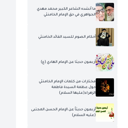
ما أنشده الشاعر الكبير محمد مهدي
الجواهري في حق الإمام الخامنئي
أحكام الصوم للسيد القائد الخامنئي
أربعون حديثا عن الإمام الهادي (ع)
مختارات من كلمات الإمام الخامنئي
حول عظمة السيدة فاطمة
الزهراء(عليها السلام)
أربعون حديثاً عن الإمام الحسن المجتبى
(عليه السلام)