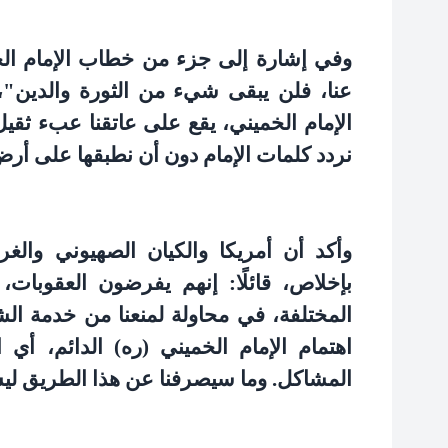
وفي إشارة إلى جزء من خطاب الإمام الخم
عنا، فلن يبقى شيء من الثورة والدين"،
الإمام الخميني، يقع على عاتقنا عبء ثقيل
نردد كلمات الإمام دون أن نطبقها على أرض
وأكد أن أمريكا والكيان الصهيوني وال
بإخلاص، قائلًا: إنهم يفرضون العقوبات
المختلفة، في محاولة لمنعنا من خدمة الش
اهتمام الإمام الخميني (ره) الدائم، أ
المشاكل. وما سيصرفنا عن هذا الطريق ليس إ