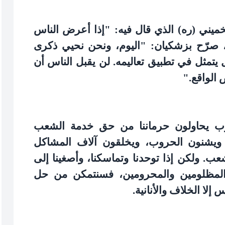
يني (ره) الذي قال فيه: "إذا أعرض الناس
 صرّح بزشكيان: "اليوم، ونحن نحيي ذكرى
 يتمثل في تطبيق تعاليمه. لن يقبل الناس أن
 الواقع
".
غرب يحاولون حرماننا من حق خدمة الشعب
، ويشنون الحروب، ويخلقون آلاف المشاكل
عب. ولكن إذا توحدنا وتماسكنا، وأصغينا إلى
ي المظلومين والمحرومين، فسنتمكن من حل
لا الخلاف والأنانية
.