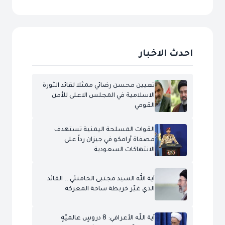
احدث الاخبار
تعيين محسن رضائي ممثلا لقائد الثورة
الاسلامية في المجلس الاعلى للأمن
القومي
القوات المسلحة اليمنية تستهدف
مصفاة أرامكو في جيزان رداً على
الانتهاكات السعودية
آية الله السيد مجتبى الخامنئي .. القائد
الذي غيّر خريطة ساحة المعركة
آية اللّه الأعرافي: 8 دروسٍ عالميّةٍ