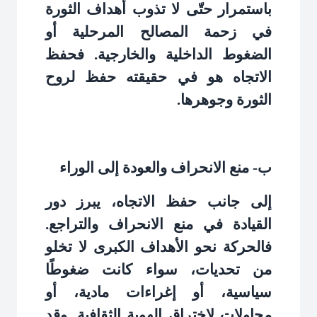
باستمرار حتّى لا تذوب أهداف الثورة
في زحمة المصالح المرحلية أو
الضغوط الداخلية والخارجية. فحفظ
الاتجاه هو في حقيقته حفظ لروح
الثورة وجوهرها
.
ب- منع الانحراف والعودة إلى الوراء
إلى جانب حفظ الاتجاه، يبرز دور
القيادة في منع الانحراف والتراجع.
فالحركة نحو الأهداف الكبرى لا تخلو
من تحديات، سواء كانت ضغوطًا
سياسية، أو إغراءات مادية، أو
محاولات لاختراق الهوية الثقافية. وقد