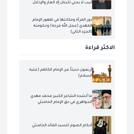
أبيب لا يجني للبنان إلا العار والإذلال
دور المرأة ومكانتها في ظهور الإمام
المهدي (عجل الله فرجه) وحكومته
(الجزء الثاني)
الاكثر قراءة
أربعون حديثاً عن الإمام الكاظم (عليه
السلام)
ما أنشده الشاعر الكبير محمد مهدي
الجواهري في حق الإمام الخامنئي
أحكام الصوم للسيد القائد الخامنئي