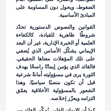
الضغوط، ويحول دون المساومة على
المبادئ الأساسية
.
القوانين والنصوص الدستورية تحدّد
شروطًا ظاهرية للقيادة، كالكفاءة
العلمية أو الخبرة الإدارية، غير أن البعد
الإيماني يشكّل الأساس الذي يُضفي
على تلك المؤهلات معناها الحقيقي.
فالقائد الذي يؤمن إيمانًا راسخًا بهدف
الثورة يرى في مسؤوليته أمانةً شرعية
قبل أن تكون منصبًا سياسيًا. وهذا
الشعور بالمسؤولية الأخلاقية يعمّق
التزامه ويعزّز إخلاصه
.
كما أن الإيمان القلبي يُمكّن القائد من