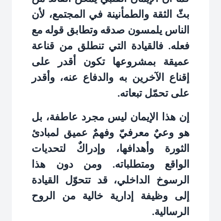
بثّ الثقة والطمأنينة في المجتمع، لأن
الناس يلمسون صدقه وتطابق قوله مع
فعله. فالقيادة التي تنطلق من قناعة
عميقة بمشروعها تكون أقدر على
إقناع الآخرين به والدفاع عنه، وأقدر
على تحمّل تبعاته
.
إن هذا الإيمان ليس مجرد عاطفة، بل
هو وعيٌ معرفيّ وفهمٌ عميق لمبادئ
الثورة وأهدافها، وإدراكٌ لتحديات
الواقع ومتطلباته. ومن دون هذا
الرسوخ الداخلي، قد تتحوّل القيادة
إلى وظيفة إدارية خالية من الروح
الرسالية
.