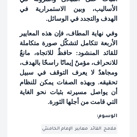
الأساليب، وبين الاستمرارية في
الهدف والتجدد في الوسائل
.
وفي نهاية المطاف، فإن هذه المعايير
الأربعة تتكامل لتشكّل صورة متكاملة
للقائد المنشود: حافظٌ للاتجاه، مانعٌ
للانحراف، مؤمنٌ إيمانًا راسخًا بالهدف،
ومجاهدٌ لا يعرف التوقف في سبيل
تحقيقه. وبهذه الصفات يمكن للنظام
أن يواصل مسيرته بثبات نحو الغاية
التي قامت من أجلها الثورة
.
الوسوم:
ملامح
القائد
معايير
الإمام الخامنئي