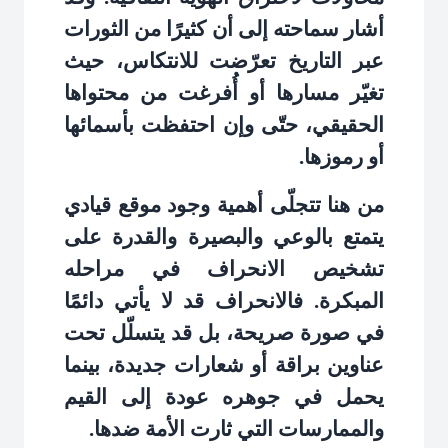
أشار سماحته إلى أن كثيرًا من الثورات
عبر التاريخ تعرّضت للانتكاس، حيث
تغيّر مسارها أو أُفرغت من محتواها
الحقيقي، حتّى وإن احتفظت بأسمائها
أو رموزها
.
من هنا تتجلّى أهمية وجود موقع قيادي
يتمتع بالوعي والبصيرة والقدرة على
تشخيص الانحراف في مراحله
المبكرة. فالانحراف قد لا يأتي دائمًا
في صورة صريحة، بل قد يتسلّل تحت
عناوين براقة أو شعارات جديدة، بينما
يحمل في جوهره عودة إلى القيم
والممارسات التي ثارت الأمة ضدها
.