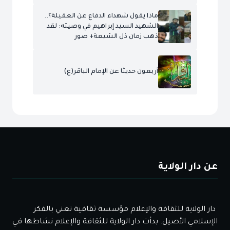
ماذا يقول شهداء الدفاع عن العقيلة؟..
الشهيد السيد إبراهيم في وصيته: لقد
ذهب زمان ذل الشيعة+ صور
أربعون حديثا عن الإمام الباقر(ع)
عن دار الولاية
دار الولاية للثقافة والإعلام مؤسسة ثقافية تعني بالفكر
الإسلامي الأصيل. بدأت دار الولاية للثقافة والإعلام نشاطها في