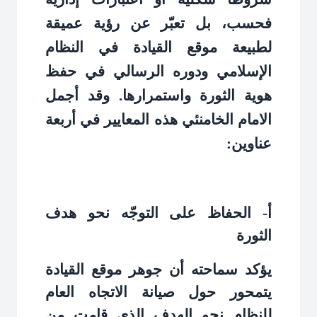
فحسب، بل تعبّر عن رؤية عميقة
لطبيعة موقع القيادة في النظام
الإسلامي ودوره الرسالي في حفظ
هوية الثورة واستمرارها. وقد أجمل
الامام الخامنئي هذه المعايير في أربعة
عناوين
:
أ- الحفاظ على التوجّه نحو هدف
الثورة
يؤكد سماحته أن جوهر موقع القيادة
يتمحور حول صيانة الاتجاه العام
للنظام نحو الهدف الذي قامت من