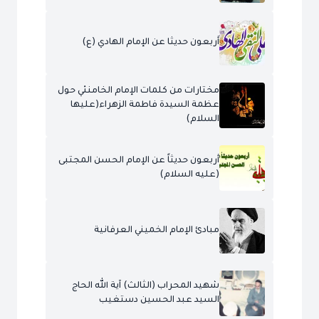
أربعون حديثا عن الإمام الهادي (ع)
مختارات من كلمات الإمام الخامنئي حول
عظمة السيدة فاطمة الزهراء(عليها
السلام)
أربعون حديثاً عن الإمام الحسن المجتبى
(عليه السلام)
مبادئ الإمام الخميني العرفانية
شهيد المحراب (الثالث) آية الله الحاج
السيد عبد الحسين دستغيب