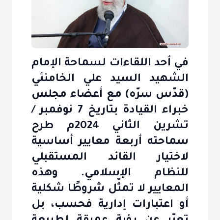
في أحد اللقاءات لسماحة الإمام
الشهيد السيد علي الخامنئي
(قدّس سرّه) مع أعضاء مجلس
خبراء القيادة بتاريخ 7 نوفمبر /
تشرين الثاني 2024م طرح
سماحته أربعة معايير أساسية
لاختيار القائد المستقبلي
للنظام الإسلامي. وهذه
المعايير لا تمثّل شروطًا شكلية
أو اعتبارات إدارية فحسب، بل