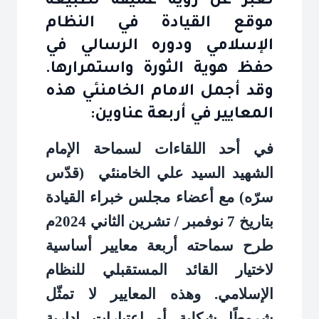
تعبّر عن رؤية عميقة لطبيعة
موقع القيادة في النظام
الإسلامي ودوره الرسالي في
حفظ هوية الثورة واستمرارها.
وقد أجمل الامام الخامنئي هذه
المعايير في أربعة عناوين:
في أحد اللقاءات لسماحة الإمام
الشهيد السيد علي الخامنئي (قدّس
سرّه) مع أعضاء مجلس خبراء القيادة
بتاريخ 7 نوفمبر / تشرين الثاني 2024م
طرح سماحته أربعة معايير أساسية
لاختيار القائد المستقبلي للنظام
الإسلامي. وهذه المعايير لا تمثّل
شروطًا شكلية أو اعتبارات إدارية