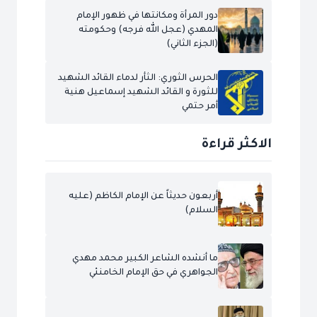
دور المرأة ومكانتها في ظهور الإمام
المهدي (عجل الله فرجه) وحكومته
(الجزء الثاني)
الحرس الثوري: الثأر لدماء القائد الشهيد
للثورة و القائد الشهيد إسماعيل هنية
أمر حتمي
الاكثر قراءة
أربعون حديثاً عن الإمام الكاظم (عليه
السلام)
ما أنشده الشاعر الكبير محمد مهدي
الجواهري في حق الإمام الخامنئي