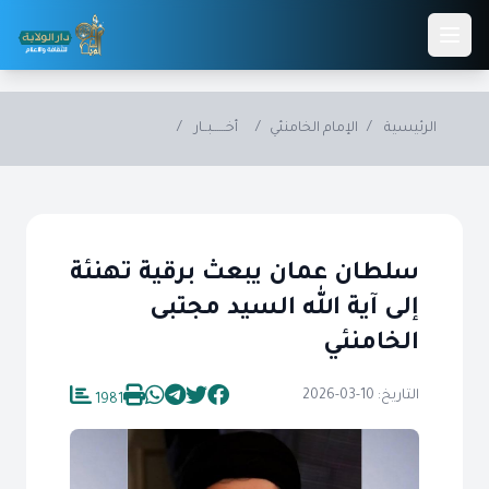
Skip to main conten
الرئيسية
/
الإمام الخامنئي
/
أخــــــبــار
/
سلطان عمان يبعث برقية تهنئة
إلى آية الله السيد مجتبى
الخامنئي
التاريخ: 10-03-2026
1981