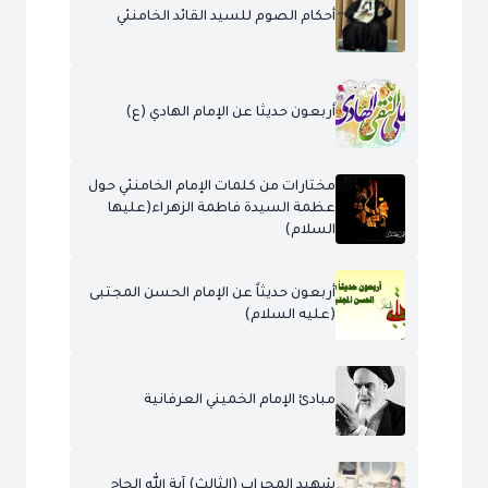
أحكام الصوم للسيد القائد الخامنئي
أربعون حديثا عن الإمام الهادي (ع)
مختارات من كلمات الإمام الخامنئي حول
عظمة السيدة فاطمة الزهراء(عليها
السلام)
أربعون حديثاً عن الإمام الحسن المجتبى
(عليه السلام)
مبادئ الإمام الخميني العرفانية
شهيد المحراب (الثالث) آية الله الحاج