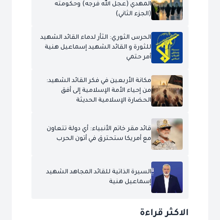
المهدي (عجل الله فرجه) وحكومته
(الجزء الثاني)
الحرس الثوري: الثأر لدماء القائد الشهيد
للثورة و القائد الشهيد إسماعيل هنية
أمر حتمي
مكانة الأربعين في فكر القائد الشهيد:
من إحياء الأمة الإسلامية إلى أفق
الحضارة الإسلامية الحديثة
قائد مقر خاتم الأنبياء: أي دولة تتعاون
مع أمريكا ستحترق في أتون الحرب
السيرة الذاتية للقائد المجاهد الشهيد
إسماعيل هنية
الاكثر قراءة