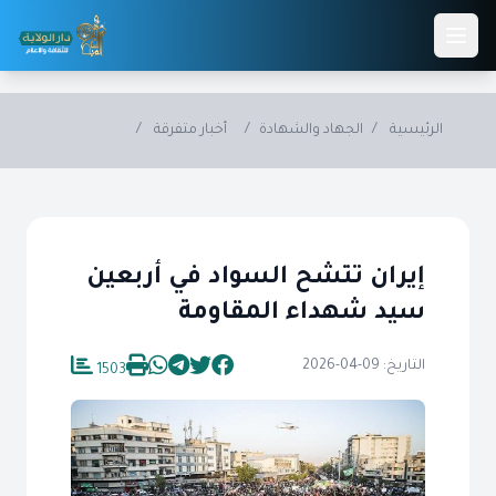
Skip to main conten
الرئيسية
/
الجهاد والشهادة
/
أخبار متفرقة
/
إيران تتشح السواد في أربعين
سيد شهداء المقاومة
التاريخ: 09-04-2026
1503