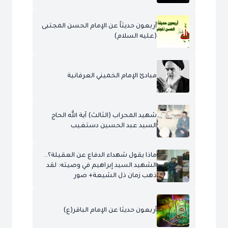
أربعون حديثاً عن الإمام الحسن المجتبى
(عليه السلام)
مبادئ الإمام الخميني العرفانية
شهيد المحراب (الثالث) آية الله الحاج
السيد عبد الحسين دستغيب
ماذا يقول شهداء الدفاع عن العقيلة؟..
الشهيد السيد إبراهيم في وصيته: لقد
ذهب زمان ذل الشيعة+ صور
أربعون حديثا عن الإمام الباقر(ع)