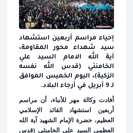
إحياء مراسم أربعين استشهاد
سيد شهداء محور المقاومة،
آية الله الامام السيد علي
الخامنئي (قدس الله نفسه
الزكية)، اليوم الخميس الموافق
لـ 9 أبريل في أرجاء البلاد.
أفادت وكالة مهر للأنباء، أن مراسم
أربعين استشهاد القائد الإسلامي
العظيم، حضرة الإمام الشهيد آية الله
العظمى السيد علي الخامنئي (قدس