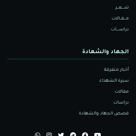
شــــعــر
مـــقــالات
دراســــات
الجهاد والشهادة
أخبار متفرقة
سيرة الشهداء
مقالات
دراسات
قصص الجهاد والشهادة