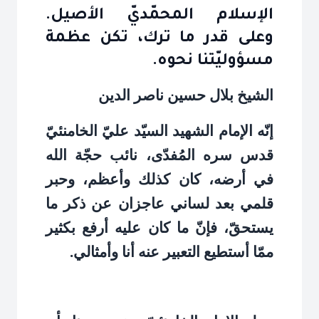
الإسلام المحمّديّ الأصيل.
وعلى قدر ما ترك، تكن عظمة
مسؤوليّتنا نحوه.
الشيخ بلال حسين ناصر الدين
إنّه الإمام الشهيد السيّد عليّ الخامنئيّ
قدس سره المُفدّى، نائب حجّة الله
في أرضه، كان كذلك وأعظم، وحبر
قلمي بعد لساني عاجزان عن ذكر ما
يستحقّ، فإنّ ما كان عليه أرفع بكثير
ممّا أستطيع التعبير عنه أنا وأمثالي
.