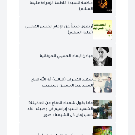
عظمة السيدة فاطمة الزهراء(عليها
السلام)
أربعون حديثاً عن الإمام الحسن المجتبى
(عليه السلام)
مبادئ الإمام الخميني العرفانية
شهيد المحراب (الثالث) آية الله الحاج
السيد عبد الحسين دستغيب
ماذا يقول شهداء الدفاع عن العقيلة؟..
الشهيد السيد إبراهيم في وصيته: لقد
ذهب زمان ذل الشيعة+ صور