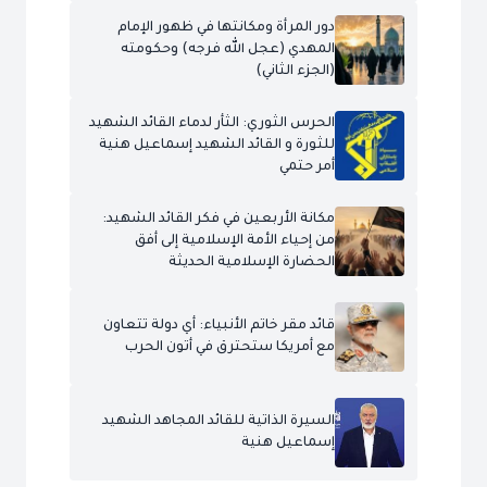
دور المرأة ومكانتها في ظهور الإمام
المهدي (عجل الله فرجه) وحكومته
(الجزء الثاني)
الحرس الثوري: الثأر لدماء القائد الشهيد
للثورة و القائد الشهيد إسماعيل هنية
أمر حتمي
مكانة الأربعين في فكر القائد الشهيد:
من إحياء الأمة الإسلامية إلى أفق
الحضارة الإسلامية الحديثة
قائد مقر خاتم الأنبياء: أي دولة تتعاون
مع أمريكا ستحترق في أتون الحرب
السيرة الذاتية للقائد المجاهد الشهيد
إسماعيل هنية