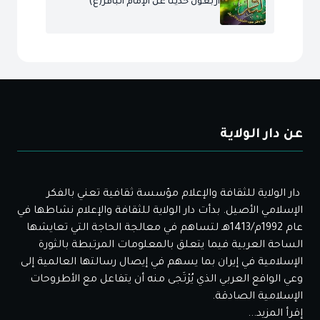
أربعون حديثا عن الإمام الباقر(ع)
عن دار الولاية
دار الولاية للثقافة والإعلام مؤسسة ثقافية تعني بالفكر
الإسلامي الأصيل. بدأت دار الولاية للثقافة والإعلام نشاطها في
عام 1992م/1413هـ لتساهم في معالجة الحاجة التي تعايشها
الساحة العربية فيما يتعلق بالمعلومات المرتبطة بالثورة
الإسلامية في إيران بما يسهم في إيصال رسالتها العالمية إلى
وعي الواقع العربي الذي يُرْتَجى منه أن يتفاعل مع الأطروحات
الإسلامية الصادقة.
إقرأ المزيد...