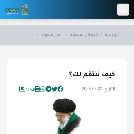
Skip to main conten
الرئيسية
/
الجهاد والشهادة
/
أخبار متفرقة
/
كيف ننتقم لك؟
التاريخ: 04-05-2026
1294