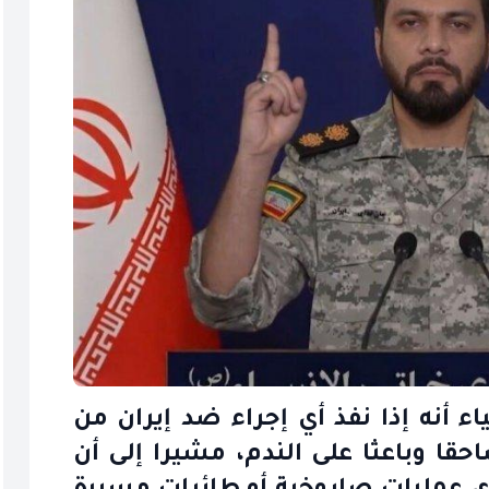
ء أنه إذا نفذ أي إجراء ضد إيران من
حقا وباعثا على الندم، مشيرا إلى أن