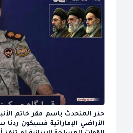
حذر المتحدث باسم مقر خاتم الأنبيا
الأراضي الإماراتية فسيكون ردنا سا