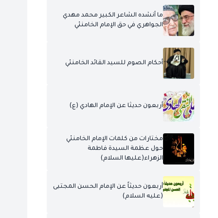
ما أنشده الشاعر الكبير محمد مهدي
الجواهري في حق الإمام الخامنئي
أحكام الصوم للسيد القائد الخامنئي
أربعون حديثا عن الإمام الهادي (ع)
مختارات من كلمات الإمام الخامنئي
حول عظمة السيدة فاطمة
الزهراء(عليها السلام)
أربعون حديثاً عن الإمام الحسن المجتبى
(عليه السلام)