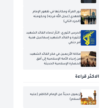
دور المرأة ومكانتها في ظهور الإمام
المهدي (عجل الله فرجه) وحكومته
(الجزء الثاني)
الحرس الثوري: الثأر لدماء القائد الشهيد
للثورة و القائد الشهيد إسماعيل هنية
أمر حتمي
مكانة الأربعين في فكر القائد الشهيد:
من إحياء الأمة الإسلامية إلى أفق
الحضارة الإسلامية الحديثة
الاكثر قراءة
أربعون حديثاً عن الإمام الكاظم (عليه
السلام)