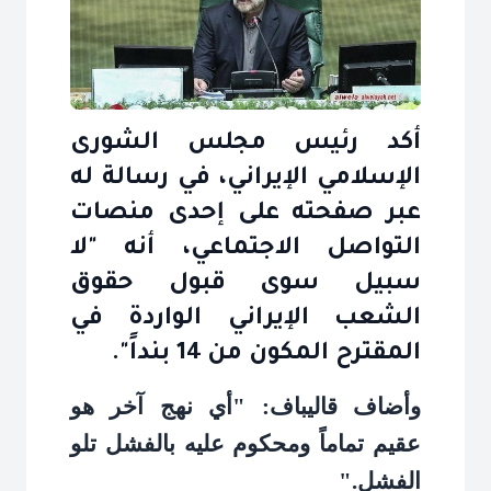
أكد رئيس مجلس الشورى
الإسلامي الإيراني، في رسالة له
عبر صفحته على إحدى منصات
التواصل الاجتماعي، أنه "لا
سبيل سوى قبول حقوق
الشعب الإيراني الواردة في
المقترح المكون من 14 بنداً".
وأضاف قاليباف: "أي نهج آخر هو
عقيم تماماً ومحكوم عليه بالفشل تلو
الفشل
".