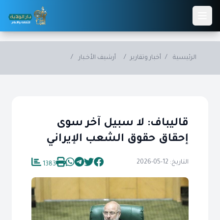
Skip to main conten
الرئيسية
/
أخبار وتقارير
/
أرشيف الأخـبار
/
قاليباف: لا سبيل آخر سوى
إحقاق حقوق الشعب الإيراني
التاريخ: 12-05-2026
1383