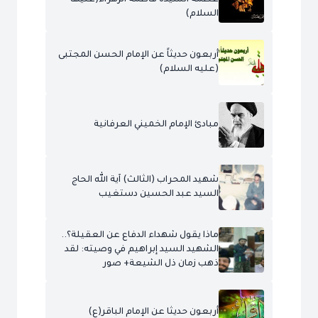
السلام)
أربعون حديثاً عن الإمام الحسن المجتبى
(عليه السلام)
مبادئ الإمام الخميني العرفانية
شهيد المحراب (الثالث) آية الله الحاج
السيد عبد الحسين دستغيب
ماذا يقول شهداء الدفاع عن العقيلة؟..
الشهيد السيد إبراهيم في وصيته: لقد
ذهب زمان ذل الشيعة+ صور
أربعون حديثا عن الإمام الباقر(ع)