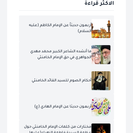
الاكثر قراءة
أربعون حديثاً عن الإمام الكاظم (عليه
السلام)
ما أنشده الشاعر الكبير محمد مهدي
الجواهري في حق الإمام الخامنئي
أحكام الصوم للسيد القائد الخامنئي
أربعون حديثا عن الإمام الهادي (ع)
مختارات من كلمات الإمام الخامنئي حول
عظمة السيدة فاطمة الزهراء(عليها