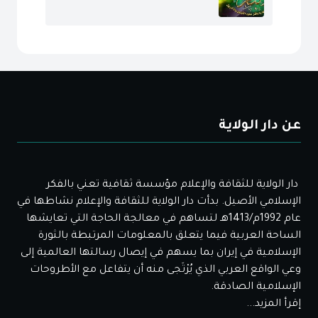
عن دار الولاية
دار الولاية للثقافة والإعلام مؤسسة ثقافية تعني بالفكر
الإسلامي الأصيل. بدأت دار الولاية للثقافة والإعلام نشاطها في
عام 1992م/1413هـ لتساهم في معالجة الحاجة التي تعايشها
الساحة العربية فيما يتعلق بالمعلومات المرتبطة بالثورة
الإسلامية في إيران بما يسهم في إيصال رسالتها العالمية إلى
وعي الواقع العربي الذي يُرْتَجى منه أن يتفاعل مع الأطروحات
الإسلامية الصادقة.
إقرأ المزيد...