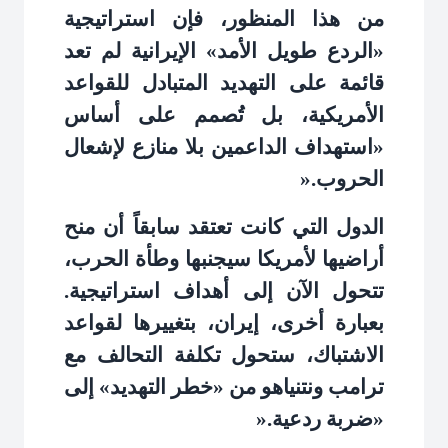
من هذا المنظور، فإن استراتيجية
«الردع طويل الأمد» الإيرانية لم تعد
قائمة على التهديد المتبادل للقواعد
الأمريكية، بل تُصمم على أساس
«استهداف الداعمين بلا منازع لإشعال
الحروب
».
الدول التي كانت تعتقد سابقاً أن منح
أراضيها لأمريكا سيجنبها وطأة الحرب،
تتحول الآن إلى أهداف استراتيجية.
بعبارة أخرى، إيران، بتغييرها لقواعد
الاشتباك، ستحول تكلفة التحالف مع
ترامب ونتنياهو من «خطر التهديد» إلى
«ضربة ردعية
».