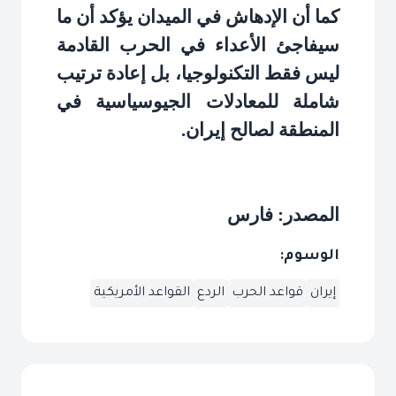
كما أن الإدهاش في الميدان يؤكد أن ما
سيفاجئ الأعداء في الحرب القادمة
ليس فقط التكنولوجيا، بل إعادة ترتيب
شاملة للمعادلات الجيوسياسية في
المنطقة لصالح إيران
.
المصدر: فارس
الوسوم:
إيران
قواعد الحرب
الردع
القواعد الأمريكية