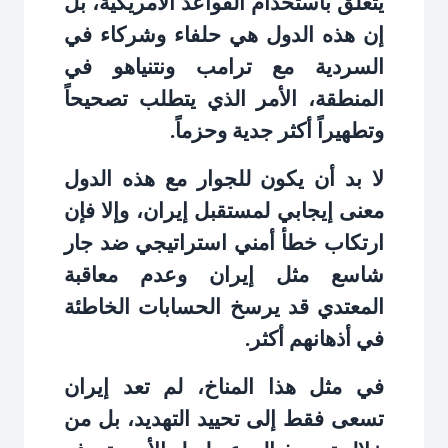
يتعلق باستخدام القواعد الأمريكية، بل
إن هذه الدول هي حلفاء وشركاء في
السردية مع ترامب ونتنياهو في
المنطقة، الأمر الذي يتطلب تصحيحاً
وتطهيراً أكثر جدية وحزماً
.
لا بد أن يكون للجوار مع هذه الدول
معنى إيجابي لمستقبل إيران، وإلا فإن
ارتكاب خطأ أمني استراتيجي ضد جار
شاسع مثل إيران وعدم معاقبة
المعتدي قد يرسخ الحسابات الخاطئة
في أذهانهم أكثر
.
في مثل هذا المناخ، لم تعد إيران
تسعى فقط إلى تحييد التهديد، بل من