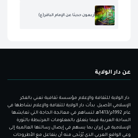
أربعون حديثا عن الإمام الباقر(ع)
عن دار الولاية
دار الولاية للثقافة والإعلام مؤسسة ثقافية تعني بالفكر
الإسلامي الأصيل. بدأت دار الولاية للثقافة والإعلام نشاطها في
عام 1992م/1413هـ لتساهم في معالجة الحاجة التي تعايشها
الساحة العربية فيما يتعلق بالمعلومات المرتبطة بالثورة
الإسلامية في إيران بما يسهم في إيصال رسالتها العالمية إلى
وعي الواقع العربي الذي يُرْتَجى منه أن يتفاعل مع الأطروحات