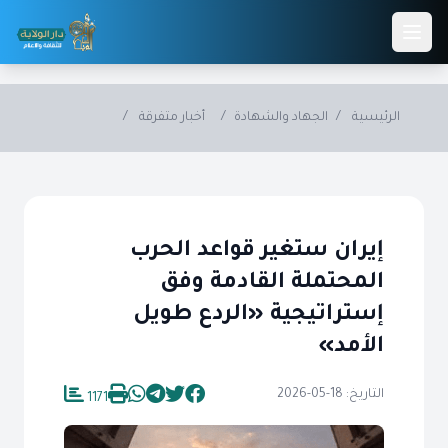
Skip to main conten
الرئيسية
/
الجهاد والشهادة
/
أخبار متفرقة
/
إيران ستغير قواعد الحرب
المحتملة القادمة وفق
إستراتيجية «الردع طويل
الأمد»
التاريخ: 18-05-2026
1171