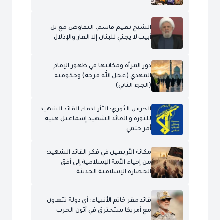
الشيخ نعيم قاسم: التفاوض مع تل
أبيب لا يجني للبنان إلا العار والإذلال
دور المرأة ومكانتها في ظهور الإمام
المهدي (عجل الله فرجه) وحكومته
(الجزء الثاني)
الحرس الثوري: الثأر لدماء القائد الشهيد
للثورة و القائد الشهيد إسماعيل هنية
أمر حتمي
مكانة الأربعين في فكر القائد الشهيد:
من إحياء الأمة الإسلامية إلى أفق
الحضارة الإسلامية الحديثة
قائد مقر خاتم الأنبياء: أي دولة تتعاون
مع أمريكا ستحترق في أتون الحرب