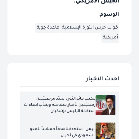
الجيش الأمريكي
.
الوسوم:
قوات حرس الثورة الإسلامية
قاعدة جوية
أمريكية
احدث الاخبار
مكتب قائد الثورة يحدّد مرجعيّتين
رسميّتين لأخبار سماحته ويكذّب ادعاءات
استقالة الرئيس بزشكيان
اليمن: استهدفنا هدفاً حساساً للعدو
السعودي في نجران