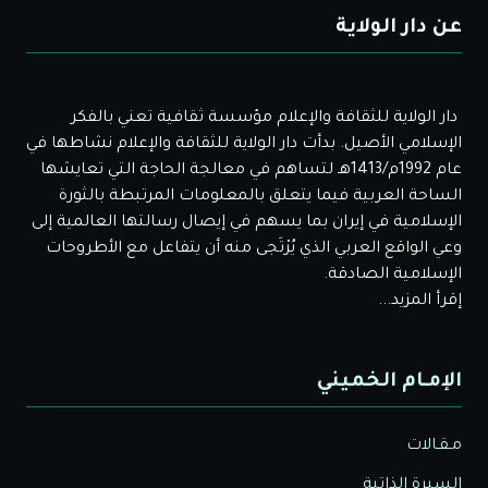
عن دار الولاية
دار الولاية للثقافة والإعلام مؤسسة ثقافية تعني بالفكر
الإسلامي الأصيل. بدأت دار الولاية للثقافة والإعلام نشاطها في
عام 1992م/1413هـ لتساهم في معالجة الحاجة التي تعايشها
الساحة العربية فيما يتعلق بالمعلومات المرتبطة بالثورة
الإسلامية في إيران بما يسهم في إيصال رسالتها العالمية إلى
وعي الواقع العربي الذي يُرْتَجى منه أن يتفاعل مع الأطروحات
الإسلامية الصادقة.
إقرأ المزيد...
الإمـام الخميني
مـقـالات
السيرة الذاتية