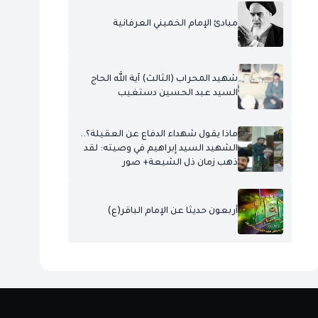
مبادئ الإمام الخميني العرفانية
شهيد المحراب (الثالث) آية الله الحاج
السيد عبد الحسين دستغيب
ماذا يقول شهداء الدفاع عن العقيلة؟..
الشهيد السيد إبراهيم في وصيته: لقد
ذهب زمان ذل الشيعة+ صور
أربعون حديثا عن الإمام الباقر(ع)