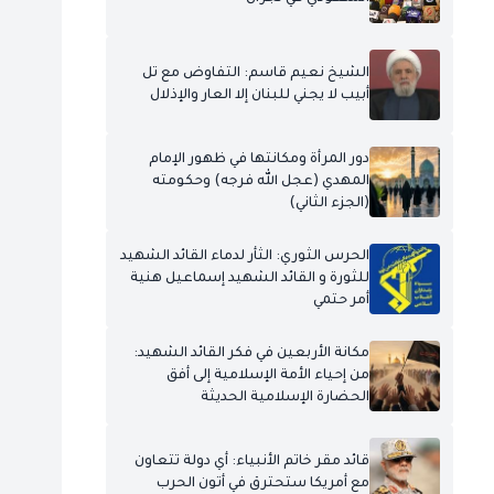
الشيخ نعيم قاسم: التفاوض مع تل
أبيب لا يجني للبنان إلا العار والإذلال
دور المرأة ومكانتها في ظهور الإمام
المهدي (عجل الله فرجه) وحكومته
(الجزء الثاني)
الحرس الثوري: الثأر لدماء القائد الشهيد
للثورة و القائد الشهيد إسماعيل هنية
أمر حتمي
مكانة الأربعين في فكر القائد الشهيد:
من إحياء الأمة الإسلامية إلى أفق
الحضارة الإسلامية الحديثة
قائد مقر خاتم الأنبياء: أي دولة تتعاون
مع أمريكا ستحترق في أتون الحرب