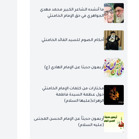
ما أنشده الشاعر الكبير محمد مهدي
الجواهري في حق الإمام الخامنئي
أحكام الصوم للسيد القائد الخامنئي
أربعون حديثا عن الإمام الهادي (ع)
مختارات من كلمات الإمام الخامنئي
حول عظمة السيدة فاطمة
الزهراء(عليها السلام)
أربعون حديثاً عن الإمام الحسن المجتبى
(عليه السلام)