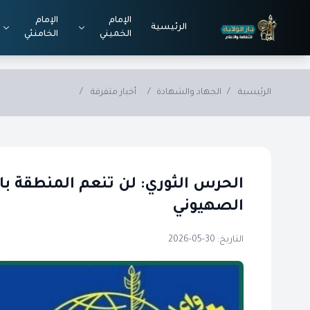
Skip to main conten
الإمام
الإمام
الرئيسية
الخميني
الخامنئي
الرئيسية
/
الجهاد والشهادة
/
أخبار متفرقة
/
الحرس الثوري: لن تنعم المنطقة بال
الصهيوني
التاريخ: 30-05-2026