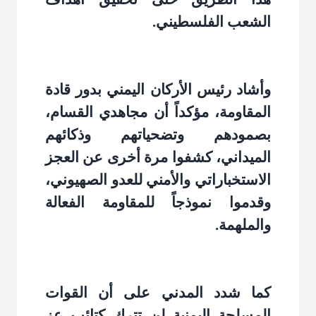
الشعب الفلسطيني
.
وأشاد رئيس الأركان اليمني بدور قادة
المقاومة، مؤكداً أن مجاهدي القسام،
بصمودهم وتضحياتهم وذكائهم
الميداني، كشفوا مرة أخرى عن العجز
الاستخباراتي والأمني للعدو الصهيوني،
وقدموا نموذجاً للمقاومة الفعالة
والملهمة
.
كما شدد المدني على أن القوات
المسلحة اليمنية لن تترك كتائب عز