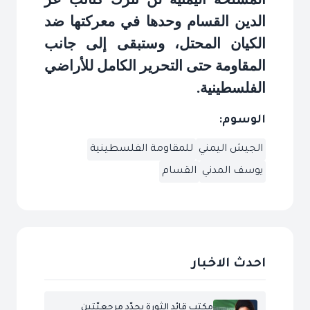
الدين القسام وحدها في معركتها ضد
الكيان المحتل، وستبقى إلى جانب
المقاومة حتى التحرير الكامل للأراضي
الفلسطينية
.
الوسوم:
الجيش اليمني
للمقاومة الفلسطينية
يوسف المدني
القسام
احدث الاخبار
مكتب قائد الثورة يحدّد مرجعيّتين