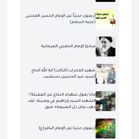
أربعون حديثاً عن الإمام الحسن المجتبى
(عليه السلام)
مبادئ الإمام الخميني العرفانية
شهيد المحراب (الثالث) آية الله الحاج
السيد عبد الحسين دستغيب
ماذا يقول شهداء الدفاع عن العقيلة؟..
الشهيد السيد إبراهيم في وصيته: لقد
ذهب زمان ذل الشيعة+ صور
أربعون حديثا عن الإمام الباقر(ع)