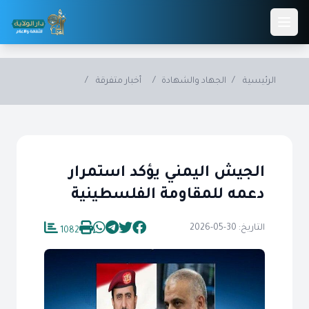
Skip to main conten
الرئيسية
/
الجهاد والشهادة
/
أخبار متفرقة
/
الجيش اليمني يؤكد استمرار
دعمه للمقاومة الفلسطينية
التاريخ: 30-05-2026
1082