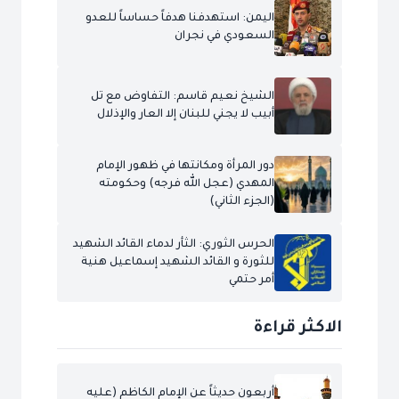
اليمن: استهدفنا هدفاً حساساً للعدو
السعودي في نجران
الشيخ نعيم قاسم: التفاوض مع تل
أبيب لا يجني للبنان إلا العار والإذلال
دور المرأة ومكانتها في ظهور الإمام
المهدي (عجل الله فرجه) وحكومته
(الجزء الثاني)
الحرس الثوري: الثأر لدماء القائد الشهيد
للثورة و القائد الشهيد إسماعيل هنية
أمر حتمي
الاكثر قراءة
أربعون حديثاً عن الإمام الكاظم (عليه