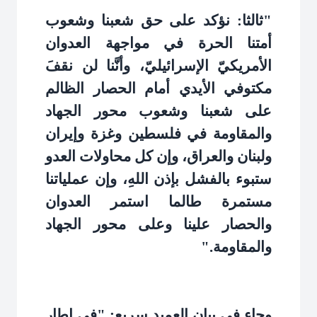
"ثالثا: نؤكد على حق شعبنا وشعوب
أمتنا الحرة في مواجهة العدوان
الأمريكيّ الإسرائيليّ، وأنَّنا لن نقفَ
مكتوفي الأيدي أمام الحصار الظالم
على شعبنا وشعوب محور الجهاد
والمقاومة في فلسطين وغزة وإيران
ولبنان والعراق، وإن كل محاولات العدو
ستبوء بالفشل بإذن اللهِ، وإن عملياتنا
مستمرة طالما استمر العدوان
والحصار علينا وعلى محور الجهاد
والمقاومة
".
وجاء في بيان العميد سريع: "في إطار