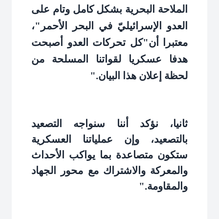
الملاحة البحرية بشكل كامل وتام على
العدو الإسرائيليّ في البحر الأحمر"،
معتبرا أن"كل تحركات العدو أصبحت
هدفا عسكريا لقواتنا المسلحة من
لحظة إعلان هذا البيان
".
ثانيا، نؤكد أننا سنواجه التصعيد
بالتصعيد، وإن عملياتنا العسكرية
ستكون متصاعدة بما يواكب الأحداث
والمعركة والاشتراك مع محور الجهاد
والمقاومة
".