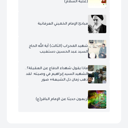
(عليه السلام)
مبادئ الإمام الخميني العرفانية
شهيد المحراب (الثالث) آية الله الحاج
السيد عبد الحسين دستغيب
ماذا يقول شهداء الدفاع عن العقيلة؟..
الشهيد السيد إبراهيم في وصيته: لقد
ذهب زمان ذل الشيعة+ صور
أربعون حديثا عن الإمام الباقر(ع)