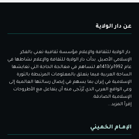
عن دار الولاية
دار الولاية للثقافة والإعلام مؤسسة ثقافية تعني بالفكر
الإسلامي الأصيل. بدأت دار الولاية للثقافة والإعلام نشاطها في
عام 1992م/1413هـ لتساهم في معالجة الحاجة التي تعايشها
الساحة العربية فيما يتعلق بالمعلومات المرتبطة بالثورة
الإسلامية في إيران بما يسهم في إيصال رسالتها العالمية إلى
وعي الواقع العربي الذي يُرْتَجى منه أن يتفاعل مع الأطروحات
الإسلامية الصادقة.
إقرأ المزيد...
الإمـام الخميني