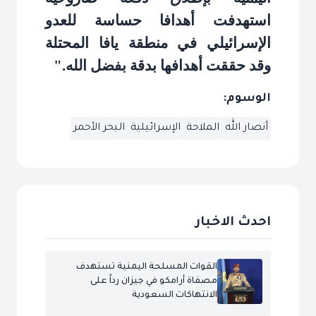
استهدفت أهدافا حساسة للعدو
الإسرائيلي في منطقة يافا المحتلة
وقد حققت أهدافها بدقة بفضل الله
".
الوسوم:
أنصار الله
الملاحة
الإسرائيلية
البحر الأحمر
احدث الاخبار
القوات المسلحة اليمنية تستهدف
مصفاة أرامكو في جيزان رداً على
الانتهاكات السعودية