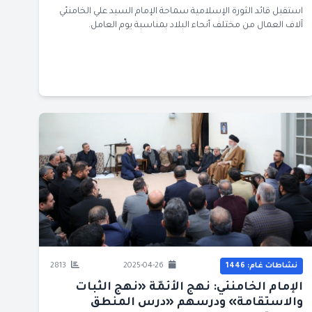
استقبل قائد الثورة الإسلامية سماحة الإمام السيد علي الخامنئي
آلاف العمال من مختلف أنحاء البلاد بمناسبة يوم العامل.
نشاطات غام: 1446
2025-04-26
2813
الإمام الخامنئي: نهج الأئمّة «نهج الثبات
والاستقامة» ودرسهم «درس المنطق