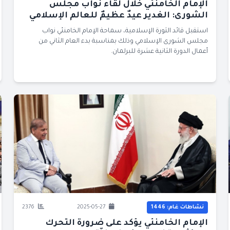
الإمام الخامنئي خلال لقاء نواب مجلس
الشورى: الغدير عيدٌ عظيمٌ للعالم الإسلامي
استقبل قائد الثورة الإسلامية، سماحة الإمام الخامنئي نواب
مجلس الشورى الإسلامي وذلك بمناسبة بدء العام الثاني من
أعمال الدورة الثانية عشرة للبرلمان.
نشاطات غام: 1446
2025-05-27
2376
الإمام الخامنئي يؤكد على ضرورة التحرك