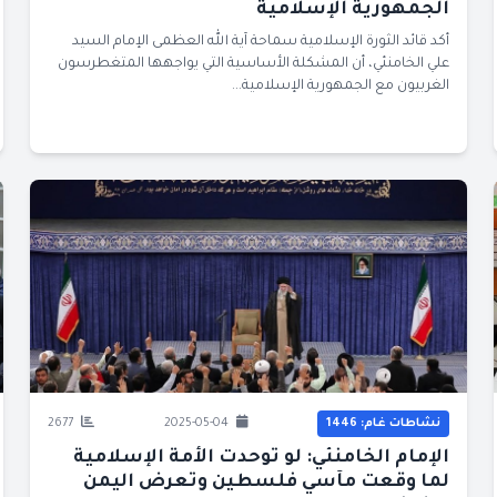
الجمهورية الإسلامية
أكد قائد الثورة الإسلامية سماحة آية الله العظمى الإمام السيد
علي الخامنئي، أن المشكلة الأساسية التي يواجهها المتغطرسون
الغربيون مع الجمهورية الإسلامية...
نشاطات غام: 1446
2025-05-04
2677
الإمام الخامنئي: لو توحدت الأمة الإسلامية
لما وقعت مآسي فلسطين وتعرض اليمن