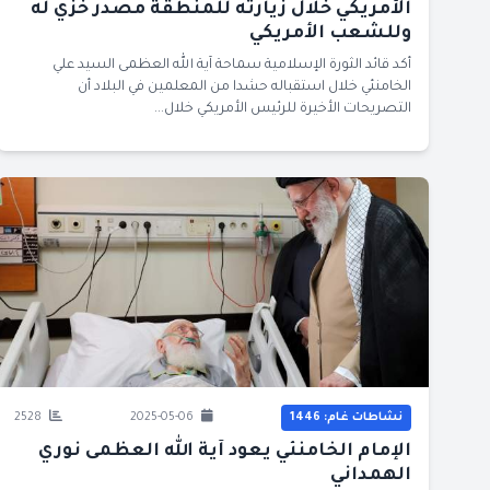
الأمريكي خلال زيارته للمنطقة مصدر خزي له
وللشعب الأمريكي
أكد قائد الثورة الإسلامية سماحة آية الله العظمى السيد علي
الخامنئي خلال استقباله حشدا من المعلمين في البلاد أن
التصريحات الأخيرة للرئيس الأمريكي خلال...
نشاطات غام: 1446
2025-05-06
2528
الإمام الخامنئي يعود آية الله العظمى نوري
الهمداني