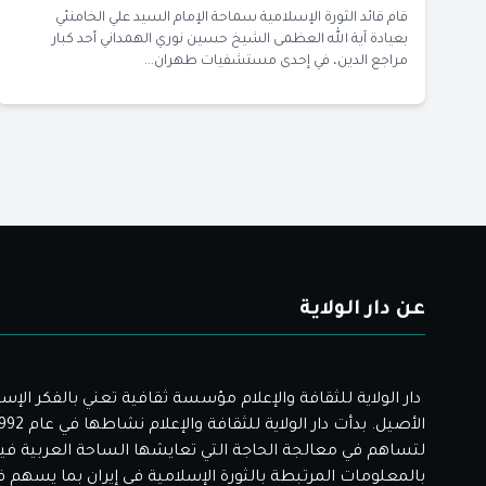
قام قائد الثورة الإسلامية سماحة الإمام السيد علي الخامنئي
بعيادة آية الله العظمى الشيخ حسين نوري الهمداني أحد كبار
مراجع الدين، في إحدى مستشفيات طهران...
عن دار الولاية
دار الولاية للثقافة والإعلام مؤسسة ثقافية تعني بالفكر الإس
لتساهم في معالجة الحاجة التي تعايشها الساحة العربية فيم
بالمعلومات المرتبطة بالثورة الإسلامية في إيران بما يسهم 