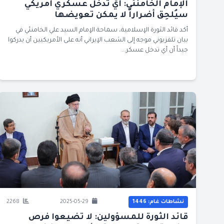
الإمام الخامنئي: أيّ تدخل عسكري أمريكي
سيُلحِق أضراراً لا يمكن تعويضها
أكد قائد الثورة الإسلامية، سماحة الإمام السيد علي الخامنئي في
بيان تلفزيوني موجه إلى الشعب الإيراني أنه على الأمريكيين أن يدركوا
جيداً أن أي تدخل عسكر...
نشاطات غام: 1446
2025-05-29
2268
قائد الثورة للمسؤولين: لا تضيعوا فرص