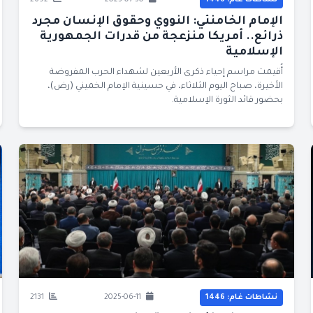
نشاطات غام: 1446
2025-07-30
2692
الإمام الخامنئي: النووي وحقوق الإنسان مجرد
ذرائع.. أمريكا منزعجة من قدرات الجمهورية
الإسلامية
أُقيمت مراسم إحياء ذكرى الأربعين لشهداء الحرب المفروضة
الأخيرة، صباح اليوم الثلاثاء، في حسينية الإمام الخميني (رض)،
بحضور قائد الثورة الإسلامية.
نشاطات غام: 1446
2025-06-11
2131