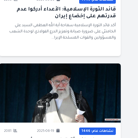
نشاطات غام: 1446
2025-08-26
2258
قائد الثورة الإسلامية: الأعداء أدركوا عدم
قدرتهم على إخضاع إيران
أكد قائد الثورة الإسلامية سماحة آية الله العظمى السيد علي
الخامنئي على ضرورة صيانة وتعزيز الدرع الفولاذي لوحدة الشعب
والمسؤولين والقوات المسلحة الإيرا...
نشاطات غام: 1446
2025-06-19
2081