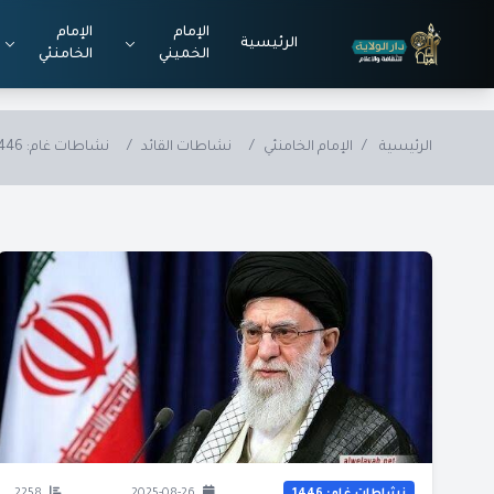
Skip to main conten
الإمام
الإمام
الرئيسية
الخميني
الخامنئي
الرئيسية
/
الإمام الخامنئي
/
نشاطات القائد
/
نشاطات غام: 1446