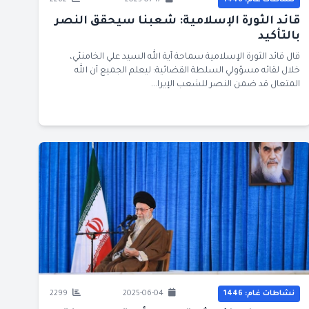
نشاطات غام: 1446
2025-07-17
2262
قائد الثورة الإسلامية: شعبنا سيحقق النصر
بالتأكيد
قال قائد الثورة الإسلامية سماحة آية الله السيد علي الخامنئي،
خلال لقائه مسؤولي السلطة القضائية: ليعلم الجميع أن الله
المتعال قد ضمن النصر للشعب الإيرا...
نشاطات غام: 1446
2025-06-04
2299