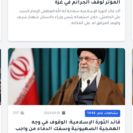
المؤثر لوقف الجرائم في غزّة
أكد قائد الثورة الإسلامية سماحة آية الله العظمى الإمام السيد
علي الخامنئي، خلال استقباله رئيس وزراء باكستان شهباز شريف
والوفد المرافق له، على المكانة...
نشاطات غام: 1446
2025-05-15
2177
قائد الثورة الإسلامية: الوقوف في وجه
الهمجية الصهيونية وسفك الدماء من واجب