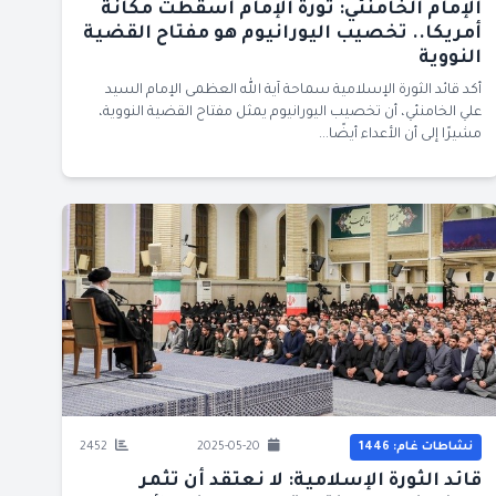
الإمام الخامنئي: ثورة الإمام أسقطت مكانة
أمريكا.. تخصيب اليورانيوم هو مفتاح القضية
النووية
أكد قائد الثورة الإسلامية سماحة آية الله العظمى الإمام السيد
علي الخامنئي، أن تخصيب اليورانيوم يمثل مفتاح القضية النووية،
مشيرًا إلى أن الأعداء أيضًا...
نشاطات غام: 1446
2025-05-20
2452
قائد الثورة الإسلامية: لا نعتقد أن تثمر