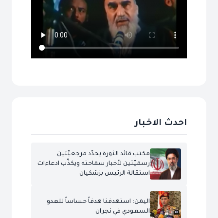
احدث الاخبار
مكتب قائد الثورة يحدّد مرجعيّتين
رسميّتين لأخبار سماحته ويكذّب ادعاءات
استقالة الرئيس بزشكيان
اليمن: استهدفنا هدفاً حساساً للعدو
السعودي في نجران