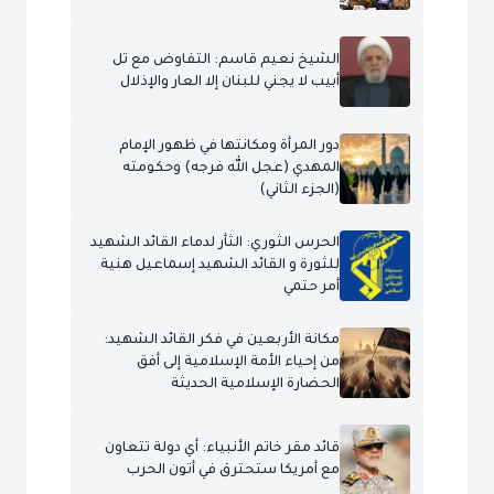
الشيخ نعيم قاسم: التفاوض مع تل
أبيب لا يجني للبنان إلا العار والإذلال
دور المرأة ومكانتها في ظهور الإمام
المهدي (عجل الله فرجه) وحكومته
(الجزء الثاني)
الحرس الثوري: الثأر لدماء القائد الشهيد
للثورة و القائد الشهيد إسماعيل هنية
أمر حتمي
مكانة الأربعين في فكر القائد الشهيد:
من إحياء الأمة الإسلامية إلى أفق
الحضارة الإسلامية الحديثة
قائد مقر خاتم الأنبياء: أي دولة تتعاون
مع أمريكا ستحترق في أتون الحرب