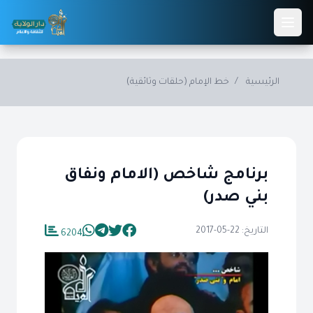
Skip to main conten
الرئيسية
/
خط الإمام (حلقات وثائقية)
برنامج شاخص (الامام ونفاق
بني صدر)
التاريخ: 22-05-2017
6204