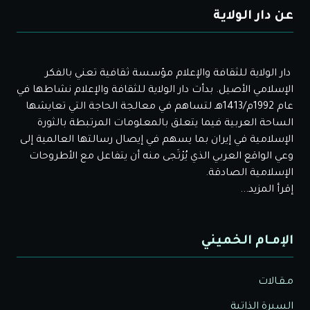
عن دار الولاية
دار الولاية للثقافة والإعلام مؤسسة ثقافية تعني بالفكر
الإسلامي الأصيل. بدأت دار الولاية للثقافة والإعلام نشاطها في
عام 1992م/1413هـ لتساهم في معالجة الحاجة التي تعايشها
الساحة العربية فيما يتعلق بالمعلومات المرتبطة بالثورة
الإسلامية في إيران بما يسهم في إيصال رسالتها العالمية إلى
وعي الواقع العربي الذي يُرْتَجى منه أن يتفاعل مع الأطروحات
الإسلامية الصادقة.
إقرأ المزيد...
الإمـام الخميني
مـقـالات
السيرة الذاتية