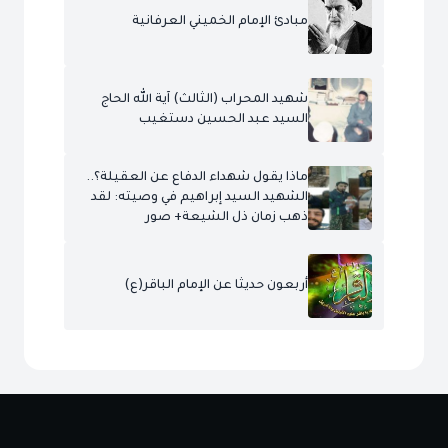
مبادئ الإمام الخميني العرفانية
شهيد المحراب (الثالث) آية الله الحاج
السيد عبد الحسين دستغيب
ماذا يقول شهداء الدفاع عن العقيلة؟..
الشهيد السيد إبراهيم في وصيته: لقد
ذهب زمان ذل الشيعة+ صور
أربعون حديثا عن الإمام الباقر(ع)