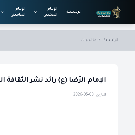
Skip to main conten
الإمام
الإمام
الرئيسية
الخميني
الخامنئي
الرئيسية
/
مناسبات
الإمام الرّضا (ع) رائد نشر الثقافة ا
التاريخ: 03-05-2026