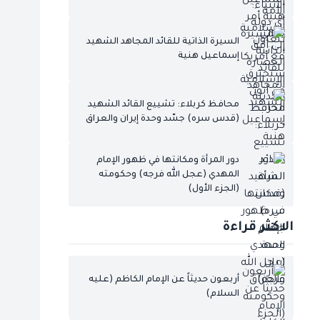
السيرة الذاتية للقائد المجاهد الشهيد
إسماعيل هنية
محافظ كربلاء: تشييع القائد الشهيد
(قدس سره) جسّد وحدة إيران والعراق
دور المرأة ومكانتها في ظهور الإمام
المهدي (عجل الله فرجه) وحكومته
(الجزء الأول)
الاكثر قراءة
أربعون حديثاً عن الإمام الكاظم (عليه
السلام)