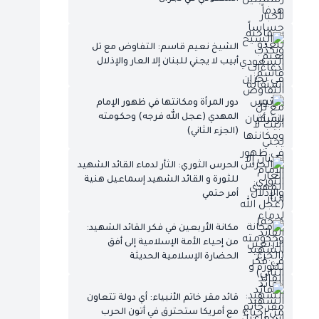
الشيخ نعيم قاسم: التفاوض مع تل
أبيب لا يجني للبنان إلا العار والإذلال
دور المرأة ومكانتها في ظهور الإمام
المهدي (عجل الله فرجه) وحكومته
(الجزء الثاني)
الحرس الثوري: الثأر لدماء القائد الشهيد
للثورة و القائد الشهيد إسماعيل هنية
أمر حتمي
مكانة الأربعين في فكر القائد الشهيد:
من إحياء الأمة الإسلامية إلى أفق
الحضارة الإسلامية الحديثة
قائد مقر خاتم الأنبياء: أي دولة تتعاون
مع أمريكا ستحترق في أتون الحرب