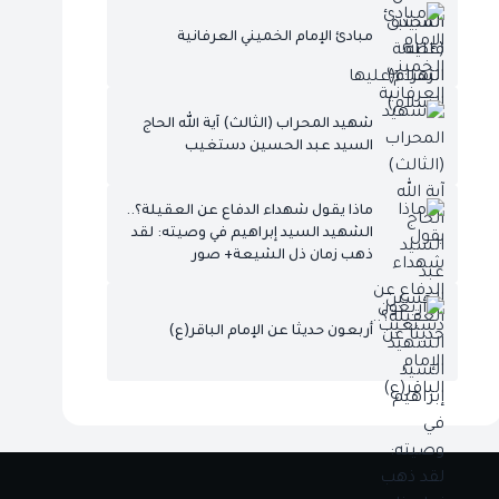
مبادئ الإمام الخميني العرفانية
شهيد المحراب (الثالث) آية الله الحاج
السيد عبد الحسين دستغيب
ماذا يقول شهداء الدفاع عن العقيلة؟..
الشهيد السيد إبراهيم في وصيته: لقد
ذهب زمان ذل الشيعة+ صور
أربعون حديثا عن الإمام الباقر(ع)