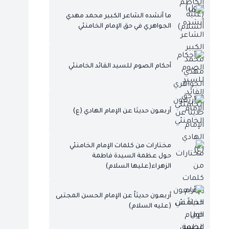
ما أنشده الشاعر الكبير محمد مهدي
الجواهري في حق الإمام الخامنئي
أحكام الصوم للسيد القائد الخامنئي
أربعون حديثا عن الإمام الهادي (ع)
مختارات من كلمات الإمام الخامنئي
حول عظمة السيدة فاطمة
الزهراء(عليها السلام)
أربعون حديثاً عن الإمام الحسن المجتبى
(عليه السلام)