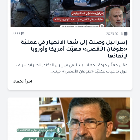
4337
2023-10-16
إسرائيل وصلت إلى شفا الانهيار في عمليّة
«طوفان الأقصى» فهبّت أمريكا وأوروبا
لإنقاذها
مقال ممثّل حركة الجهاد الإسلامي في إيران الدكتور ناصر أبوشريف
حول تداعيات عمليّة «طوفان الأقصى» حيث...
اقرأ المقال