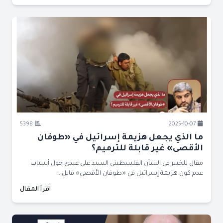
5398
2025-10-07
ما الذي يجعل هزيمة إسرائيل في «طوفان
الأقصى» غير قابلة للترميم؟
مقال للخبير في الشأن الفلسطيني السيد علي عبدي حول أسباب
عدم كون هزيمة إسرائيل في «طوفان الأقصى» قابل...
اقرأ المقال