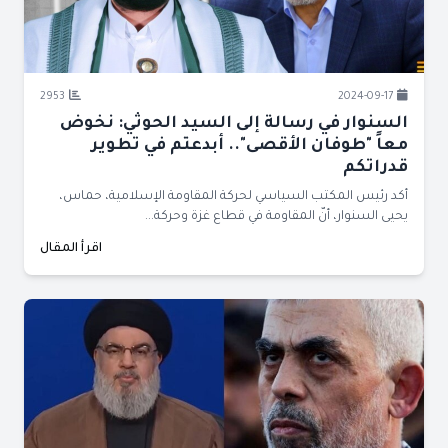
2953
2024-09-17
السنوار في رسالة إلى السيد الحوثي: نخوض
معاً "طوفان الأقصى".. أبدعتم في تطوير
قدراتكم
أكد رئيس المكتب السياسي لحركة المقاومة الإسلامية، حماس،
يحيى السنوار، أنّ المقاومة في قطاع غزة وحركة...
اقرأ المقال