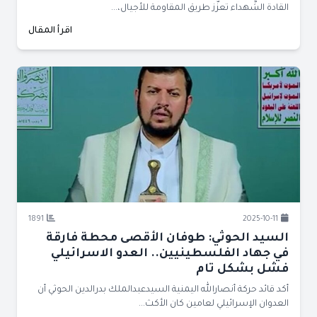
القادة الشُّهداء تعزّز طريق المقاومة للأجيال،...
اقرأ المقال
1891
2025-10-11
السيد الحوثي: طوفان الأقصى محطة فارقة
في جهاد الفلسطينيين.. العدو الاسرائيلي
فشل بشكل تام
أكد قائد حركة أنصارالله اليمنية السيدعبدالملك بدرالدين الحوثي أن
العدوان الإسرائيلي لعامين كان الأكث...