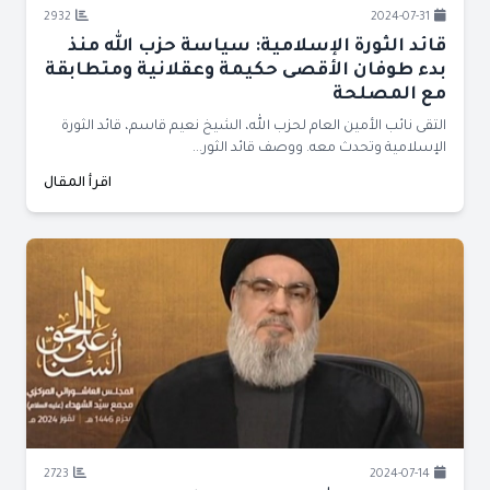
2932
2024-07-31
قائد الثورة الإسلامية: سياسة حزب الله منذ
بدء طوفان الأقصى حكيمة وعقلانية ومتطابقة
مع المصلحة
التقى نائب الأمين العام لحزب الله، الشيخ نعيم قاسم، قائد الثورة
الإسلامية وتحدث معه. ووصف قائد الثور...
اقرأ المقال
2723
2024-07-14