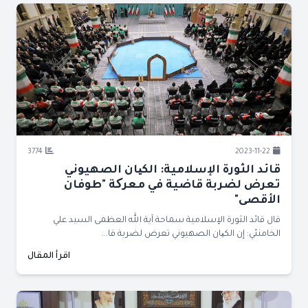
3774
2023-11-22
قائد الثورة الإسلامية: الكیان الصهيوني
تعرض لضربة قاضية في معرکة "طوفان
الأقصى"
قال قائد الثورة الإسلامية سماحة آية الله العظمى السيد علي
الخامنئي: إن الكیان الصهيوني تعرض لضربة قا...
اقرأ المقال