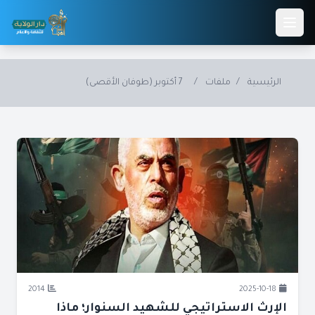
Skip to main conten
الرئيسية
/
ملفات
/
7 أكتوبر (طوفان الأقصى)
2014
2025-10-18
الإرث الاستراتيجي للشهيد السنوار؛ ماذا