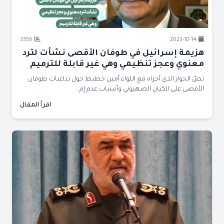
3350
2023-10-14
هزيمة إسرائيل في طوفان الأقصى نشأت لترد
معنوي وعجز تنظيمي وهي غير قابلة للترميم
نصّ الحوار الذي أجراه مع اللواء أمين حطيط حول تداعيات طوفان
الأقصى على الكيان الصهيوني وأسباب عدم إم...
اقرأ المقال