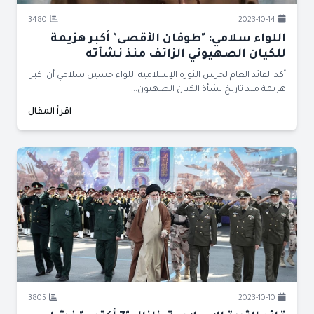
3480
2023-10-14
اللواء سلامي: "طوفان الأقصى" أكبر هزيمة
للكيان الصهيوني الزائف منذ نشأته
أكد القائد العام لحرس الثورة الإسلامية اللواء حسين سلامي أن اكبر
هزيمة منذ تاريخ نشأة الكيان الصهيون...
اقرأ المقال
3805
2023-10-10