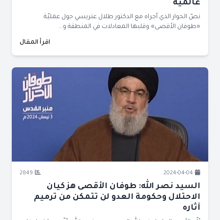
عالمية
نصّ الحوار الذي أجراه مع الدكتور طلال عتريسي حول عمليّة
«طوفان الأقصى» وقلبها المعادلات في المنطقة و...
اقرأ المقال
2849
2024-04-04
السيد نصر الله: طوفان الأقصى هز كيان
الاحتلال وحكومة العدو لن تتمكن من ترميم
آثاره