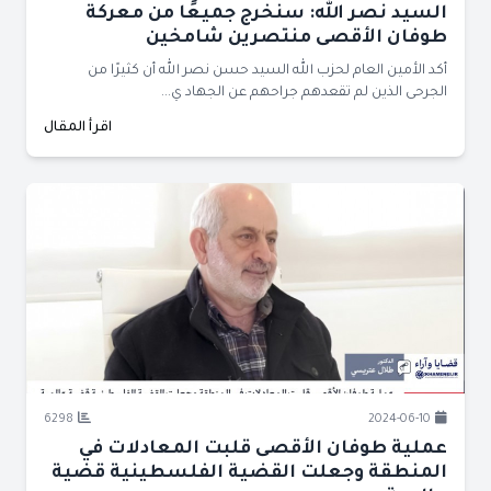
السيد نصر الله: سنخرج جميعًا من معركة
طوفان الأقصى منتصرين شامخين
أكد الأمين العام لحزب الله السيد حسن نصر الله أن كثيرًا من
الجرحى الذين لم تقعدهم جراحهم عن الجهاد ي...
اقرأ المقال
6298
2024-06-10
عملية طوفان الأقصى قلبت المعادلات في
المنطقة وجعلت القضية الفلسطينية قضية