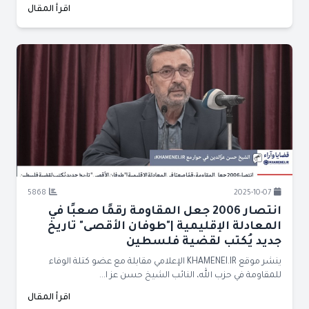
اقرأ المقال
5868
2025-10-07
انتصار 2006 جعل المقاومة رقمًا صعبًا في
المعادلة الإقليمية |"طوفان الأقصى" تاريخ
جديد يُكتب لقضية فلسطين
ينشر موقع KHAMENEI.IR الإعلامي مقابلة مع عضو كتلة الوفاء
للمقاومة في حزب الله، النائب الشيخ حسن عز ا...
اقرأ المقال