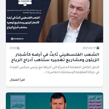
2538
2025-02-17
الشعب الفلسطيني ثابتُ في أرضه كأشجار
الزيتون ومشاريع تهجيره ستذهب أدراج الرياح
النصّ الكامل للمقابلة الحصريّة التي أجراها مع رئيس مجلس القيادة
في حركة المقاومة الإسلاميّة «حماس» ا...
اقرأ المقال