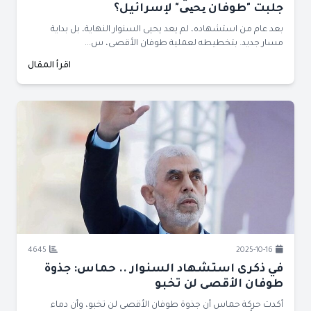
جلبت "طوفان یحیی" لإسرائيل؟
بعد عام من استشهاده، لم يعد يحيى السنوار النهاية، بل بداية
مسار جديد. بتخطيطه لعملية طوفان الأقصى، س...
اقرأ المقال
4645
2025-10-16
في ذكرى استشهاد السنوار .. حماس: جذوة
طوفان الأقصى لن تخبو
أكدت حركة حماس أن جذوة طوفان الأقصى لن تخبو، وأن دماء