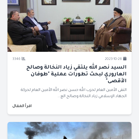
3346
2023-10-26
السيد نصر الله يلتقي زياد النخالة وصالح
العاروري لبحث تطورات عملية "طوفان
الأقصى"
التقى الأمين العام لحزب الله حسن نصر الله الأمين العام ‏لحركة
الجهاد الإسلامي زياد النخالة وصالح الع...
اقرأ المقال