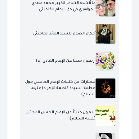
ما أنشده الشاعر الكبير محمد مهدي
الجواهري في حق الإمام الخامنئي
أحكام الصوم للسيد القائد الخامنئي
أربعون حديثا عن الإمام الهادي (ع)
مختارات من كلمات الإمام الخامنئي حول
عظمة السيدة فاطمة الزهراء(عليها
السلام)
أربعون حديثاً عن الإمام الحسن المجتبى
(عليه السلام)