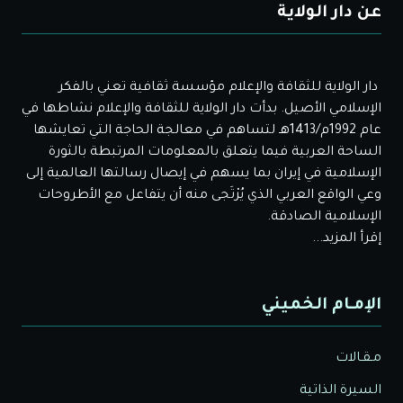
عن دار الولاية
دار الولاية للثقافة والإعلام مؤسسة ثقافية تعني بالفكر
الإسلامي الأصيل. بدأت دار الولاية للثقافة والإعلام نشاطها في
عام 1992م/1413هـ لتساهم في معالجة الحاجة التي تعايشها
الساحة العربية فيما يتعلق بالمعلومات المرتبطة بالثورة
الإسلامية في إيران بما يسهم في إيصال رسالتها العالمية إلى
وعي الواقع العربي الذي يُرْتَجى منه أن يتفاعل مع الأطروحات
الإسلامية الصادقة.
إقرأ المزيد...
الإمـام الخميني
مـقـالات
السيرة الذاتية