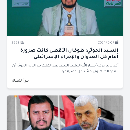
2889
2024-10-07
السيد الحوثي: طوفان الأقصى كانت ضرورة
أمام كل العدوان والإجرام الإسرائيلي
أكد قائد حركة أنصار الله اليمنية السيد عبد الملك بدر الدين الحوثي أن
العدو الصهيوني حشد كل مقدراته و...
اقرأ المقال