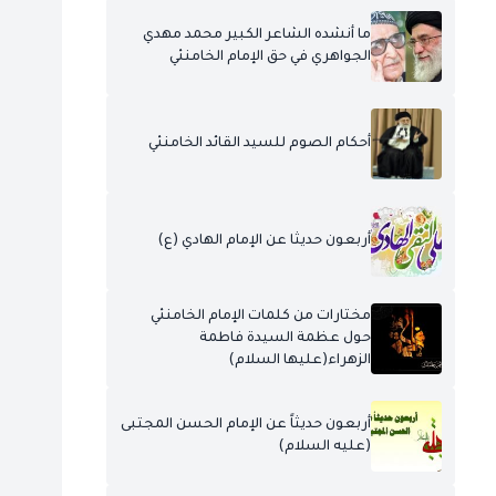
ما أنشده الشاعر الكبير محمد مهدي
الجواهري في حق الإمام الخامنئي
أحكام الصوم للسيد القائد الخامنئي
أربعون حديثا عن الإمام الهادي (ع)
مختارات من كلمات الإمام الخامنئي
حول عظمة السيدة فاطمة
الزهراء(عليها السلام)
أربعون حديثاً عن الإمام الحسن المجتبى
(عليه السلام)