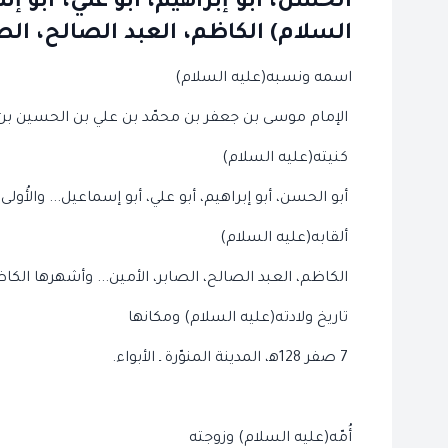
الحسن، أبو إبراهيم، أبو علي، أبو إس
السلام) الكاظم، العبد الصالح، الصا
اسمه ونسبه(عليه السلام)
الإمام موسى بن جعفر بن محمّد بن علي بن الحسين بن 
كنيته(عليه السلام)
أبو الحسن، أبو إبراهيم، أبو علي، أبو إسماعيل... والأُول
ألقابه(عليه السلام)
الكاظم، العبد الصالح، الصابر، الأمين... وأشهرها الكا
تاريخ ولادته(عليه السلام) ومكانها
7 صفر 128ﻫ، المدينة المنوّرة ـ الأبواء.
أُمّه(عليه السلام) وزوجته