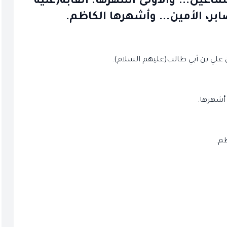
ماعيل... والأُولى أشهرها. ألقابه(عليه
بر، الأمين... وأشهرها الكاظم.
علي بن أبي طالب(عليهم السلام).
ى أشهرها.
ظم.