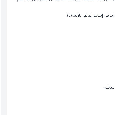
 سجّين