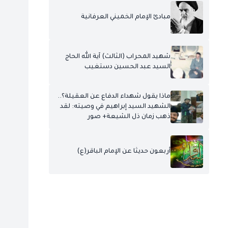
مبادئ الإمام الخميني العرفانية
شهيد المحراب (الثالث) آية الله الحاج
السيد عبد الحسين دستغيب
ماذا يقول شهداء الدفاع عن العقيلة؟..
الشهيد السيد إبراهيم في وصيته: لقد
ذهب زمان ذل الشيعة+ صور
أربعون حديثا عن الإمام الباقر(ع)