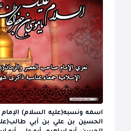
اسمه ونسبه(عليه السلام) الإمام
الحسين بن علي بن أبي طالب(عليه