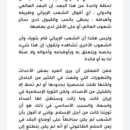
لحظة واحدة عن هذا البعد. إن البعد العالمي
والدولي ـ أي أقوال الشعب الإيراني وطريقه
وأهدافه ـ يحظى بالحب والقبول لدى سائر
شعوب العالم، أو على الأقل لدى بعضها.
وليس هكذا أن الشعب الإيراني قام بثورة، وأن
الشعوب الأخرى تشاهده وتقول: إن هذا شيء
يخصه ويتعلق به وبأوضاعه وأحواله ولا صلة
لنا به أو فائدة.
فمن الممكن أن يرى المرء بعض الأحداث
والتطورات التي وقعت في الكثير من البلدان
ولكنها ظلت منحصرة بحدودها أو لم تحظ إلا
بالقليل من الأصداء. ولكن الثورة الإسلامية في
إيران كانت وما زالت وستظل لها أصداء
واسعة. والسبب الأساسي في ذلك هو أن
ثورتنا كانت من أجل الإسلام. وإنني لا أقول بأن
الشعب لم يكن ساخطاً على أوضاع البلاد في
زمن الحكم الطاغوتي أو أنه لم يكن يتطلع إلى