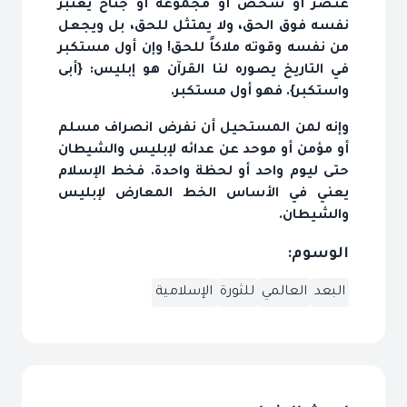
عنصر أو شخص أو مجموعة أو جناح يعتبر
نفسه فوق الحق، ولا يمتثل للحق، بل ويجعل
من نفسه وقوته ملاكاً للحق! وإن أول مستكبر
في التاريخ يصوره لنا القرآن هو إبليس: {أبى
واستكبر}. فهو أول مستكبر.
وإنه لمن المستحيل أن نفرض انصراف مسلم
أو مؤمن أو موحد عن عدائه لإبليس والشيطان
حتى ليوم واحد أو لحظة واحدة. فخط الإسلام
يعني في الأساس الخط المعارض لإبليس
والشيطان.
الوسوم:
البعد
العالمي
للثورة
الإسلامية