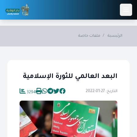
Skip to main conten
الرئيسية
/
ملفات خاصة
البعد العالمي للثورة الإسلامية
التاريخ: 27-01-2022
3294