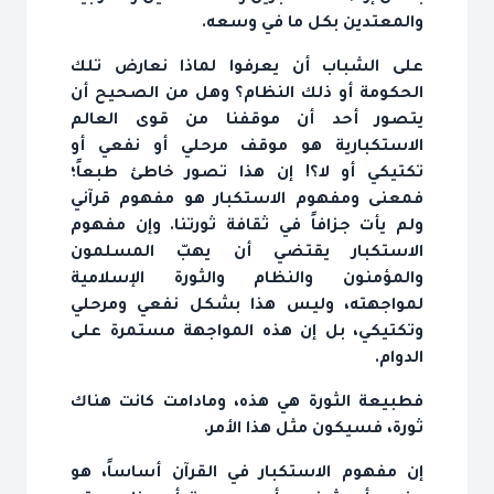
والمعتدين بكل ما في وسعه.
على الشباب أن يعرفوا لماذا نعارض تلك
الحكومة أو ذلك النظام؟ وهل من الصحيح أن
يتصور أحد أن موقفنا من قوى العالم
الاستكبارية هو موقف مرحلي أو نفعي أو
تكتيكي أو لا؟! إن هذا تصور خاطئ طبعاً؛
فمعنى ومفهوم الاستكبار هو مفهوم قرآني
ولم يأت جزافاً في ثقافة ثورتنا. وإن مفهوم
الاستكبار يقتضي أن يهبّ المسلمون
والمؤمنون والنظام والثورة الإسلامية
لمواجهته، وليس هذا بشكل نفعي ومرحلي
وتكتيكي، بل إن هذه المواجهة مستمرة على
الدوام.
فطبيعة الثورة هي هذه، ومادامت كانت هناك
ثورة، فسيكون مثل هذا الأمر.
إن مفهوم الاستكبار في القرآن أساساً، هو