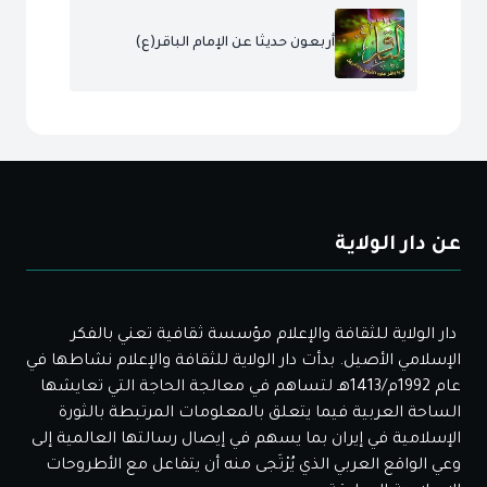
أربعون حديثا عن الإمام الباقر(ع)
عن دار الولاية
دار الولاية للثقافة والإعلام مؤسسة ثقافية تعني بالفكر
الإسلامي الأصيل. بدأت دار الولاية للثقافة والإعلام نشاطها في
عام 1992م/1413هـ لتساهم في معالجة الحاجة التي تعايشها
الساحة العربية فيما يتعلق بالمعلومات المرتبطة بالثورة
الإسلامية في إيران بما يسهم في إيصال رسالتها العالمية إلى
وعي الواقع العربي الذي يُرْتَجى منه أن يتفاعل مع الأطروحات