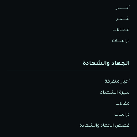
أخــــــبــار
شــــعــر
مـــقــالات
دراســــات
الجهاد والشهادة
أخبار متفرقة
سيرة الشهداء
مقالات
دراسات
قصص الجهاد والشهادة