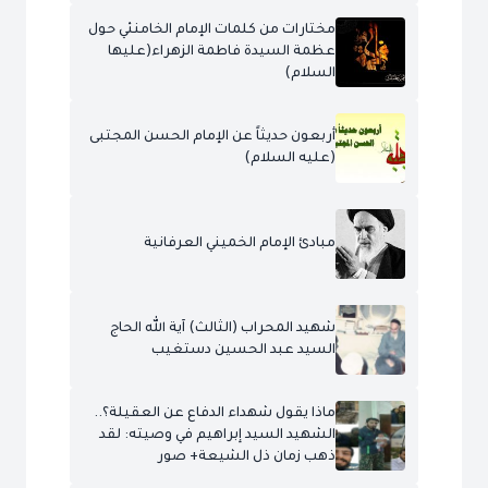
مختارات من كلمات الإمام الخامنئي حول
عظمة السيدة فاطمة الزهراء(عليها
السلام)
أربعون حديثاً عن الإمام الحسن المجتبى
(عليه السلام)
مبادئ الإمام الخميني العرفانية
شهيد المحراب (الثالث) آية الله الحاج
السيد عبد الحسين دستغيب
ماذا يقول شهداء الدفاع عن العقيلة؟..
الشهيد السيد إبراهيم في وصيته: لقد
ذهب زمان ذل الشيعة+ صور