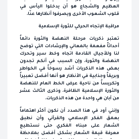
العظيم والشجاع هو أن يدخلوا اليأس في
قلوب الشعوب الأخرى ويصرفوا أنظارها عنّا.
مراقبة الإتجاه الحركي للثورة الإسلامية
تعتبر ذكريات مرحلة النهضة والثورة دائماً
أحداثاً مفعمة بالمعاني والإرشادات التي توضح
لنا وللأجيال القادمة اتجاه وخط سير وتحرك
النهضة والثورة. وإن السبب في أنكم تجدون
بعض هذه الذكريات أشد رسوخاً في الخواطر
وبريقاً وجذابية في الأنظار هو أنها أفضل تعبيراً
وتكريساً من ناحية عرض الخط العام للنهضة
والثورة الإسلامية الظافرة. وذكرى الثالث عشر
من آبان هي واحدة من هذه الذكريات.
وإنني أود في هذا الصدد أن نكون أكثر اهتماماً
بعمق الفكر الإسلامي والقرآني وأن نطبق
الشعار على مبناه الفكري حتى نستطيع
معرفة قيمة الشعار بشكل أفضل بملاحظة