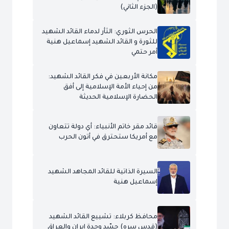
(الجزء الثاني)
الحرس الثوري: الثأر لدماء القائد الشهيد
للثورة و القائد الشهيد إسماعيل هنية
أمر حتمي
مكانة الأربعين في فكر القائد الشهيد:
من إحياء الأمة الإسلامية إلى أفق
الحضارة الإسلامية الحديثة
قائد مقر خاتم الأنبياء: أي دولة تتعاون
مع أمريكا ستحترق في أتون الحرب
السيرة الذاتية للقائد المجاهد الشهيد
إسماعيل هنية
محافظ كربلاء: تشييع القائد الشهيد
(قدس سره) جسّد وحدة إيران والعراق