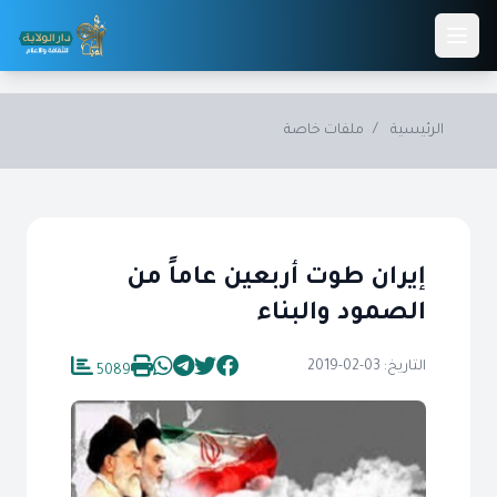
Skip to main conten
الرئيسية
/
ملفات خاصة
إيران طوت أربعين عاماً من
الصمود والبناء
التاريخ: 03-02-2019
5089