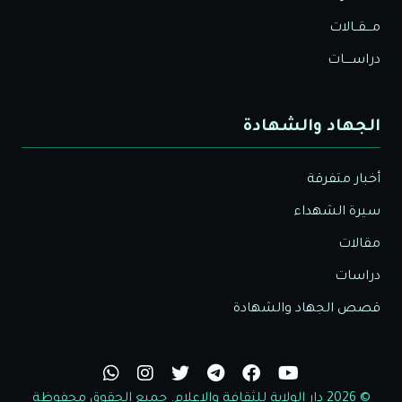
مـــقــالات
دراســــات
الجهاد والشهادة
أخبار متفرقة
سيرة الشهداء
مقالات
دراسات
قصص الجهاد والشهادة
© 2026 دار الولاية للثقافة والاعلام. جميع الحقوق محفوظة