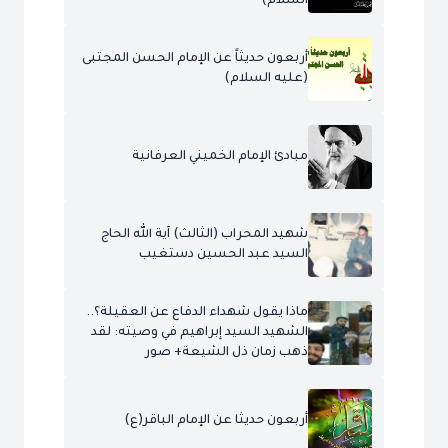
السلام)
أربعون حديثاً عن الإمام الحسن المجتبى
(عليه السلام)
مبادئ الإمام الخميني العرفانية
شهيد المحراب (الثالث) آية الله الحاج
السيد عبد الحسين دستغيب
ماذا يقول شهداء الدفاع عن العقيلة؟..
الشهيد السيد إبراهيم في وصيته: لقد
ذهب زمان ذل الشيعة+ صور
أربعون حديثا عن الإمام الباقر(ع)