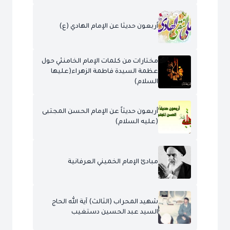
أربعون حديثا عن الإمام الهادي (ع)
مختارات من كلمات الإمام الخامنئي حول
عظمة السيدة فاطمة الزهراء(عليها
السلام)
أربعون حديثاً عن الإمام الحسن المجتبى
(عليه السلام)
مبادئ الإمام الخميني العرفانية
شهيد المحراب (الثالث) آية الله الحاج
السيد عبد الحسين دستغيب