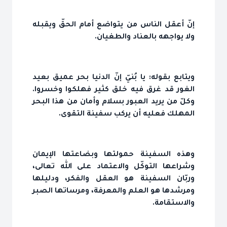
إنّ أعقل الناس من يتواضع أمام الحقّ ويقبله
ولا يواجهه بالعناد والطغيان.
ويتابع بقوله: يا بُنيّ إنّ الدنيا بحر عميق بعيد
الغور قد غرق فيه خلق كثير فهلكوا وخسروا.
وكلّ من يريد العبور بسلام وأمان من هذا البحر
المهلك فعليه أن يركب سفينة التقوى.
وهذه السفينة حمولتها وبضاعتها الإيمان
وشراعها التوكّل والاعتماد على الله تعالى،
وربّان السفينة هو العقل والفكر، ودليلها
ومرشدها هو العلم والمعرفة، ومرساتها الصبر
والاستقامة.