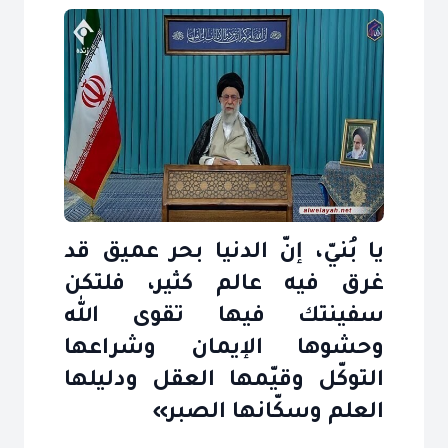
يا بُنيّ، إنّ الدنيا بحر عميق قد
غرق فيه عالم كثير، فلتكن
سفينتك فيها تقوى الله
وحشوها الإيمان وشراعها
التوكّل وقيّمها العقل ودليلها
العلم وسكّانها الصبر»