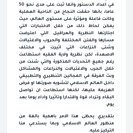
في اعداد الدستور وانما ثبت على مدى نحو 50
عاما، بانها حققت النجاح من الناحية العملية
وكانت فاعلة ومؤثرة على مستوى العالم، حيث
يمكن لحاظ ذلك من خلال الاختبارات التي
اجتازتها النظرية والعراقيل التي اعترضت
مسارها والفتن المختلفة والحروب والاغتيالات
وشتى النزاعات التي اثيرت في مختلف
الاصعدة، لكن نظرية ولاية الفقيه استطاعت
رغم جميع التحديات المذكورة والتي شنت من
خلال الحرب والاغتيالات والنزاعات والمشاكل
وبث الفرقة في المجالين التنظيري والتطبيقي
داخل العالم الاسلامي لتشويه صورتها او فرض
الهزيمة عليها، لكنها استطاعت ان تواصل
البقاء وتزداد قوة واقتدارا وتاثيرا واداء يوما بعد
يوم.
بتقديري يحظى هذا الامر باهمية بالغة من
منظور العالم الاسلامي وبما يستدعي منا
التركيز عليه.