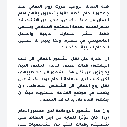
هذه الجذبة الروحية عززت روح التفاني عند
جمهور الامام، فهم كانوا يشعرون بانهم امام
انسان في غاية الاخلاص، مجرد عن الانانية، قد
سخر نفسه لخدمة المجتمع الاسلامي ويسعى
فقط لنشر المعارف الدينية والعمل
التاسيسي في عصره، وبما يتيح له تطبيق
الاحكام الدينية المقدسة.
ان القدرة على نقل الشعور بالتفاني الى قلب
الجمهور، هناك بعض الناس الخلص الذين
يعجزون عن نقل هذا الشعور الى مخاطبيهم،
لكن كانت لدى سماحة الإمام (ره) القدرة على
نقل روح التفاني الى الشخص المخاطب، وان
يضعه في موضع القناعة المعنوية، حيث ان
جمهور الامام كان يدرك هذا الشعور.
وان هذا الشعور بالروحانية لدى جمهور الامام
(ره)، كان مؤثرا للغاية من اجل الحفاظ على
شعبيته، وهناك الكثير من الشخصيات على