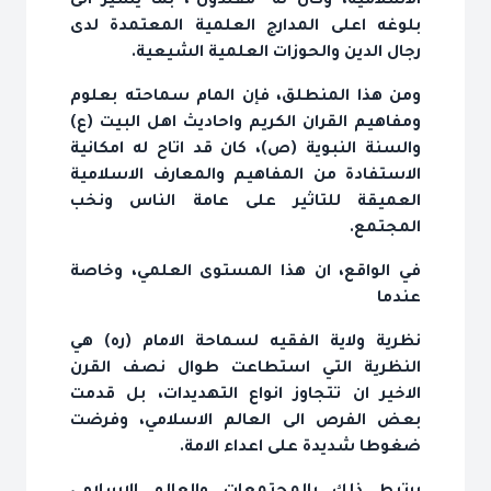
الاسلامية، وكان له "مقلدون"، بما يشير الى
بلوغه اعلى المدارج العلمية المعتمدة لدى
رجال الدين والحوزات العلمية الشيعية.
ومن هذا المنطلق، فإن المام سماحته بعلوم
ومفاهيم القران الكريم واحاديث اهل البيت (ع)
والسنة النبوية (ص)، كان قد اتاح له امكانية
الاستفادة من المفاهيم والمعارف الاسلامية
العميقة للتاثير على عامة الناس ونخب
المجتمع.
في الواقع، ان هذا المستوى العلمي، وخاصة
عندما
نظرية ولاية الفقيه لسماحة الامام (ره) هي
النظرية التي استطاعت طوال نصف القرن
الاخير ان تتجاوز انواع التهديدات، بل قدمت
بعض الفرص الى العالم الاسلامي، وفرضت
ضغوطا شديدة على اعداء الامة.