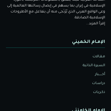
الإسلامية في إيران بما يسهم في إيصال رسالتها العالمية إلى
وعي الواقع العربي الذي يُرْتَجى منه أن يتفاعل مع الأطروحات
الإسلامية الصادقة.
إقرأ المزيد...
الإمـام الخميني
مـقـالات
السيرة الذاتية
أخــــــبار
دراسـات
ذكـريـات
الإمام الخامنئي