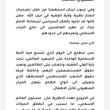
الصهيوني الغاصب.
وفي جنوب لبنان استطعنا من خلال تضحيات
انصار نظرية ولاية الفقيه في حزب الله ممن
كانوا قد امنوا بالفكر السياسي لسماحة الامام
(ره)، ان نطرد الغاصبين الى خارج التراب
الاسلامي ونعيدهم الى حدودهم.
اذن نحن نجحنا
نحن نتطلع الى اليوم الذي تتسع فيه الامة
الاسلامية الواحدة على الصعيد العالمي، تحت
راية الولي الفقيه، ونتغلب على الظالمين ونعيد
حقوق المستضعفين اليهم، وخاصة فيما
حقوق الشعب الفلسطيني المضطهد الذي
يتعرض الى انواع الظلم بفعل الكيان
الصهيوني قاتل الاطفال.
في الترويج لهذه النظرية على مستوى العالم
الاسلامي، ما تسبب في انطلاق الحركات