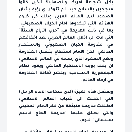
بكل شجاعة امريكا والصهاينة الذين كانوا
مدججين بالسلاح حيث لم تتوفر اي رؤية بشان
الصمود لدى العالم العربي وذلك في ضوء
الهزائم التي تبكدوها امام الكيان الصهيوني
بما في ذلك الهزيمة في "حرب الأيام الستة"
التي ادت الى اذلال العالم العربي بعد اخفاقهم
في مقاومة الكيان الصهيوني والاستكبار
العالمي. لكن الامام استطاع بفضل المقاومة
ونهج الصمود الذي رسخه في العالم الاسلامي،
ان يقف بوجه الاستكبار العالمي ويقود نظام
الجمهورية الاسلامية وينشر ثقافة المقاومة
في ارجاء العالم.
وبفضل هذه الميزة (لدى سماحة الامام الراحل)
التي انتقلت الى شباب العالم الاسلامي،
انطلقت مدرسة منبثقة عن فكر الامام الخميني
والتي يطلق عليها "مدرسة الحاج قاسم
سليماني" اليوم.