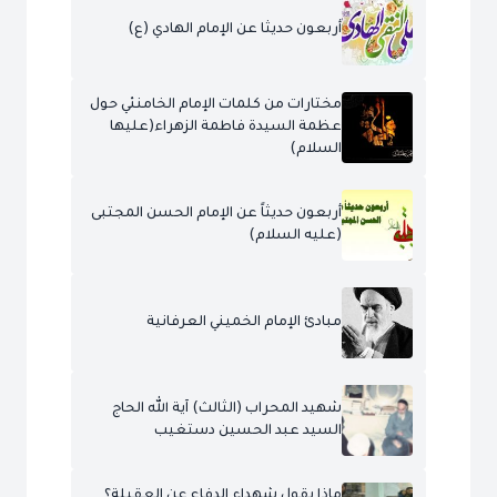
أربعون حديثا عن الإمام الهادي (ع)
مختارات من كلمات الإمام الخامنئي حول
عظمة السيدة فاطمة الزهراء(عليها
السلام)
أربعون حديثاً عن الإمام الحسن المجتبى
(عليه السلام)
مبادئ الإمام الخميني العرفانية
شهيد المحراب (الثالث) آية الله الحاج
السيد عبد الحسين دستغيب
ماذا يقول شهداء الدفاع عن العقيلة؟..