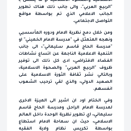
الاسلامية والصحوة الاسلامية او ما يسمى بـ
"الربيع العربي". والى جانب ذلك هناك تطوير
الجانب الاعلامي الذي تم بواسطة مواقع
التواصل الاجتماعي.
ومن خلال دمج نظرية الامام ودوره المأسسيي
ونهجه المتمثل في "مدرسة الامام الخميني" او
"مدرسة الحاج قاسم سليماني"، الى جانب
التنمية الاعلامية الناجمة عن اتساع نشاطات
الفضاء الافتراضي، ادى كل ذلك الى توفير
ظروف "الربيع العربي" والصحوة الاسلامية،
وبالتالي نشر ثقافة الثورة الاسلامية على
الصعيد الدولي، والذي لقي ترحيب الشعوب
انفسهم.
وفي الختام اود ان اشير الى الميزة الاخرى
لمدرسة الامام الراحل ومدرسة الحاج قاسم
سليماني، اي تطوير نظرية الوحدة داخل العالم
الاسلامي، حيث ان سماحة الامام استطاع
بواسطة تكريس نظام ولاية الفقيه