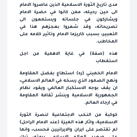
مدى تاريخ الثورة الاسلامية الذين عاصروا الامام
الى حين رحيله، ممن كانوا في حضرة الامام
ويشاركون في جلساته ويستمعون الى
تصريحاته، وقد شعروا بعجزهم هذا في
التعبير، بسبب كاريزما الامام وتاثير كلامه على
المخاطب.
هذه (صفة) في غاية الاهمية من اجل
استقطاب
الامام الخميني (ره) استطاع بفضل المقاومة
ونهج الصمود الذي رسخه في العالم الاسلامي،
ان يقف بوجه الاستكبار العالمي ويقود نظام
الجمهورية الاسلامية وينشر ثقافة المقاومة
في ارجاء العالم.
كوكبة من النخب الاجتماعية لنصرة الثورة
الاسلامية، واثار هذه الميزة (عند الامام الراحل)
لم تقتصر على ايران والايرانيين فحسب، وانما