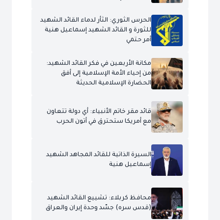
الحرس الثوري: الثأر لدماء القائد الشهيد
للثورة و القائد الشهيد إسماعيل هنية
أمر حتمي
مكانة الأربعين في فكر القائد الشهيد:
من إحياء الأمة الإسلامية إلى أفق
الحضارة الإسلامية الحديثة
قائد مقر خاتم الأنبياء: أي دولة تتعاون
مع أمريكا ستحترق في أتون الحرب
السيرة الذاتية للقائد المجاهد الشهيد
إسماعيل هنية
محافظ كربلاء: تشييع القائد الشهيد
(قدس سره) جسّد وحدة إيران والعراق