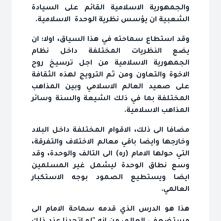
والجمهورية الاسلامية القائم على السيادة
الشعبية ان يؤسس نظرية الوحدة الاسلامية.
وقد استطاع سماحته في هذا السياق، اولا: ان
يضع النظريات المختلفة داخل نظام
الجمهورية الاسلامية من اجل ترسيخ روح
الاخوة والتعاون ومن ثم الترويج لهذه الثقافة
على صعيد العالم الاسلامي وبين المذاهب
المختلفة بما في ذلك الشيعة والسنة وسائر
المذاهب الاسلامية.
مضافا الى ذلك، الاقوام المختلفة داخل البلاد
وخارجها وايضا باقي معالم الاختلاف والتفرقة،
التي حولها الامام (ره) الى التالف والوحدة، وقد
وسع نطاق الوحدة ليشمل غير المسلمين
ايضا ويستطيع الصمود بوجه الاستكبار
العالمي.
هذا هو الدرس الذي قدمه سماحة الامام الى