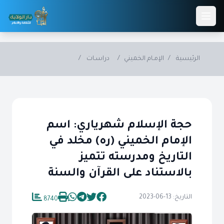
Skip to main conten
الرئيسية
/
الإمـام الخميني
/
دراسـات
/
حجة الإسلام شهرياري: اسم
الإمام الخميني (ره) مخلد في
التاريخ ومدرسته تتميز
بالاستناد على القرآن والسنة
التاريخ: 13-06-2023
8740