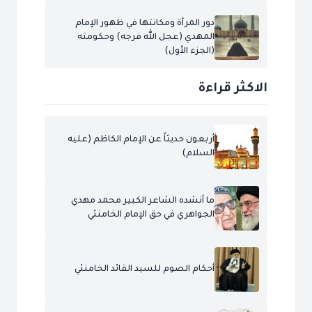
دور المرأة ومكانتها في ظهور الإمام
المهدي (عجل الله فرجه) وحكومته
(الجزء الأول)
الاكثر قراءة
أربعون حديثاً عن الإمام الكاظم (عليه
السلام)
ما أنشده الشاعر الكبير محمد مهدي
الجواهري في حق الإمام الخامنئي
أحكام الصوم للسيد القائد الخامنئي