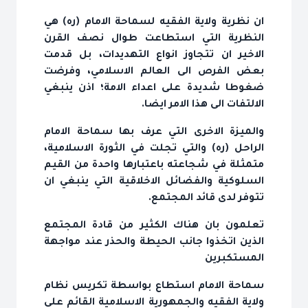
ان نظرية ولاية الفقيه لسماحة الامام (ره) هي
النظرية التي استطاعت طوال نصف القرن
الاخير ان تتجاوز انواع التهديدات، بل قدمت
بعض الفرص الى العالم الاسلامي، وفرضت
ضغوطا شديدة على اعداء الامة؛ اذن ينبغي
الالتفات الى هذا الامر ايضا.
والميزة الاخرى التي عرف بها سماحة الامام
الراحل (ره) والتي تجلت في الثورة الاسلامية،
متمثلة في شجاعته باعتبارها واحدة من القيم
السلوكية والفضائل الاخلاقية التي ينبغي ان
تتوفر لدى قائد المجتمع.
تعلمون بان هناك الكثير من قادة المجتمع
الذين اتخذوا جانب الحيطة والحذر عند مواجهة
المستكبرين
سماحة الامام استطاع بواسطة تكريس نظام
ولاية الفقيه والجمهورية الاسلامية القائم على