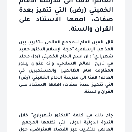
العالم؛ لافتا الى مدرسة الامام
الخميني (رض) التي تتميز بعدة
صفات، اهمها الاستناد على
القران والسنة.
قال الأمين العام للمجمع العالمي للتقريب بين
المذاهب الإسلامية "حجة الإسلام الدكتور حميد
شهرياري" : ان اسم الامام الخميني (ره)، مخلد
في تاريخ العالم الاسلامي، وانه عنوان يبلور
المقاومة امام الظالمين والمستكبرين في
العالم؛ لافتا الى مدرسة الامام الخميني (رض)
التي تتميز بعدة صفات، اهمها الاستناد على
القران والسنة.
جاء ذلك في كلمة "الدكتور شهرياري" خلال
الندوة الدولية الاولى التي نظمها المجمع
العالمي للتقريب عبر الفضاء الافتراضي، حول