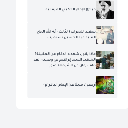
مبادئ الإمام الخميني العرفانية
شهيد المحراب (الثالث) آية الله الحاج
السيد عبد الحسين دستغيب
ماذا يقول شهداء الدفاع عن العقيلة؟..
الشهيد السيد إبراهيم في وصيته: لقد
ذهب زمان ذل الشيعة+ صور
أربعون حديثا عن الإمام الباقر(ع)