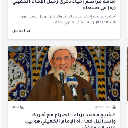
إقامة مراسم إحياء ذكرى رحيل الإمام الخمیني
(ره) في صنعاء
أقيمت مراسم إحياء الذكرى الثالثة والثلاثين لرحيل مفجر الثورة
الإسلامية الإيرانية الإمام الخمیني رحمة...
اقرأ المقال
4051
2022-06-06
الشيخ محمد يزبك: الصراع مع أمريكا
وإسرائيل كما رآه الإمام الخميني هو بين