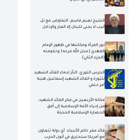
الشيخ نعيم قاسم: التفاوض مع تل
أبيب لا يجني للبنان إلا العار والإذلال
دور المرأة ومكانتها في ظهور الإمام
المهدي (عجل الله فرجه) وحكومته
(الجزء الثاني)
الحرس الثوري: الثأر لدماء القائد الشهيد
للثورة و القائد الشهيد إسماعيل هنية
أمر حتمي
مكانة الأربعين في فكر القائد الشهيد:
من إحياء الأمة الإسلامية إلى أفق
الحضارة الإسلامية الحديثة
قائد مقر خاتم الأنبياء: أي دولة تتعاون
مع أمريكا ستحترق في أتون الحرب