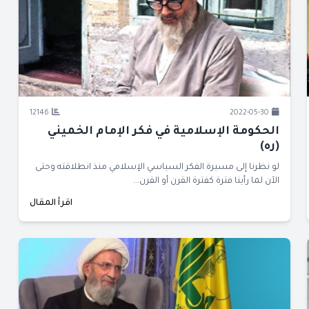
12146
2022-05-30
الحكومة الإسلامية في فكر الإمام الخميني
(ره)
لو نظرنا إلى مسيرة الفكر السياسي الإسلامي منذ انطلاقته وحتى
الآن لما رأينا فترة كفترة القرن أو القرن...
اقرأ المقال