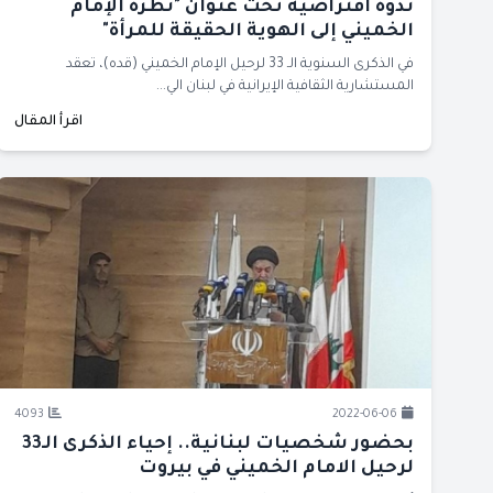
ندوة افتراضية تحت عنوان "نظرة الإمام
الخميني إلى الهوية الحقيقة للمرأة"
في الذكرى السنوية الـ 33 لرحيل الإمام الخميني (قده)، تعقد
المستشارية الثقافية الإيرانية في لبنان الي...
اقرأ المقال
4093
2022-06-06
بحضور شخصيات لبنانية.. إحياء الذكرى الـ33
لرحيل الامام الخميني في بيروت