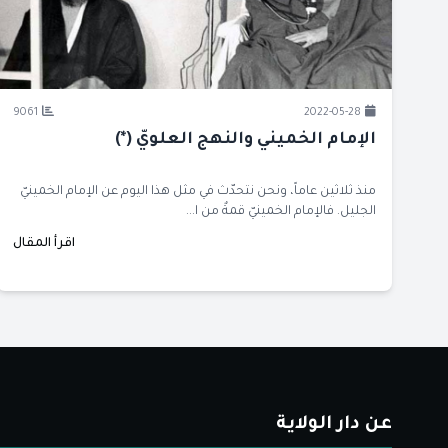
9061
2022-05-28
الإمام الخميني والنهج العلويّ (*)
منذ ثلاثين عاماً، ونحن نتحدّث في مثل هذا اليوم عن الإمام الخمينيّ
الجليل. فالإمام الخمينيّ قمةٌ من ا...
اقرأ المقال
عن دار الولاية