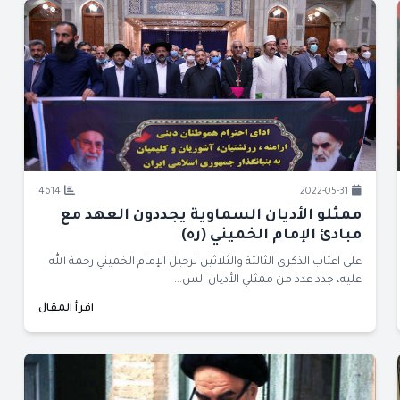
4614
2022-05-31
ممثلو الأديان السماوية يجددون العهد مع
مبادئ الإمام الخميني (ره)
على اعتاب الذكرى الثالثة والثلاثين لرحيل الإمام الخميني رحمة الله
عليه، جدد عدد من ممثلي الأدیان الس...
اقرأ المقال