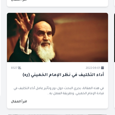
اقرأ المقال
8327
2022-06-01
أداء التكليف في نظر الإمام الخميني (ره)
في هذه المقالة، يجري البحث حول دور وتأثير عامل أداء التكليف في
قيادة الإمام الخميني، وطريقة العمل به...
اقرأ المقال