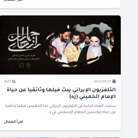
اقرأ المقال
4125
2022-06-01
التلفزيون الإيراني يبث فيلما وثائقيا عن حياة
الإمام الخميني (ره)
ستبث القناة الثانية في التلفزيون الإيراني غدا الخميس فيلما وثائقيا
عن حياة مؤسس النظام الإسلامي في إ...
اقرأ المقال