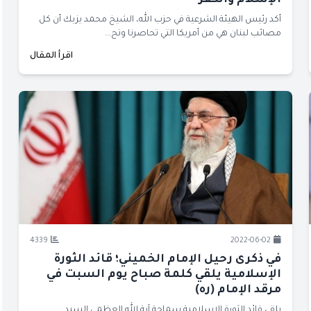
الإسلام والكفر
أكد رئيس الهيئة الشرعية في حزب الله، الشيخ محمد يزبك أن كل
مصائب لبنان هي من أمريكا التي تحاصرنا وتح...
اقرأ المقال
4339
2022-06-02
في ذكرى رحيل الإمام الخميني؛ قائد الثورة
الإسلامية يلقي كلمة صباح يوم السبت في
مرقد الإمام (ره)
يلقي قائد الثورة الإسلامية سماحة آية الله العظمى السيد