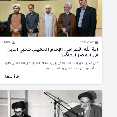
4489
2022-05-31
آية الله الأعرافي: الإمام الخميني محيي الدين
في العصر الحاضر
قال مدير الحوزات العلمية في إيران: هناك العديد من المحللين كانوا
قد أيسوا من حياة الدين والمعنوية قب...
اقرأ المقال