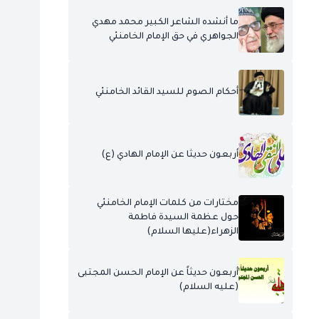
ما أنشده الشاعر الكبير محمد مهدي
الجواهري في حق الإمام الخامنئي
أحكام الصوم للسيد القائد الخامنئي
أربعون حديثا عن الإمام الهادي (ع)
مختارات من كلمات الإمام الخامنئي
حول عظمة السيدة فاطمة
الزهراء(عليها السلام)
أربعون حديثاً عن الإمام الحسن المجتبى
(عليه السلام)