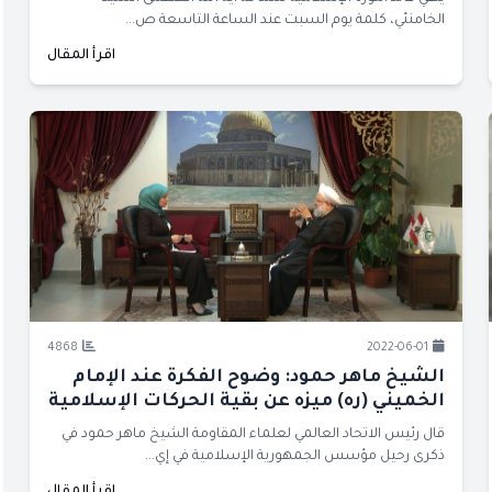
الخامنئي، كلمة يوم السبت عند الساعة التاسعة ص...
اقرأ المقال
4868
2022-06-01
الشيخ ماهر حمود: وضوح الفكرة عند الإمام
الخميني (ره) ميزه عن بقية الحركات الإسلامية
قال رئيس الاتحاد العالمي لعلماء المقاومة الشيخ ماهر حمود في
ذكرى رحيل مؤسس الجمهورية الإسلامية في إي...