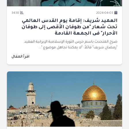
3438
2024-04-03
العميد شريف: إقامة يوم القدس العالمي
تحت شعار "من طوفان الأقصى إلى طوفان
الأحرار" فی الجمعة القادمة
صرح المتحدث باسم حرس الثورة الإسلامية الإيرانية العميد
"رمضان شريف" قائلاً: "لا يمكننا تجاهل موضوع "...
اقرأ المقال