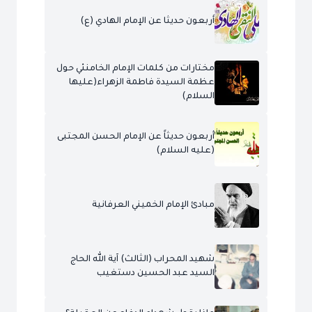
أربعون حديثا عن الإمام الهادي (ع)
مختارات من كلمات الإمام الخامنئي حول
عظمة السيدة فاطمة الزهراء(عليها
السلام)
أربعون حديثاً عن الإمام الحسن المجتبى
(عليه السلام)
مبادئ الإمام الخميني العرفانية
شهيد المحراب (الثالث) آية الله الحاج
السيد عبد الحسين دستغيب