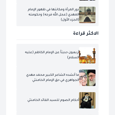
دور المرأة ومكانتها في ظهور الإمام
المهدي (عجل الله فرجه) وحكومته
(الجزء الأول)
الاكثر قراءة
أربعون حديثاً عن الإمام الكاظم (عليه
السلام)
ما أنشده الشاعر الكبير محمد مهدي
الجواهري في حق الإمام الخامنئي
أحكام الصوم للسيد القائد الخامنئي