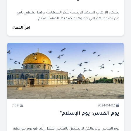
يشكل الإرهاب السمة الرئيسة لفكر الصهاينة, وهذا المنهج نابع
من نصوصهم التي خطوها وتضمنها العهد القديم...
اقرأ المقال
3109
2024-04-02
يوم القدس: يوم الإسلام*
يوم القدس يوم عالميّ لا يختصّ بالقدس فقط، إنّما هو يوم مواجهة