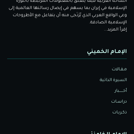
الساحة العربية فيما يتعلق بالمعلومات المرتبطة بالثورة
الإسلامية في إيران بما يسهم في إيصال رسالتها العالمية إلى
وعي الواقع العربي الذي يُرْتَجى منه أن يتفاعل مع الأطروحات
الإسلامية الصادقة.
إقرأ المزيد...
الإمـام الخميني
مـقـالات
السيرة الذاتية
أخــــــبار
دراسـات
ذكـريـات