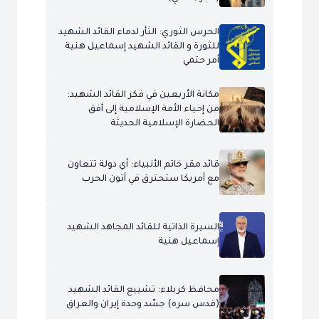
الحرس الثوري: الثأر لدماء القائد الشهيد
للثورة و القائد الشهيد إسماعيل هنية
أمر حتمي
مكانة الأربعين في فكر القائد الشهيد:
من إحياء الأمة الإسلامية إلى أفق
الحضارة الإسلامية الحديثة
قائد مقر خاتم الأنبياء: أي دولة تتعاون
مع أمريكا ستحترق في أتون الحرب
السيرة الذاتية للقائد المجاهد الشهيد
إسماعيل هنية
محافظ كربلاء: تشييع القائد الشهيد
(قدس سره) جسّد وحدة إيران والعراق