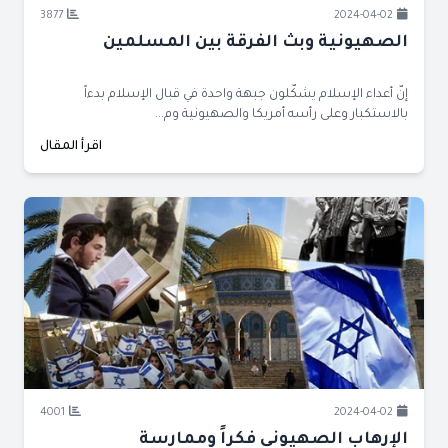
3877
2024-04-02
الصهيونية وبث الفرقة بين المسلمين
إنّ أعداء الإسلام يشكّلون جبهة واحدة في قبال الإسلام بدءاً
بالاستكبار وعلى رأسه أمريكا والصهيونية وم...
اقرأ المقال
4001
2024-04-02
الإرهاب الصهيوني فكراً وممارسة