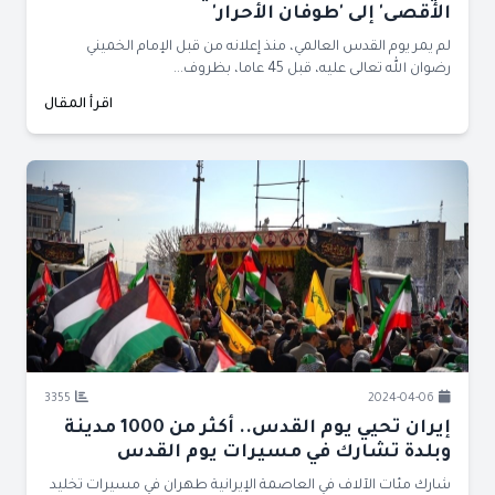
الأقصى' إلى 'طوفان الأحرار'
لم يمر يوم القدس العالمي، منذ إعلانه من قبل الإمام الخميني
رضوان الله تعالى عليه، قبل 45 عاما، بظروف...
اقرأ المقال
3355
2024-04-06
إيران تحيي يوم القدس.. أكثر من 1000 مدينة
وبلدة تشارك في مسيرات يوم القدس
شارك مئات الآلاف في العاصمة الإيرانية طهران في مسيرات تخليد