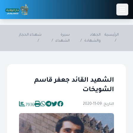
Skip to main conten
الرئيسية
الجهاد
سيرة
شهداء الحجاز
/
والشهادة
/
الشهداء
/
/
الشهيد القائد جعفر قاسم
الشويخات
التاريخ: 09-11-2020
7936