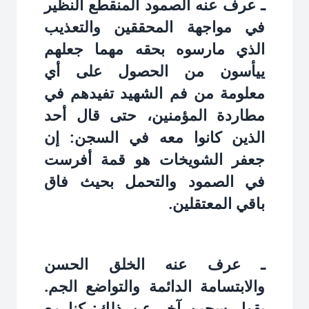
ـ عرف عنه الصمود المنقطع النظير
في مواجهة المحققين والتعذيب
الذي مارسوه بحقه مهما جعلهم
ييأسون من الحصول على أي
معلومة من فم الشهيد تفيدهم في
مطاردة المؤمنين، حتى قال أحد
الذين كانوا معه في السجن: إن
جعفر الشويخات هو قمة أفرست
في الصمود والتحمل بحيث فاق
باقي المعتقلين.
ـ عرف عنه الخلق الحسن
والابتسامة الدائمة والتواضع الجم.
يقول سجين آخر عن ذلك: كنا مع