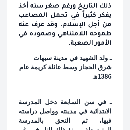
ذلك التاريخ ورغم صغر سنه أخذ
يفكر كثيراً في تحمل المصاعب
من أجل الإسلام. وقد عرف عنه
طموحه اللامتناهي وصموده في
الأمور الصعبة.
ـ ولد الشهيد في مدينة سيهات
شرق الحجاز وسط عائلة كريمة عام
1386ﻫ.
ـ في سن السابعة دخل المدرسة
الابتدائية في مدينته وواصل دراسته
فيها، ثم التحق بالمدرسة
المتوسطة، ومنذ ذلك التاريخ ورغم