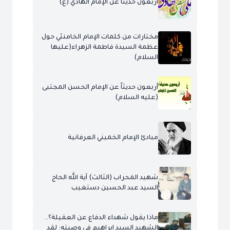
أربعون حديثا عن الإمام الهادي (ع)
مختارات من كلمات الإمام الخامنئي حول
عظمة السيدة فاطمة الزهراء(عليها
السلام)
أربعون حديثاً عن الإمام الحسن المجتبى
(عليه السلام)
مبادئ الإمام الخميني العرفانية
شهيد المحراب (الثالث) آية الله الحاج
السيد عبد الحسين دستغيب
ماذا يقول شهداء الدفاع عن العقيلة؟..
الشهيد السيد إبراهيم في وصيته: لقد