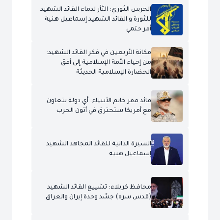
الحرس الثوري: الثأر لدماء القائد الشهيد
للثورة و القائد الشهيد إسماعيل هنية
أمر حتمي
مكانة الأربعين في فكر القائد الشهيد:
من إحياء الأمة الإسلامية إلى أفق
الحضارة الإسلامية الحديثة
قائد مقر خاتم الأنبياء: أي دولة تتعاون
مع أمريكا ستحترق في أتون الحرب
السيرة الذاتية للقائد المجاهد الشهيد
إسماعيل هنية
محافظ كربلاء: تشييع القائد الشهيد
(قدس سره) جسّد وحدة إيران والعراق