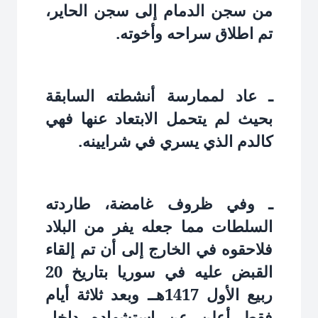
من سجن الدمام إلى سجن الحاير،
تم اطلاق سراحه وأخوته.
ـ عاد لممارسة أنشطته السابقة
بحيث لم يتحمل الابتعاد عنها فهي
كالدم الذي يسري في شرايينه.
ـ وفي ظروف غامضة، طاردته
السلطات مما جعله يفر من البلاد
فلاحقوه في الخارج إلى أن تم إلقاء
القبض عليه في سوريا بتاريخ 20
ربيع الأول 1417هــ وبعد ثلاثة أيام
فقط أعلن عن استشهاده داخل