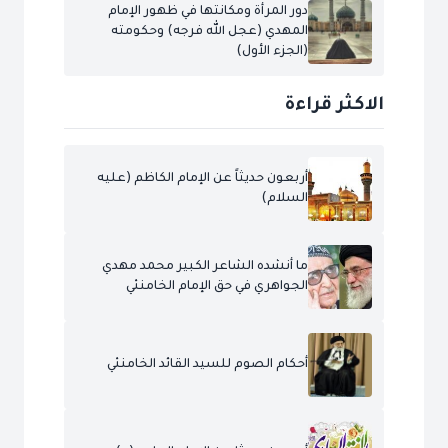
دور المرأة ومكانتها في ظهور الإمام
المهدي (عجل الله فرجه) وحكومته
(الجزء الأول)
الاكثر قراءة
أربعون حديثاً عن الإمام الكاظم (عليه
السلام)
ما أنشده الشاعر الكبير محمد مهدي
الجواهري في حق الإمام الخامنئي
أحكام الصوم للسيد القائد الخامنئي