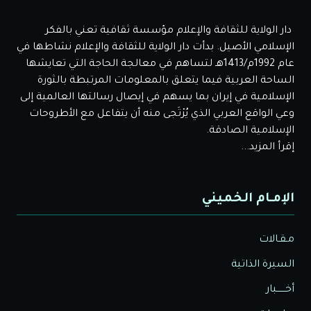
دار الولاية للثقافة والإعلام مؤسسة ثقافية تعني بالفكر
الإسلامي الأصيل. بدأت دار الولاية للثقافة والإعلام نشاطها في
عام 1992م/1413هـ لتساهم في معالجة الحاجة التي تعايشها
الساحة العربية فيما يتعلق بالمعلومات المرتبطة بالثورة
الإسلامية في إيران بما يسهم في إيصال رسالتها العالمية إلى
وعي الواقع العربي الذي يُرْتَجى منه أن يتفاعل مع الأطروحات
الإسلامية الصادقة.
إقرأ المزيد...
الإمـام الخميني
مـقـالات
السيرة الذاتية
أخــــــبار