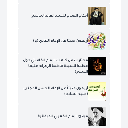
أحكام الصوم للسيد القائد الخامنئي
أربعون حديثا عن الإمام الهادي (ع)
مختارات من كلمات الإمام الخامنئي حول
عظمة السيدة فاطمة الزهراء(عليها
السلام)
أربعون حديثاً عن الإمام الحسن المجتبى
(عليه السلام)
مبادئ الإمام الخميني العرفانية