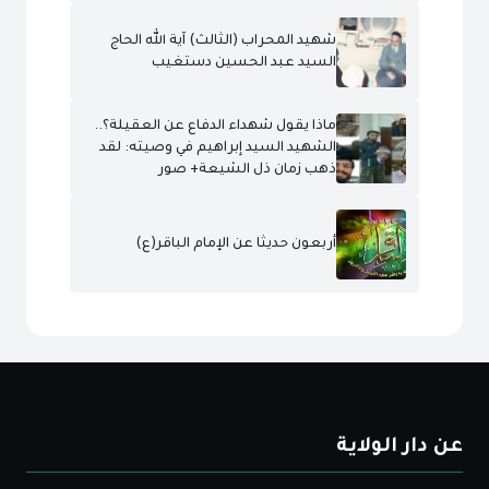
شهيد المحراب (الثالث) آية الله الحاج
السيد عبد الحسين دستغيب
ماذا يقول شهداء الدفاع عن العقيلة؟..
الشهيد السيد إبراهيم في وصيته: لقد
ذهب زمان ذل الشيعة+ صور
أربعون حديثا عن الإمام الباقر(ع)
عن دار الولاية