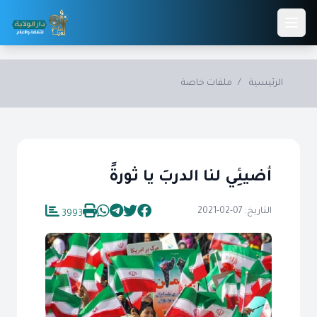
Skip to main conten
الرئيسية
/
ملفات خاصة
أضيئِي لنا الدربَ يا ثورةً
التاريخ: 07-02-2021
3993