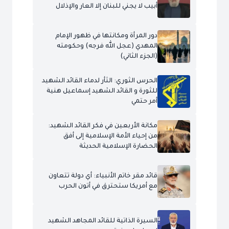
أبيب لا يجني للبنان إلا العار والإذلال
دور المرأة ومكانتها في ظهور الإمام
المهدي (عجل الله فرجه) وحكومته
(الجزء الثاني)
الحرس الثوري: الثأر لدماء القائد الشهيد
للثورة و القائد الشهيد إسماعيل هنية
أمر حتمي
مكانة الأربعين في فكر القائد الشهيد:
من إحياء الأمة الإسلامية إلى أفق
الحضارة الإسلامية الحديثة
قائد مقر خاتم الأنبياء: أي دولة تتعاون
مع أمريكا ستحترق في أتون الحرب
السيرة الذاتية للقائد المجاهد الشهيد