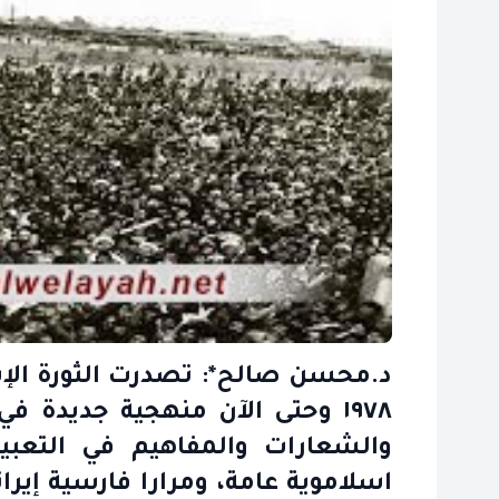
د.محسن صالح*: تصدرت الثورة الإسل
١٩٧٨ وحتى الآن منهجية جديدة 
والشعارات والمفاهيم في التعبي
اسلاموية عامة، ومرارا فارسية إيرا