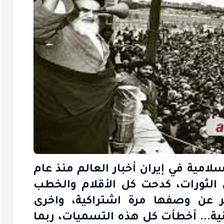
امية في إيران أخبار العالم منذ عام
في الثورات، كدحت كل الأقلام والخطب
ر عن وصفها مرة اشتراكية، واخرى
نية... أخطأت كل هذه التسميات، ربما