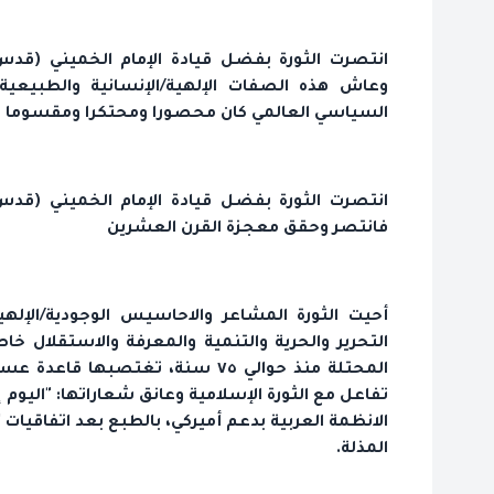
انتصرت الثورة بفضل قيادة الإمام الخميني (قدس
وعاش هذه الصفات الإلهية/الإنسانية والطبيعية
السياسي العالمي كان محصورا ومحتكرا ومقسوما بين
انتصرت الثورة بفضل قيادة الإمام الخميني (قدس
فانتصر وحقق معجزة القرن العشرين
أحيت الثورة المشاعر والاحاسيس الوجودية/الإ
التحرير والحرية والتنمية والمعرفة والاستقلال خ
المحتلة منذ حوالي ٧٥ سنة، تغتصب
تفاعل مع الثورة الإسلامية وعانق شعاراتها: "اليوم
الانظمة العربية بدعم أميركي، بالطبع بعد اتفاقيات 
المذلة.