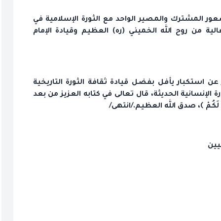
 المشترك والمصير الواحد مع الثورة الإسلامية في
ية من روح الله الخميني (ره) العظيم وقيادة الإمام
ن استكبار يأفل بفضل قيادة ثقافة الثورة التاريخية
الإنسانية الحديثة، قال تعالى في كتابه العزيز من بعد
لِبَ لَكُمْ ﴾، صدق الله العظيم./انتهى/
يين