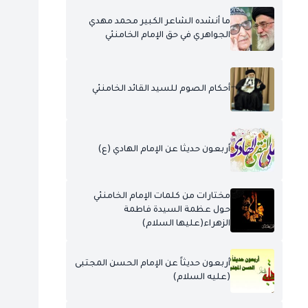
ما أنشده الشاعر الكبير محمد مهدي
الجواهري في حق الإمام الخامنئي
أحكام الصوم للسيد القائد الخامنئي
أربعون حديثا عن الإمام الهادي (ع)
مختارات من كلمات الإمام الخامنئي
حول عظمة السيدة فاطمة
الزهراء(عليها السلام)
أربعون حديثاً عن الإمام الحسن المجتبى
(عليه السلام)