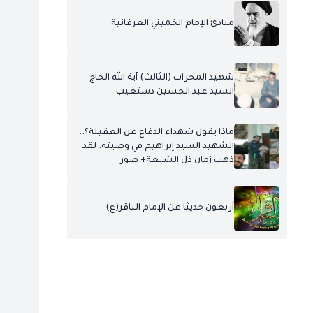
مبادئ الإمام الخميني العرفانية
شهيد المحراب (الثالث) آية الله الحاج
السيد عبد الحسين دستغيب
ماذا يقول شهداء الدفاع عن العقيلة؟..
الشهيد السيد إبراهيم في وصيته: لقد
ذهب زمان ذل الشيعة+ صور
أربعون حديثا عن الإمام الباقر(ع)