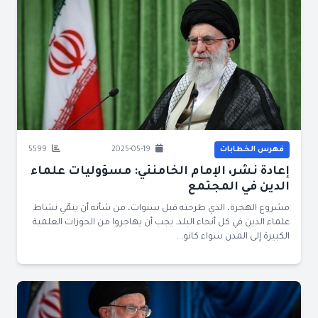
فهرس الخطابات
2025-05-19
5599
إعادة نشر، الإمام الخامنئي: مسؤوليات علماء
الدين في المجتمع
مشروع الهجرة، الذي طرحته قبل سنوات، من شأنه أن ينمّي نشاط
علماء الدين في كل أنحاء البلد. يجب أن يهاجروا من الحوزات العلمية
الكبيرة إلى المدن سواء كانو...