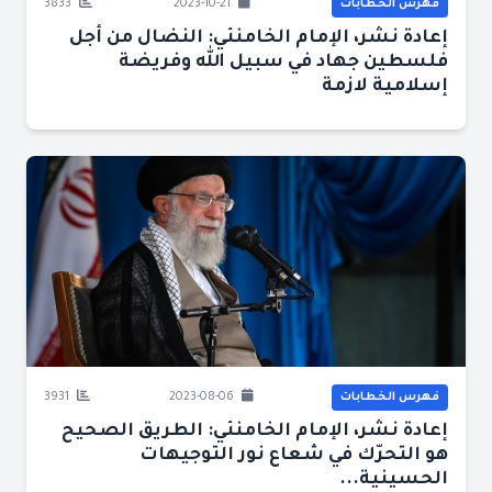
فهرس الخطابات
2023-10-21
3833
إعادة نشر، الإمام الخامنئي: النضال من أجل
فلسطين جهاد في سبيل الله وفريضة
إسلامية لازمة
فهرس الخطابات
2023-08-06
3931
إعادة نشر، الإمام الخامنئي: الطريق الصحيح
هو التحرّك في شعاع نور التوجيهات
الحسينية...