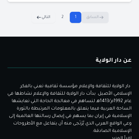
السابق
1
2
التالي
عن دار الولاية
دار الولاية للثقافة والإعلام مؤسسة ثقافية تعني بالفكر
الإسلامي الأصيل. بدأت دار الولاية للثقافة والإعلام نشاطها في
عام 1992م/1413هـ لتساهم في معالجة الحاجة التي تعايشها
الساحة العربية فيما يتعلق بالمعلومات المرتبطة بالثورة
الإسلامية في إيران بما يسهم في إيصال رسالتها العالمية إلى
وعي الواقع العربي الذي يُرْتَجى منه أن يتفاعل مع الأطروحات
الإسلامية الصادقة.
إقرأ المزيد...