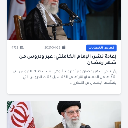
فهرس الخطابات
2021-04-25
4732
إعادة نشر، الإمام الخامنئي: عبر ودروس من
شهر رمضان
إنّ لنا في شهر رمضان عِبَراً ودروساً، وهي ليست كتلك الدروس التي
نتلقّاها من المعلم أو نقرأها في الكتب، بل كتلك الدروس التي
يتعلّمها الإنسان في التماري...