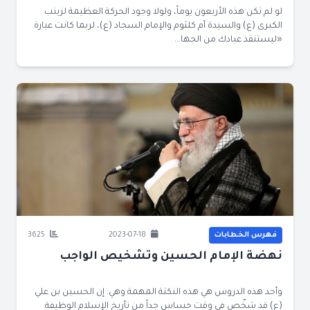
لو لم تكن هذه الأربعون يوماً، ولولا وجود الحركة العظيمة لزينب
الكبرى (ع) والسيدة أم كلثوم والإمام السجاد (ع)، لربما كانت عبارة
«ليستنقذ عبادك من الجها...
فهرس الخطابات
2023-07-18
3625
نهضة الإمام الحسين وتشخيص الواجب
وأحد هذه الدروس هي هذه النكتة المهمة وهي: إن الحسين بن علي
(ع) قد شخّص في وقت حساس جداً من تأريخ الإسلام الوظيفة