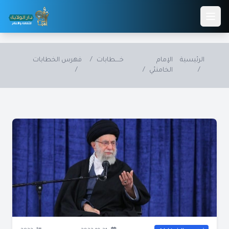
Skip to main conten
الرئيسية
الإمام
خــــطابات
/
فهرس الخطابات
/
الخامنئي
/
/