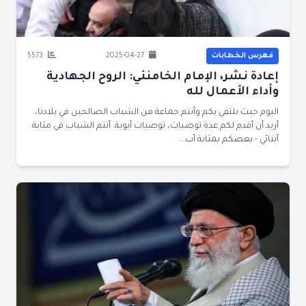
فهرس الخطابات
2025-04-27
5573
إعادة نشر، الإمام الخامنئي: الروح الجهادية
وأداء الأعمال لله
اليوم حيث نلتقي بكم وأنتم جماعة من الشباب الصالحين في بلادنا،
أريد أن أقدم لكم عدة توصيات، توصيات أبوية. أنتم الشباب في مثابة
أبنائي - بعضكم بمثابة أب...