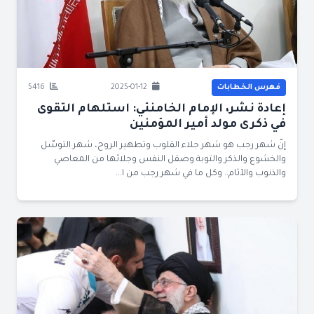
فهرس الخطابات
2025-01-12
5416
إعادة نشر، الإمام الخامنئي: استلهام التقوى
في ذكرى مولد أمير المؤمنين
إنّ شهر رجب هو شهر جلاء القلوب وتطهير الروح، شهر التوسّل
والخشوع والذكر والتوبة وصقل النفس وجلائها من المعاصي
والذنوب والآثام.. وكل ما في شهر رجب من ا...