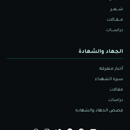
شــــعــر
مـــقــالات
دراســــات
الجهاد والشهادة
أخبار متفرقة
سيرة الشهداء
مقالات
دراسات
قصص الجهاد والشهادة