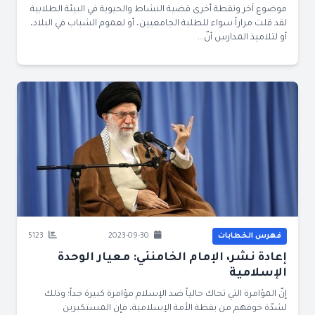
موضوع آخر ونقطة أخرى قضية النشاط والحيوية في البيئة الطلابية.
لقد قلت مراراً سواء للطلبة الجامعيين، أو لعموم الشباب في البلاد،
أو لتلاميذ المدارس أنّ...
فهرس الخطابات
2023-09-30
5123
إعادة نشر، الإمام الخامنئي: معيار الوحدة
الإسلامية
إنّ المؤامرة التي تحاك حالياً ضد الإسلام مؤامرة كبيرة جداً؛ وذلك
لشدّة خوفهم من يقظة الأمة الإسلامية، فإن المستكبرين