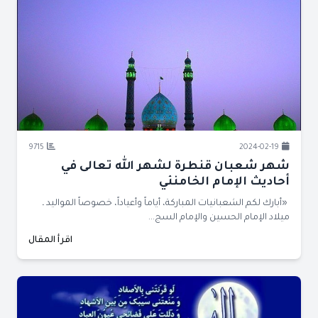
9715
2024-02-19
شهر شعبان قنطرة لشهر الله تعالى في
أحاديث الإمام الخامنئي
«أبارك لكم الشعبانيات المباركة، أياماً وأعياداً، خصوصاً المواليد ـ
ميلاد الإمام الحسين والإمام السج...
اقرأ المقال