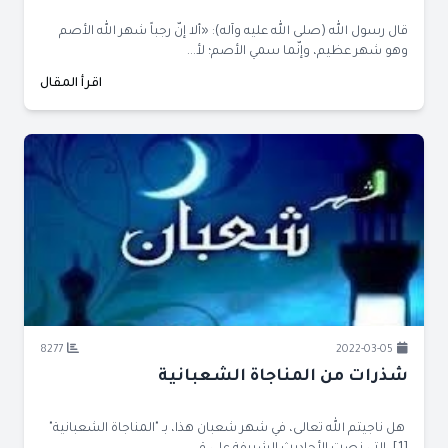
قال رسول الله (صلى الله عليه وآله): «ألا إنّ رجباً شهر الله الأصم
وهو شهر عظيم، وإنّما سمي الأصم؛ لأ...
اقرأ المقال
8277
2022-03-05
شذرات من المناجاة الشعبانية
هل ناجيتم الله تعالى، في شهر شعبان هذا، بـ "المناجاة الشعبانية"