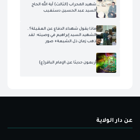
شهيد المحراب (الثالث) آية الله الحاج
السيد عبد الحسين دستغيب
ماذا يقول شهداء الدفاع عن العقيلة؟..
الشهيد السيد إبراهيم في وصيته: لقد
ذهب زمان ذل الشيعة+ صور
أربعون حديثا عن الإمام الباقر(ع)
عن دار الولاية