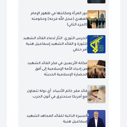
دور المرأة ومكانتها في ظهور الإمام
المهدي (عجل الله فرجه) وحكومته
(الجزء الثاني)
الحرس الثوري: الثأر لدماء القائد الشهيد
للثورة و القائد الشهيد إسماعيل هنية
أمر حتمي
مكانة الأربعين في فكر القائد الشهيد:
من إحياء الأمة الإسلامية إلى أفق
الحضارة الإسلامية الحديثة
قائد مقر خاتم الأنبياء: أي دولة تتعاون
مع أمريكا ستحترق في أتون الحرب
السيرة الذاتية للقائد المجاهد الشهيد
إسماعيل هنية