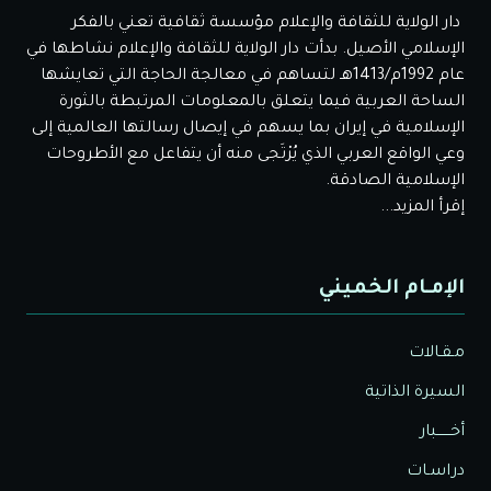
دار الولاية للثقافة والإعلام مؤسسة ثقافية تعني بالفكر
الإسلامي الأصيل. بدأت دار الولاية للثقافة والإعلام نشاطها في
عام 1992م/1413هـ لتساهم في معالجة الحاجة التي تعايشها
الساحة العربية فيما يتعلق بالمعلومات المرتبطة بالثورة
الإسلامية في إيران بما يسهم في إيصال رسالتها العالمية إلى
وعي الواقع العربي الذي يُرْتَجى منه أن يتفاعل مع الأطروحات
الإسلامية الصادقة.
إقرأ المزيد...
الإمـام الخميني
مـقـالات
السيرة الذاتية
أخــــــبار
دراسـات