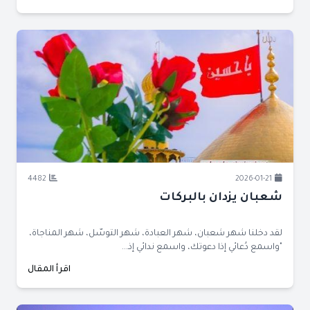
4482
2026-01-21
شعبان يزدان بالبركات
لقد دخلنا شهر شعبان، شهر العبادة، شهر التوسّل، شهر المناجاة،
"واسمع دُعائي إذا دعوتك، واسمع ندائي إذ...
اقرأ المقال