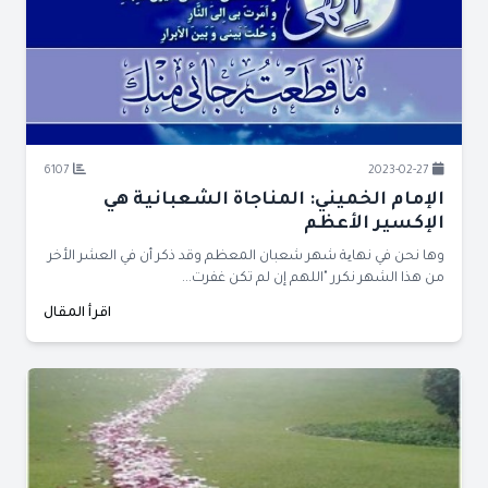
6107
2023-02-27
الإمام الخميني: المناجاة الشعبانية هي
الإكسير الأعظم
وها نحن في نهایة شهر شعبان المعظم وقد ذكر أن في العشر الأخر
من هذا الشهر نكرر "اللهم إن لم تكن غفرت...
اقرأ المقال