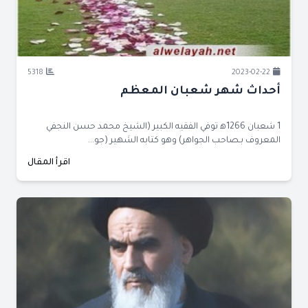
5318
2023-02-22
أحداث شهر شعبان المعظم
1 شعبان 1266ﻫ توفي الفقيه الكبير (الشيخ محمد حسن النجفي
المعروف بـصاحب الجواهر) وهو كتابه الشهير (جو...
اقرأ المقال