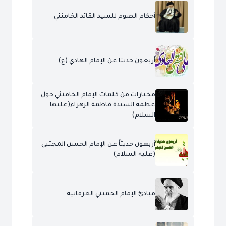
أحكام الصوم للسيد القائد الخامنئي
أربعون حديثا عن الإمام الهادي (ع)
مختارات من كلمات الإمام الخامنئي حول
عظمة السيدة فاطمة الزهراء(عليها
السلام)
أربعون حديثاً عن الإمام الحسن المجتبى
(عليه السلام)
مبادئ الإمام الخميني العرفانية