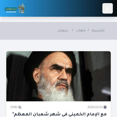
Skip to main conten
الرئيسية
/
ملفات
/
شعبان
5990
2026-02-03
مع الإمام الخميني في شهر شعبان المعظم*