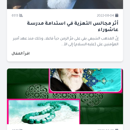
6513
2022-08-04
أثر مجالس التعزية في استدامة مدرسة
عاشوراء
إنّ المذهب الشيعي بقي على مرّ الزمن حياً فاعلا، وذلك منذ عهد أمير
المؤمنين علي (عليه السلام) إلى الآ...
اقرأ المقال