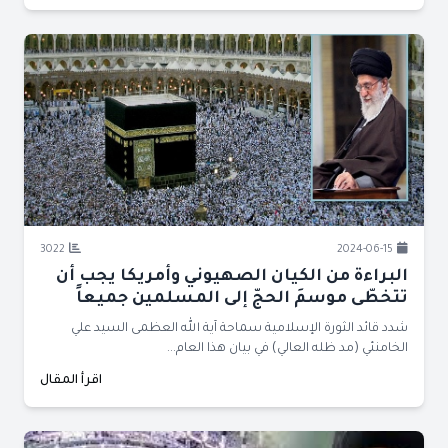
3022
2024-06-15
البراءة من الكيان الصهيوني وأمريكا يجب أن
تتخطّى موسمَ الحجّ إلى المسلمين جميعاً
شدد قائد الثورة الإسلامية سماحة آية الله العظمى السيد علي
الخامنئي (مد ظله العالي) في بيان هذا العام...
اقرأ المقال