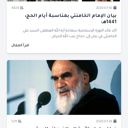
4824
2020-07-30
بيان الإمام الخامنئي بمناسبة أيام الحج،
1441هـ:
أكد قائد الثورة الإسلامية سماحة آية الله العظمى السيد علي
الخامنئي في بيان إلى حجاج بيت الله الحرام،...
اقرأ المقال
5211
2020-07-26