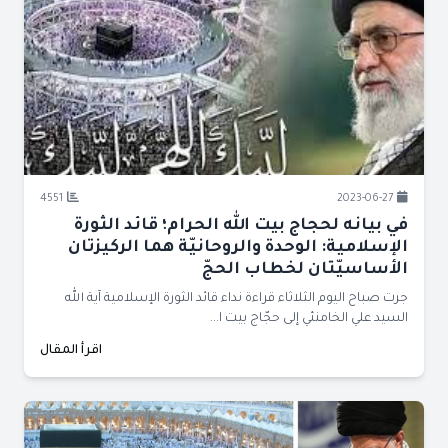
4551
2023-06-27
في بيانه لحجاج بيت الله الحرام؛ قائد الثورة
الإسلامية: الوحدة والروحانيّة هما الركيزتان
الأساسيّتان لخطاب الحجّ
جرت صباح اليوم الثلاثاء قراءة نداء قائد الثورة الإسلامية آية الله
السيد علي الخامنئي إلى حجّاج بيت ا...
اقرأ المقال