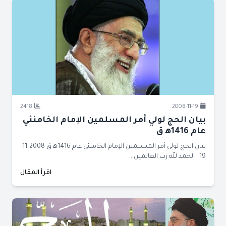
2418
2008-11-19
بيان الحج لولي أمر المسلمين الإمام الخامنئي
عام 1416ﻫ ق
بيان الحج لولي أمر المسلمين الإمام الخامنئي عام 1416ﻫ ق 2008-11-
19 الحمد للّه رب العالمين...
اقرأ المقال