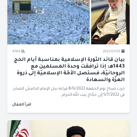
4764
2022-07-09
بيان قائد الثورة الإسلامية بمناسبة أيام الحج
1443هـ: إذا ترافقت وحدة المسلمين مع
الروحانيّة، فستصل الأمّة الإسلاميّة إلى ذروة
العزّة والسعادة
جرت صباح يوم الجمعة 8/6/2022 قراءة بيان الإمام الخامنئي الصادر
في 5/7/2022 إلى حجّاج بيت الله الحرام...
اقرأ المقال