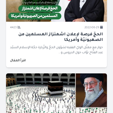
4423
2022-06-29
الحجّ فرصة لإعلان اشمئزاز المسلمين من
الصهيونيّة وأمريكا
حوار مع ممثّل الوليّ الفقيه لشؤون الحجّ والزّيارة حجّة الإسلام السيّد
عبد الفتّاح نوّاب حول الدروس و...
اقرأ المقال