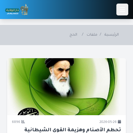
Skip to main conten
الرئيسية
/
ملفات
/
الحج
6896
2026-05-26
تحطم الأصنام وهزيمة القوى الشيطانية